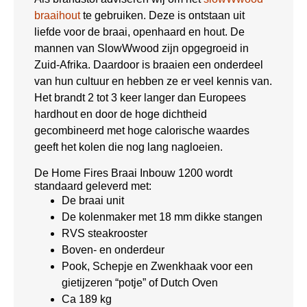
braaihout
te gebruiken. Deze is ontstaan uit
liefde voor de braai, openhaard en hout. De
mannen van SlowWwood zijn opgegroeid in
Zuid-Afrika. Daardoor is braaien een onderdeel
van hun cultuur en hebben ze er veel kennis van.
Het brandt 2 tot 3 keer langer dan Europees
hardhout en door de hoge dichtheid
gecombineerd met hoge calorische waardes
geeft het kolen die nog lang nagloeien.
De Home Fires Braai Inbouw 1200 wordt
standaard geleverd met:
De braai unit
De kolenmaker met 18 mm dikke stangen
RVS steakrooster
Boven- en onderdeur
Pook, Schepje en Zwenkhaak voor een
gietijzeren “potje” of Dutch Oven
Ca 189 kg