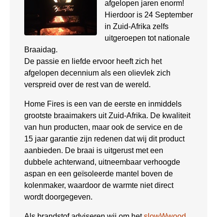
afgelopen jaren enorm!
Hierdoor is 24 September
in Zuid-Afrika zelfs
uitgeroepen tot nationale
Braaidag.
De passie en liefde ervoor heeft zich het
afgelopen decennium als een olievlek zich
verspreid over de rest van de wereld.
Home Fires is een van de eerste en inmiddels
grootste braaimakers uit Zuid-Afrika. De kwaliteit
van hun producten, maar ook de service en de
15 jaar garantie zijn redenen dat wij dit product
aanbieden. De braai is uitgerust met een
dubbele achterwand, uitneembaar verhoogde
aspan en een geïsoleerde mantel boven de
kolenmaker, waardoor de warmte niet direct
wordt doorgegeven.
Als brandstof adviseren wij om het
slowWwood