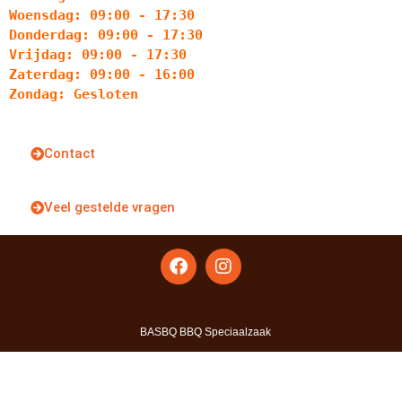
Woensdag: 09:00 - 17:30
Donderdag: 09:00 - 17:30
Vrijdag: 09:00 - 17:30
Zaterdag: 09:00 - 16:00
Zondag: Gesloten
Contact
Veel gestelde vragen
BASBQ BBQ Speciaalzaak