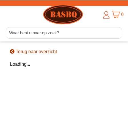
0
Terug naar overzicht
Loading...