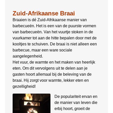
Zuid-Afrikaanse Braai
Braaien is dé Zuid-Afrikaanse manier van
barbecueën. Het is een van de puurste vormen
van barbecueën. Van het vuurtje stoken in de
vuurkamer tot aan de hitte bepalen door met de
kooltjes te schuiven. De braai is niet alleen een
barbecue, maar een ware sociale
aangelegenheid.
Het vuur, de warmte en het maken van heerlijk
eten. Om dit vervolgens uit te delen aan je
gasten hoort allemaal bij de beleving van de
braai. Hij zorgt voor warmte, lekker eten en
gezelligheid!
De populariteit ervan en
de manier van leven die
erbij hoort, groeit de