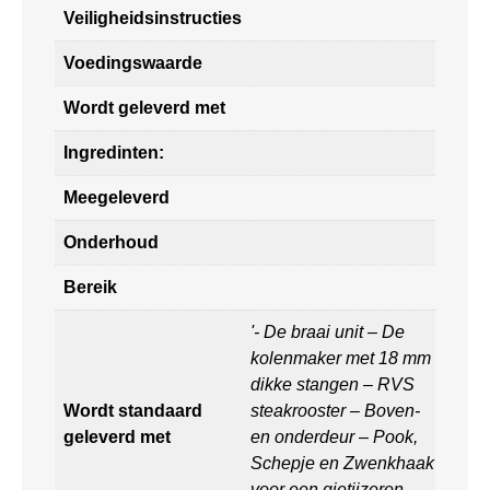
Veiligheidsinstructies
Voedingswaarde
Wordt geleverd met
Ingredinten:
Meegeleverd
Onderhoud
Bereik
'- De braai unit – De
kolenmaker met 18 mm
dikke stangen – RVS
Wordt standaard
steakrooster – Boven-
geleverd met
en onderdeur – Pook,
Schepje en Zwenkhaak
voor een gietijzeren