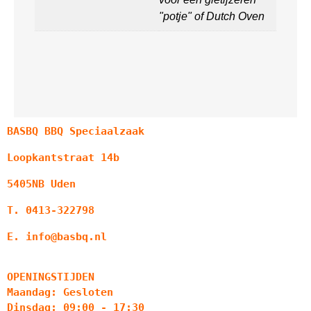
"potje" of Dutch Oven
BASBQ BBQ Speciaalzaak
Loopkantstraat 14b
5405NB Uden
T. 0413-322798
E. info@basbq.nl
OPENINGSTIJDEN
Maandag: Gesloten
Dinsdag: 09:00 - 17:30