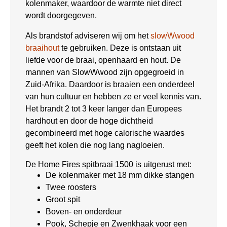
kolenmaker, waardoor de warmte niet direct
wordt doorgegeven.
Als brandstof adviseren wij om het
slowWwood
braaihout
te gebruiken. Deze is ontstaan uit
liefde voor de braai, openhaard en hout. De
mannen van SlowWwood zijn opgegroeid in
Zuid-Afrika. Daardoor is braaien een onderdeel
van hun cultuur en hebben ze er veel kennis van.
Het brandt 2 tot 3 keer langer dan Europees
hardhout en door de hoge dichtheid
gecombineerd met hoge calorische waardes
geeft het kolen die nog lang nagloeien.
De Home Fires spitbraai 1500 is uitgerust met:
De kolenmaker met 18 mm dikke stangen
Twee roosters
Groot spit
Boven- en onderdeur
Pook, Schepje en Zwenkhaak voor een