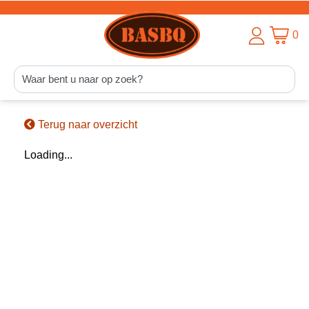
0
Terug naar overzicht
Loading...