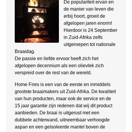
De populariteit ervan en
de manier van leven die
erbij hoort, groeit de
afgelopen jaren enorm!
Hierdoor is 24 September
in Zuid-Afrika zelfs
uitgeroepen tot nationale
Braaidag.
De passie en liefde ervoor heeft zich het
afgelopen decennium als een olievlek zich
verspreid over de rest van de wereld.
Home Fires is een van de eerste en inmiddels
grootste braaimakers uit Zuid-Afrika. De kwaliteit
van hun producten, maar ook de service en de
15 jaar garantie zijn redenen dat wij dit product
aanbieden. De braai is uitgerust met een
dubbele achterwand, uitneembaar verhoogde
aspan en een geïsoleerde mantel boven de