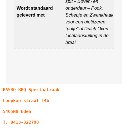
spit – Boven- en
Wordt standaard
onderdeur – Pook,
geleverd met
Schepje en Zwenkhaak
voor een gietijzeren
“potje” of Dutch Oven –
Lichtaansluiting in de
braai
BASBQ BBQ Speciaalzaak
Loopkantstraat 14b
5405NB Uden
T. 0413-322798