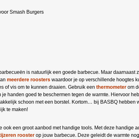
 voor Smash Burgers
 barbecueën is natuurlijk een goede barbecue. Maar daarnaast z
aan
meerdere roosters
waardoor je op verschillende hoogtes ku
es of vis om te kunnen draaien. Gebruik een
thermometer
om de
om je handen goed te beschermen tegen de warmte. Hiervoor he
kelijk schoon met een borstel. Kortom… bij BASBQ hebben we
ijk te maken!
e ook een groot aanbod met handige tools. Met deze handige a
tijzeren rooster
op jouw barbecue. Deze geleidt de warmte nog b