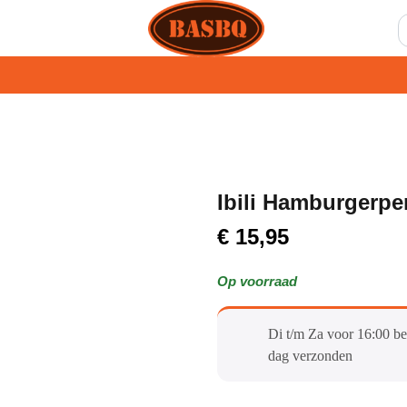
Ibili Hamburgerp
€
15,95
Op voorraad
Di t/m Za voor 16:00 be
dag verzonden​