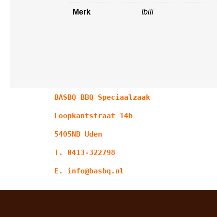
Merk
Ibili
BASBQ BBQ Speciaalzaak
Loopkantstraat 14b
5405NB Uden
T. 0413-322798
E. info@basbq.nl