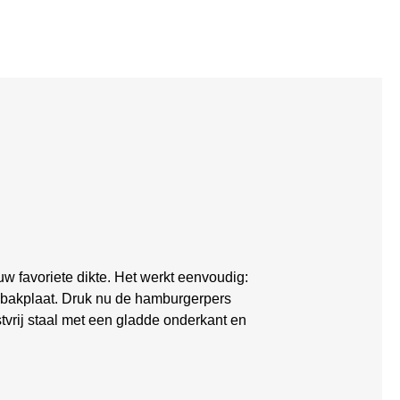
w favoriete dikte. Het werkt eenvoudig:
e bakplaat. Druk nu de hamburgerpers
tvrij staal met een gladde onderkant en