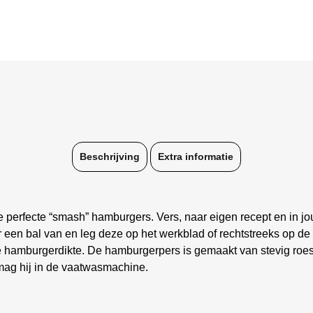
Beschrijving
Extra informatie
erfecte “smash” hamburgers. Vers, naar eigen recept en in jou
een bal van en leg deze op het werkblad of rechtstreeks op d
te hamburgerdikte. De hamburgerpers is gemaakt van stevig roes
mag hij in de vaatwasmachine.