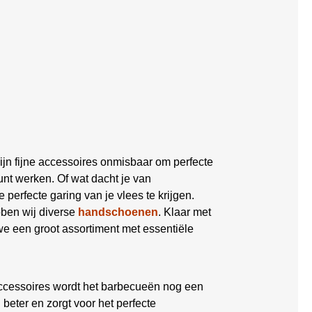
ijn fijne accessoires onmisbaar om perfecte
nt werken. Of wat dacht je van
 perfecte garing van je vlees te krijgen.
bben wij diverse
handschoenen
. Klaar met
 een groot assortiment met essentiële
ccessoires wordt het barbecueën nog een
eter en zorgt voor het perfecte