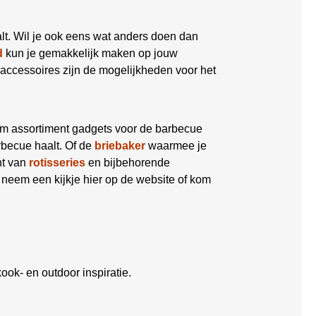
lt. Wil je ook eens wat anders doen dan
d
kun je gemakkelijk maken op jouw
accessoires zijn de mogelijkheden voor het
im assortiment gadgets voor de barbecue
becue haalt. Of de
briebaker
waarmee je
nt van
rotisseries
en bijbehorende
 neem een kijkje hier op de website of kom
ook- en outdoor inspiratie.