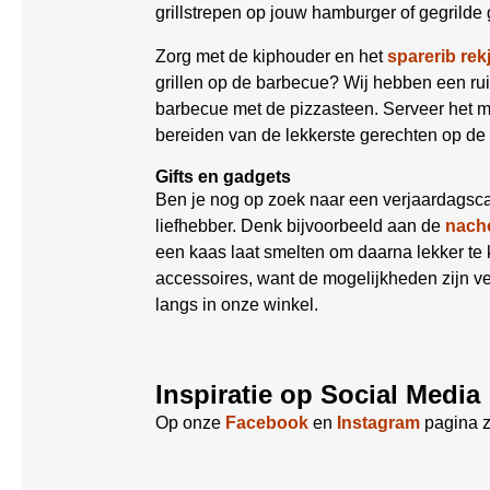
grillstrepen op jouw hamburger of gegrilde 
Zorg met de kiphouder en het
sparerib rek
grillen op de barbecue? Wij hebben een r
barbecue met de pizzasteen. Serveer het 
bereiden van de lekkerste gerechten op de
Gifts en gadgets
Ben je nog op zoek naar een verjaardagsca
liefhebber. Denk bijvoorbeeld aan de
nacho
een kaas laat smelten om daarna lekker t
accessoires, want de mogelijkheden zijn ve
langs in onze winkel.
Inspiratie op Social Media
Op onze
Facebook
en
Instagram
pagina z