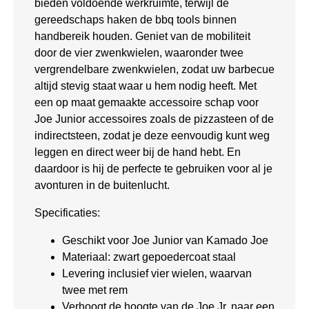
bieden voldoende werkruimte, terwijl de
gereedschaps haken de bbq tools binnen
handbereik houden. Geniet van de mobiliteit
door de vier zwenkwielen, waaronder twee
vergrendelbare zwenkwielen, zodat uw barbecue
altijd stevig staat waar u hem nodig heeft. Met
een op maat gemaakte accessoire schap voor
Joe Junior accessoires zoals de pizzasteen of de
indirectsteen, zodat je deze eenvoudig kunt weg
leggen en direct weer bij de hand hebt. En
daardoor is hij de perfecte te gebruiken voor al je
avonturen in de buitenlucht.
Specificaties:
Geschikt voor Joe Junior van Kamado Joe
Materiaal: zwart gepoedercoat staal
Levering inclusief vier wielen, waarvan
twee met rem
Verhoogt de hoogte van de Joe Jr. naar een