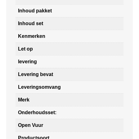
Inhoud pakket
Inhoud set
Kenmerken
Let op
levering
Levering bevat
Leveringsomvang
Merk
Onderhoudsset:
Open Vuur
Productsoort