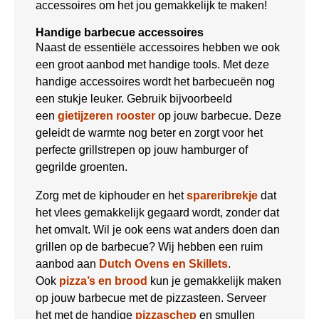
accessoires om het jou gemakkelijk te maken!
Handige barbecue accessoires
Naast de essentiële accessoires hebben we ook
een groot aanbod met handige tools. Met deze
handige accessoires wordt het barbecueën nog
een stukje leuker. Gebruik bijvoorbeeld
een
gietijzeren rooster
op jouw barbecue. Deze
geleidt de warmte nog beter en zorgt voor het
perfecte grillstrepen op jouw hamburger of
gegrilde groenten.
Zorg met de kiphouder en het
spareribrekje
dat
het vlees gemakkelijk gegaard wordt, zonder dat
het omvalt. Wil je ook eens wat anders doen dan
grillen op de barbecue? Wij hebben een ruim
aanbod aan
Dutch Ovens en Skillets
.
Ook
pizza’s en brood
kun je gemakkelijk maken
op jouw barbecue met de pizzasteen. Serveer
het met de handige
pizzaschep
en smullen