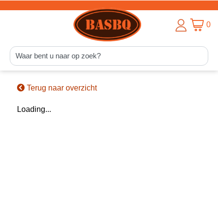
0
Terug naar overzicht
Loading...