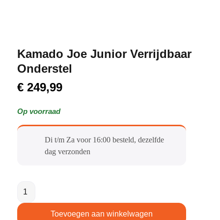
Kamado Joe Junior Verrijdbaar
Onderstel
€
249,99
Op voorraad
Di t/m Za voor 16:00 besteld, dezelfde
dag verzonden​
Toevoegen aan winkelwagen