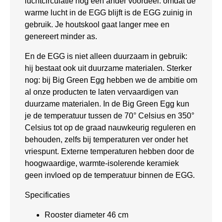
luchtcirculatie nog een ander voordeel: omdat de
warme lucht in de EGG blijft is de EGG zuinig in
gebruik. Je houtskool gaat langer mee en
genereert minder as.
En de EGG is niet alleen duurzaam in gebruik:
hij bestaat ook uit duurzame materialen. Sterker
nog: bij Big Green Egg hebben we de ambitie om
al onze producten te laten vervaardigen van
duurzame materialen. In de Big Green Egg kun
je de temperatuur tussen de 70° Celsius en 350°
Celsius tot op de graad nauwkeurig reguleren en
behouden, zelfs bij temperaturen ver onder het
vriespunt. Externe temperaturen hebben door de
hoogwaardige, warmte-isolerende keramiek
geen invloed op de temperatuur binnen de EGG.
Specificaties
Rooster diameter 46 cm