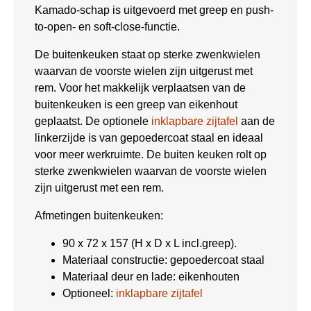
Kamado-schap is uitgevoerd met greep en push-
to-open- en soft-close-functie.
De buitenkeuken staat op sterke zwenkwielen
waarvan de voorste wielen zijn uitgerust met
rem. Voor het makkelijk verplaatsen van de
buitenkeuken is een greep van eikenhout
geplaatst. De optionele
inklapbare zijtafel
aan de
linkerzijde is van gepoedercoat staal en ideaal
voor meer werkruimte. De buiten keuken rolt op
sterke zwenkwielen waarvan de voorste wielen
zijn uitgerust met een rem.
Afmetingen buitenkeuken:
90 x 72 x 157 (H x D x L incl.greep).
Materiaal constructie: gepoedercoat staal
Materiaal deur en lade: eikenhouten
Optioneel:
inklapbare zijtafel