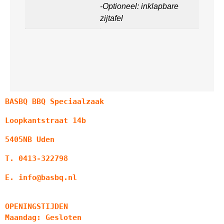
-Optioneel: inklapbare
zijtafel
BASBQ BBQ Speciaalzaak
Loopkantstraat 14b
5405NB Uden
T. 0413-322798
E. info@basbq.nl
OPENINGSTIJDEN
Maandag: Gesloten