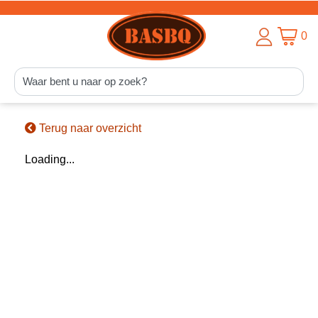
0
Terug naar overzicht
Loading...