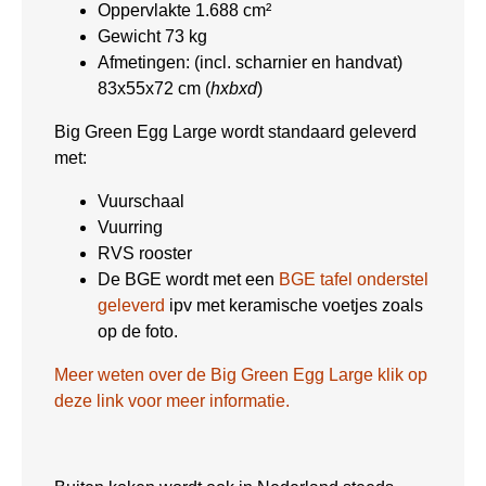
Oppervlakte 1.688 cm²
Gewicht 73 kg
Afmetingen: (incl. scharnier en handvat)
83x55x72 cm (
hxbxd
)
Big Green Egg Large wordt standaard geleverd
met:
Vuurschaal
Vuurring
RVS rooster
De BGE wordt met een
BGE tafel onderstel
geleverd
ipv met keramische voetjes zoals
op de foto.
Meer weten over de Big Green Egg Large klik op
deze link voor meer informatie.