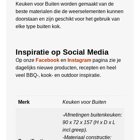
Keuken voor Buiten worden gemaakt van de
beste materialen die de weerselementen kunnen
doorstaan en zijn geschikt voor het gebruik van
elke type buiten kok.
Inspiratie op Social Media
Op onze
Facebook
en
Instagram
pagina zie je
dagelijks nieuwe producten, recepten en heel
veel BBQ-, kook- en outdoor inspiratie.
Merk
Keuken voor Buiten
-Afmetingen buitenkeuken:
90 x 72 x 157 (H x D x L
incl.greep).
-Materiaal constructie: