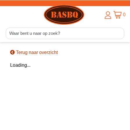
0
Terug naar overzicht
Loading...