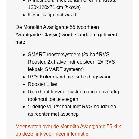
120x120x71 cm (
hxbxd
)
Kleur: satijn mat zwart
De Monolith Avantgarde.55 (voorheen
Avantgarde Classic) wordt standaard geleverd
met:
SMART roostersysteem (2x half RVS
Rooster, 2x halve indirectsteen, 2x RVS
lekbak, SMART systeem)
RVS Kolenmand met scheidingswand
Rooster Lifter
Rookhout toevoer systeem om eenvoudig
rookhout toe te voegen
5-delige vuurschaal met RVS houder en
astrechter met asschep
Meer weten over de Monolith Avantgarde.55 klik
op deze link voor meer informatie.