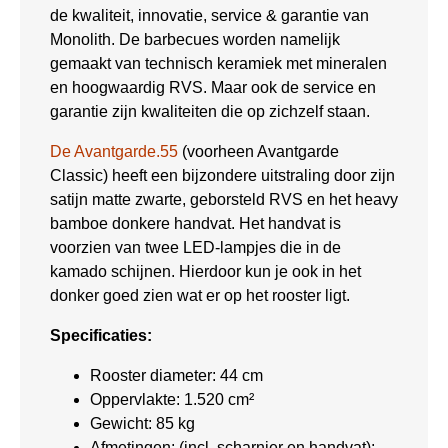
de kwaliteit, innovatie, service & garantie van
Monolith. De barbecues worden namelijk
gemaakt van technisch keramiek met mineralen
en hoogwaardig RVS. Maar ook de service en
garantie zijn kwaliteiten die op zichzelf staan.
De Avantgarde.55
(voorheen Avantgarde
Classic) heeft een bijzondere uitstraling door zijn
satijn matte zwarte, geborsteld RVS en het heavy
bamboe donkere handvat. Het handvat is
voorzien van twee LED-lampjes die in de
kamado schijnen. Hierdoor kun je ook in het
donker goed zien wat er op het rooster ligt.
Specificaties:
Rooster diameter: 44 cm
Oppervlakte: 1.520 cm²
Gewicht: 85 kg
Afmetingen: (incl. scharnier en handvat):