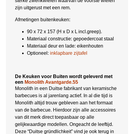
sterke zwenkwielen waarvan de voorste wielen
zijn uitgerust met een rem.
Afmetingen buitenkeuken:
90 x 72 x 157 (H x D x L incl.greep).
Materiaal constructie: gepoedercoat staal
Materiaal deur en lade: eikenhouten
Optioneel:
inklapbare zijtafel
De Keuken voor Buiten wordt geleverd met
een
Monolith Avantgarde.55
Monolith in een Duitse fabrikant van keramische
barbecues is al jarenlang actief. In al die tijd is
Monolith altijd trouw gebleven aan het formaat
van de barbecue. Hierdoor zijn alle accessoires
van dit merk direct toepasbaar op alle
gelijkwaardige modellen. Ongeacht de leeftijd.
Deze “Duitse gründlichkeit” vind je ook terug in