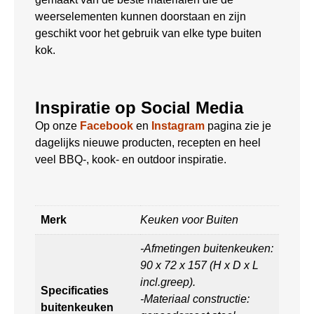
weerselementen kunnen doorstaan en zijn
geschikt voor het gebruik van elke type buiten
kok.
Inspiratie op Social Media
Op onze
Facebook
en
Instagram
pagina zie je
dagelijks nieuwe producten, recepten en heel
veel BBQ-, kook- en outdoor inspiratie.
Merk
Keuken voor Buiten
-Afmetingen buitenkeuken:
90 x 72 x 157 (H x D x L
incl.greep).
Specificaties
-Materiaal constructie:
buitenkeuken