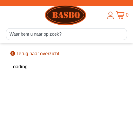
0
Terug naar overzicht
Loading...