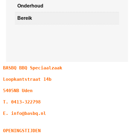
Onderhoud
Bereik
BASBQ BBQ Speciaalzaak
Loopkantstraat 14b
5405NB Uden
T. 0413-322798
E. info@basbq.nl
OPENINGSTIJDEN