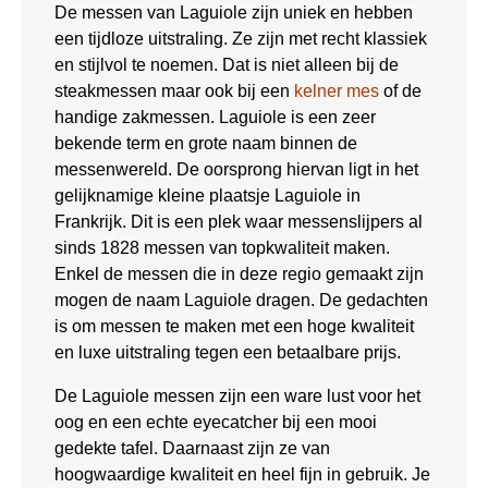
De messen van Laguiole zijn uniek en hebben
een tijdloze uitstraling. Ze zijn met recht klassiek
en stijlvol te noemen. Dat is niet alleen bij de
steakmessen maar ook bij een
kelner mes
of de
handige zakmessen. Laguiole is een zeer
bekende term en grote naam binnen de
messenwereld. De oorsprong hiervan ligt in het
gelijknamige kleine plaatsje Laguiole in
Frankrijk. Dit is een plek waar messenslijpers al
sinds 1828 messen van topkwaliteit maken.
Enkel de messen die in deze regio gemaakt zijn
mogen de naam Laguiole dragen. De gedachten
is om messen te maken met een hoge kwaliteit
en luxe uitstraling tegen een betaalbare prijs.
De Laguiole messen zijn een ware lust voor het
oog en een echte eyecatcher bij een mooi
gedekte tafel. Daarnaast zijn ze van
hoogwaardige kwaliteit en heel fijn in gebruik. Je