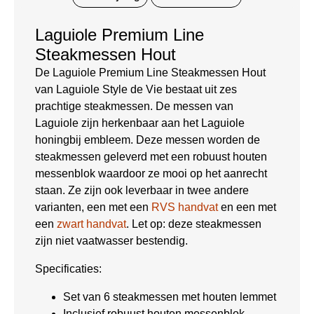
Laguiole Premium Line
Steakmessen Hout
De Laguiole Premium Line Steakmessen Hout
van Laguiole Style de Vie bestaat uit zes
prachtige steakmessen. De messen van
Laguiole zijn herkenbaar aan het Laguiole
honingbij embleem. Deze messen worden de
steakmessen geleverd met een robuust houten
messenblok waardoor ze mooi op het aanrecht
staan. Ze zijn ook leverbaar in twee andere
varianten, een met een
RVS handvat
en een met
een
zwart handvat
. Let op: deze steakmessen
zijn niet vaatwasser bestendig.
Specificaties:
Set van 6 steakmessen met houten lemmet
Inclusief robuust houten messenblok