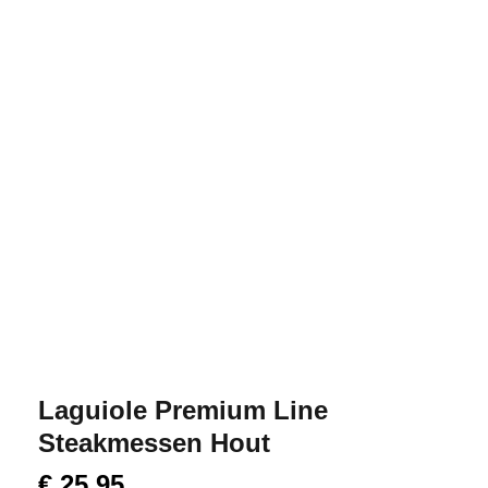
Laguiole Premium Line
Steakmessen Hout
€
25,95