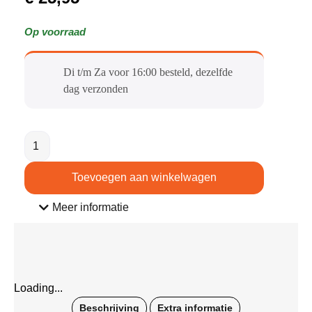
Op voorraad
Di t/m Za voor 16:00 besteld, dezelfde
dag verzonden​
Toevoegen aan winkelwagen
Meer informatie
Loading...
Beschrijving
Extra informatie