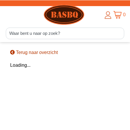
0
Terug naar overzicht
Loading...