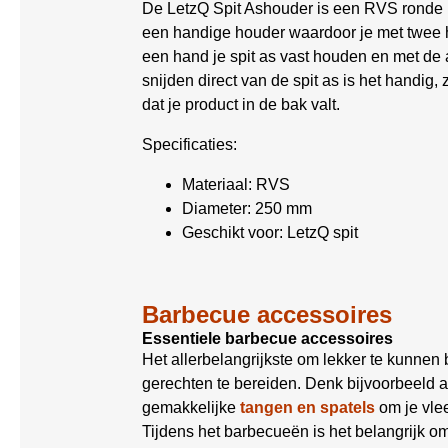
De LetzQ Spit Ashouder is een RVS ronde p
een handige houder waardoor je met twee ha
een hand je spit as vast houden en met de 
snijden direct van de spit as is het handig,
dat je product in de bak valt.
Specificaties:
Materiaal: RVS
Diameter: 250 mm
Geschikt voor: LetzQ spit
Barbecue accessoires
Essentiele barbecue accessoires
Het allerbelangrijkste om lekker te kunnen
gerechten te bereiden. Denk bijvoorbeeld 
gemakkelijke
tangen en spatels
om je vle
Tijdens het barbecueën is het belangrijk 