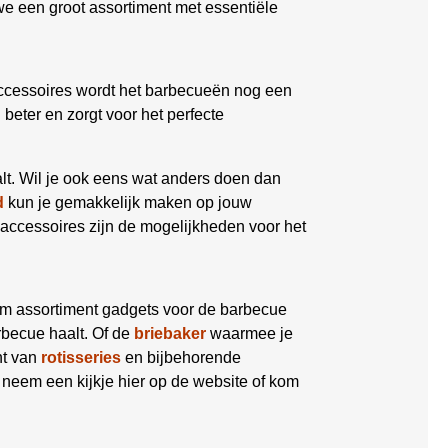
 een groot assortiment met essentiële
ccessoires wordt het barbecueën nog een
eter en zorgt voor het perfecte
lt. Wil je ook eens wat anders doen dan
d
kun je gemakkelijk maken op jouw
accessoires zijn de mogelijkheden voor het
im assortiment gadgets voor de barbecue
becue haalt. Of de
briebaker
waarmee je
nt van
rotisseries
en bijbehorende
 neem een kijkje hier op de website of kom