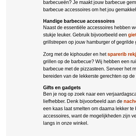
barbecueën? Je maakt jouw barbecue gemak
barbecue accessoires om het jou gemakkel
Handige barbecue accessoires
Naast de essentiële accessoires hebben w
stukje leuker. Gebruik bijvoorbeeld een
gie
grillstrepen op jouw hamburger of gegrilde 
Zorg met de kiphouder en het
sparerib rek
grillen op de barbecue? Wij hebben een r
barbecue met de pizzasteen. Serveer het 
bereiden van de lekkerste gerechten op de
Gifts en gadgets
Ben je nog op zoek naar een verjaardagsca
liefhebber. Denk bijvoorbeeld aan de
nacho
een kaas laat smelten om daarna lekker t
accessoires, want de mogelijkheden zijn ve
langs in onze winkel.