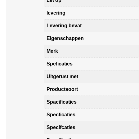
Let op
levering
Levering bevat
Eigenschappen
Merk
Speficaties
Uitgerust met
Productsoort
Spacificaties
Specficaties
Specifcaties