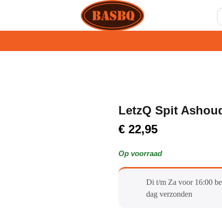
LetzQ Spit Ashou
€
22,95
Op voorraad
Di t/m Za voor 16:00 be
dag verzonden​