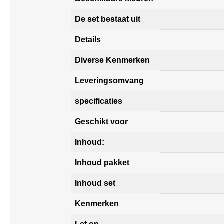
De set bestaat uit
Details
Diverse Kenmerken
Leveringsomvang
specificaties
Geschikt voor
Inhoud:
Inhoud pakket
Inhoud set
Kenmerken