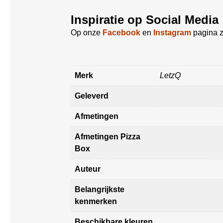
Inspiratie op Social Media
Op onze
Facebook
en
Instagram
pagina z
Merk
LetzQ
Geleverd
Afmetingen
Afmetingen Pizza
Box
Auteur
Belangrijkste
kenmerken
Beschikbare kleuren