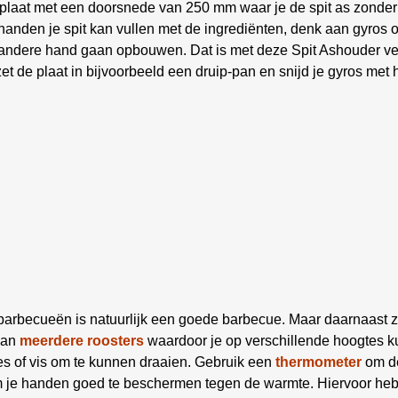
laat met een doorsnede van 250 mm waar je de spit as zonder 
nden je spit kan vullen met de ingrediënten, denk aan gyros o
andere hand gaan opbouwen. Dat is met deze Spit Ashouder verle
 zet de plaat in bijvoorbeeld een druip-pan en snijd je gyros met 
 barbecueën is natuurlijk een goede barbecue. Maar daarnaast z
aan
meerdere roosters
waardoor je op verschillende hoogtes ku
es of vis om te kunnen draaien. Gebruik een
thermometer
om de
om je handen goed te beschermen tegen de warmte. Hiervoor he