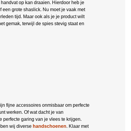
handvat op kan draaien. Hierdoor heb je
f een grote shaslick. Nu moet je vaak met
den tijd. Maar ook als je je product wilt
het gemak, terwijl de spies stevig staat en
ijn fijne accessoires onmisbaar om perfecte
nt werken. Of wat dacht je van
 perfecte garing van je vlees te krijgen.
bben wij diverse
handschoenen
. Klaar met