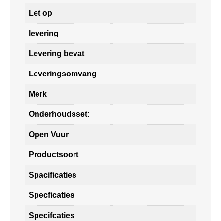
Let op
levering
Levering bevat
Leveringsomvang
Merk
Onderhoudsset:
Open Vuur
Productsoort
Spacificaties
Specficaties
Specifcaties