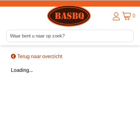
0
Terug naar overzicht
Loading...