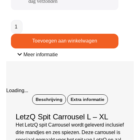
dag verzonden​
Toevoegen aan winkelwagen
Meer informatie
Loading...
Beschrijving
Extra informatie
LetzQ Spit Carrousel L – XL
Het LetzQ spit Carrousel wordt geleverd inclusief
drie mandjes en zes spiezen. Deze carrousel is
speciaal gemaakt voor het spit van LetzQ en zal