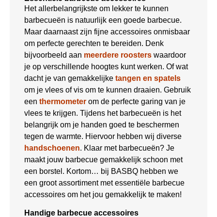
Het allerbelangrijkste om lekker te kunnen
barbecueën is natuurlijk een goede barbecue.
Maar daarnaast zijn fijne accessoires onmisbaar
om perfecte gerechten te bereiden. Denk
bijvoorbeeld aan
meerdere roosters
waardoor
je op verschillende hoogtes kunt werken. Of wat
dacht je van gemakkelijke
tangen en spatels
om je vlees of vis om te kunnen draaien. Gebruik
een
thermometer
om de perfecte garing van je
vlees te krijgen. Tijdens het barbecueën is het
belangrijk om je handen goed te beschermen
tegen de warmte. Hiervoor hebben wij diverse
handschoenen
. Klaar met barbecueën? Je
maakt jouw barbecue gemakkelijk schoon met
een borstel. Kortom… bij BASBQ hebben we
een groot assortiment met essentiële barbecue
accessoires om het jou gemakkelijk te maken!
Handige barbecue accessoires