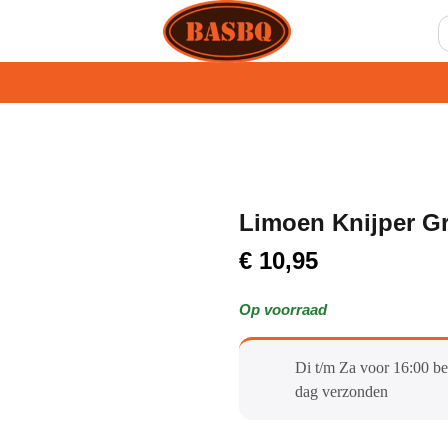
Limoen Knijper G
€
10,95
Op voorraad
Di t/m Za voor 16:00 be
dag verzonden​