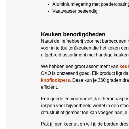
Aluminiumlegering met poedercoatin
Vaatwasser bestendig
Keuken benodigdheden
Naast de liefhebberij voor het barbecueën 
voor in je (buiten)keuken die het koken e
uitgebreid assortiment met handige keuken 
We hebben een groot assortiment van
keu
OXO is ontzettend goed. Elk product ligt dank
knoflookpers
. Deze kun je 360 graden dr
efficiënt.
Een goede en voornamelijk scherpe rasp is
raspen voor bijvoorbeeld wortel in een stoo
citrusfruit of gember toe kan voegen aan je
Pak jij een keer uit en wil jij de borden d