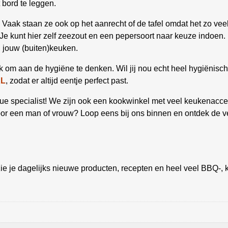
t bord te leggen.
 Vaak staan ze ook op het aanrecht of de tafel omdat het zo ve
Je kunt hier zelf zeezout en een pepersoort naar keuze indoen. 
n jouw (buiten)keuken.
ijk om aan de hygiëne te denken. Wil jij nou echt heel hygiënis
XL
, zodat er altijd eentje perfect past.
 specialist! We zijn ook een kookwinkel met veel keukenacces
oor een man of vrouw? Loop eens bij ons binnen en ontdek de v
ie je dagelijks nieuwe producten, recepten en heel veel BBQ-, k