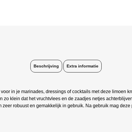
Beschrijving
Extra informatie
voor in je marinades, dressings of cocktails met deze limoen kni
 zo klein dat het vruchtvlees en de zaadjes netjes achterblijve
 zeer robuust en gemakkelijk in gebruik. Na gebruik mag deze