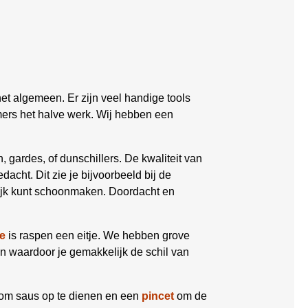
et algemeen. Er zijn veel handige tools
mers het halve werk. Wij hebben een
, gardes, of dunschillers. De kwaliteit van
dacht. Dit zie je bijvoorbeeld bij de
lijk kunt schoonmaken. Doordacht en
e
is raspen een eitje. We hebben grove
en waardoor je gemakkelijk de schil van
om saus op te dienen en een
pincet
om de