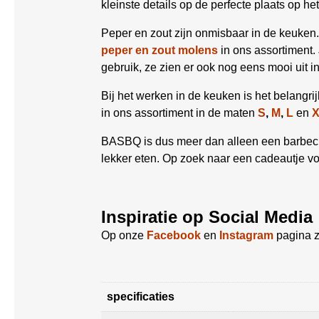
kleinste details op de perfecte plaats op he
Peper en zout zijn onmisbaar in de keuken.
peper en zout molens
in ons assortiment. 
gebruik, ze zien er ook nog eens mooi uit i
Bij het werken in de keuken is het belangr
in ons assortiment in de maten
S
,
M
,
L
en
BASBQ is dus meer dan alleen een barbecue
lekker eten. Op zoek naar een cadeautje v
Inspiratie op Social Media
Op onze
Facebook
en
Instagram
pagina z
specificaties