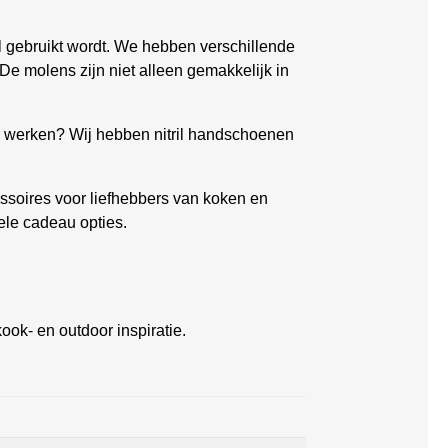
el gebruikt wordt. We hebben verschillende
De molens zijn niet alleen gemakkelijk in
ch werken? Wij hebben nitril handschoenen
soires voor liefhebbers van koken en
ele cadeau opties.
ook- en outdoor inspiratie.