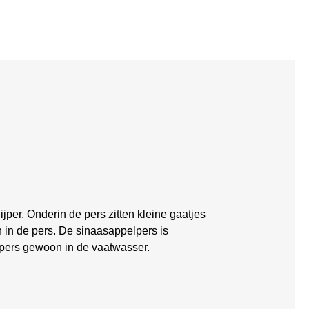
jper. Onderin de pers zitten kleine gaatjes
n in de pers. De sinaasappelpers is
 pers gewoon in de vaatwasser.