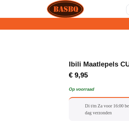
Ibili Maatlepels C
€
9,95
Op voorraad
Di t/m Za voor 16:00 be
dag verzonden​