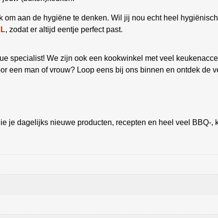
ijk om aan de hygiëne te denken. Wil jij nou echt heel hygiënis
XL
, zodat er altijd eentje perfect past.
 specialist! We zijn ook een kookwinkel met veel keukenacces
oor een man of vrouw? Loop eens bij ons binnen en ontdek de v
ie je dagelijks nieuwe producten, recepten en heel veel BBQ-, k