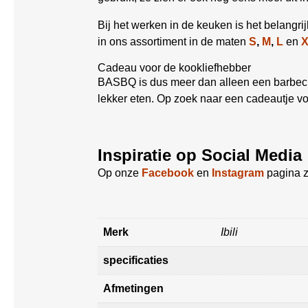
Bij het werken in de keuken is het belangr
in ons assortiment in de maten
S
,
M
,
L
en
Cadeau voor de kookliefhebber
BASBQ is dus meer dan alleen een barbecue
lekker eten. Op zoek naar een cadeautje v
Inspiratie op Social Media
Op onze
Facebook
en
Instagram
pagina z
Merk
Ibili
specificaties
Afmetingen