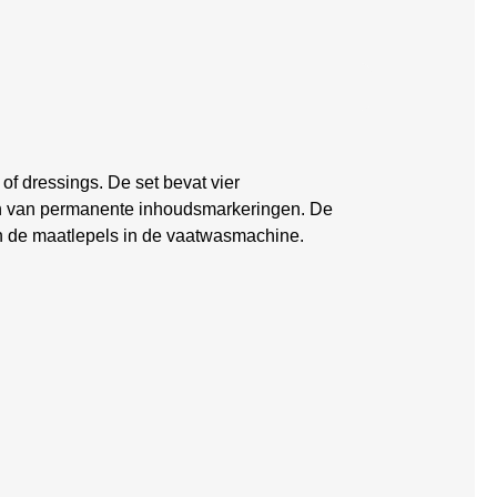
of dressings. De set bevat vier
zien van permanente inhoudsmarkeringen. De
en de maatlepels in de vaatwasmachine.