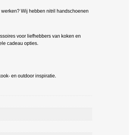
ch werken? Wij hebben nitril handschoenen
soires voor liefhebbers van koken en
ele cadeau opties.
ook- en outdoor inspiratie.