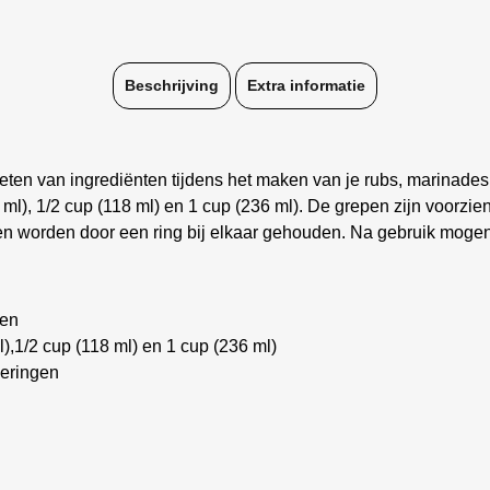
Beschrijving
Extra informatie
ten van ingrediënten tijdens het maken van je rubs, marinades 
9 ml), 1/2 cup (118 ml) en 1 cup (236 ml). De grepen zijn voor
l en worden door een ring bij elkaar gehouden. Na gebruik mog
ten
l),1/2 cup (118 ml) en 1 cup (236 ml)
eringen