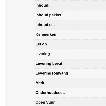
Inhoud:
Inhoud pakket
Inhoud set
Kenmerken
Let op
levering
Levering bevat
Leveringsomvang
Merk
Onderhoudsset:
Open Vuur