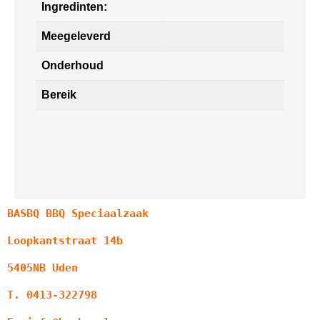
Ingredinten:
Meegeleverd
Onderhoud
Bereik
BASBQ BBQ Speciaalzaak
Loopkantstraat 14b
5405NB Uden
T. 0413-322798