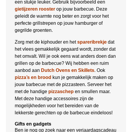
een stukje leuker. Gebruik bijvoorbeeld een
gietijzeren rooster
op jouw barbecue. Deze
geleidt de warmte nog beter en zorgt voor het
perfecte grillstrepen op jouw hamburger of
gegrilde groenten.
Zorg met de kiphouder en het
spareribrekje
dat
het vlees gemakkelijk gegaard wordt, zonder dat
het omvalt. Wil je ook eens wat anders doen dan
grillen op de barbecue? Wij hebben een ruim
aanbod aan
Dutch Ovens en Skillets
. Ook
pizza’s en brood
kun je gemakkelijk maken op
jouw barbecue met de pizzasteen. Serveer het
met de handige
pizzaschep
en smullen maar.
Met deze handige accessoires zijn de
mogelijkheden voor het bereiden van de
lekkerste gerechten op de barbecue eindeloos!
Gifts en gadgets
Ben je nog op zoek naar een verjaardagscadeau