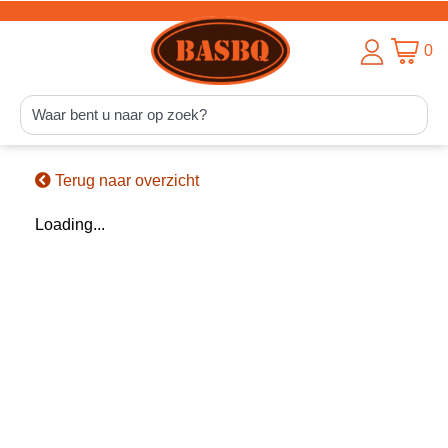
0
Terug naar overzicht
Loading...