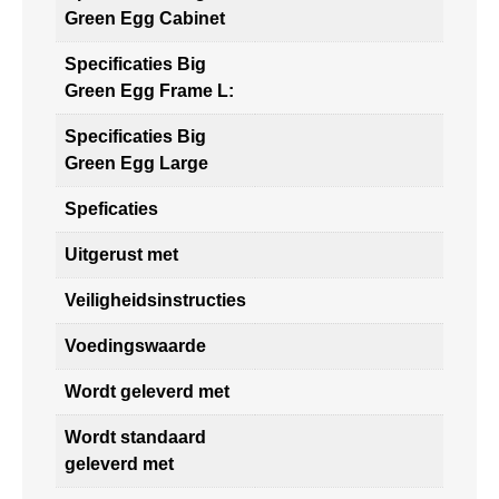
Green Egg Cabinet
Specificaties Big
Green Egg Frame L:
Specificaties Big
Green Egg Large
Speficaties
Uitgerust met
Veiligheidsinstructies
Voedingswaarde
Wordt geleverd met
Wordt standaard
geleverd met