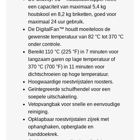
een capaciteit van maximaal 5,4 kg
houtskool en 8,2 kg briketten, goed voor
maximaal 24 uur gebruik.
De DigitalFan™ houdt moeiteloos de
gewenste temperatuur van 82 °C tot 370 °C
onder controle.
Bereikt 110 °C (225 °F) in 7 minuten voor
langzaam garen op lage temperatuur of
370 °C (700 °F) in 11 minuten voor
dichtschroeien op hoge temperatuur.
Hoogwaardige roestvrijstalen roosters.
Geïntegreerde schuifhendel voor een
soepele uitschakeling.
Vetopvangbak voor snelle en eenvoudige
reiniging.
Opklapbaar roestvrijstalen zijrek met
ophanghaken, opberglade en
handdoekrek.