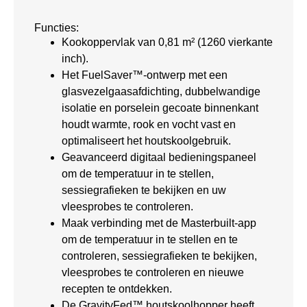
Functies:
Kookoppervlak van 0,81 m² (1260 vierkante
inch).
Het FuelSaver™-ontwerp met een
glasvezelgaasafdichting, dubbelwandige
isolatie en porselein gecoate binnenkant
houdt warmte, rook en vocht vast en
optimaliseert het houtskoolgebruik.
Geavanceerd digitaal bedieningspaneel
om de temperatuur in te stellen,
sessiegrafieken te bekijken en uw
vleesprobes te controleren.
Maak verbinding met de Masterbuilt-app
om de temperatuur in te stellen en te
controleren, sessiegrafieken te bekijken,
vleesprobes te controleren en nieuwe
recepten te ontdekken.
De GravityFed™ houtskoolhopper heeft