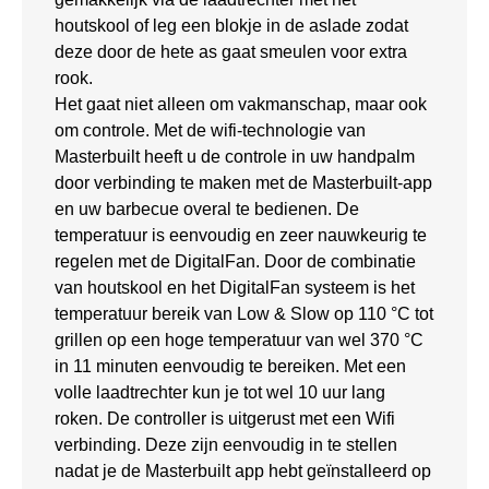
houtskool of leg een blokje in de aslade zodat
deze door de hete as gaat smeulen voor extra
rook.
Het gaat niet alleen om vakmanschap, maar ook
om controle. Met de wifi-technologie van
Masterbuilt heeft u de controle in uw handpalm
door verbinding te maken met de Masterbuilt-app
en uw barbecue overal te bedienen. De
temperatuur is eenvoudig en zeer nauwkeurig te
regelen met de DigitalFan. Door de combinatie
van houtskool en het DigitalFan systeem is het
temperatuur bereik van Low & Slow op 110 °C tot
grillen op een hoge temperatuur van wel 370 °C
in 11 minuten eenvoudig te bereiken. Met een
volle laadtrechter kun je tot wel 10 uur lang
roken. De controller is uitgerust met een Wifi
verbinding. Deze zijn eenvoudig in te stellen
nadat je de Masterbuilt app hebt geïnstalleerd op