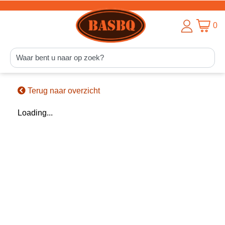
0
Terug naar overzicht
Loading...