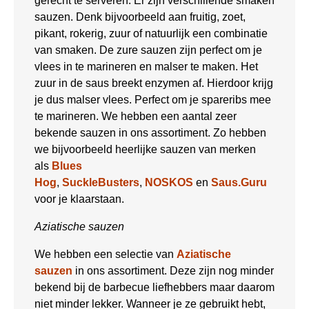
gerecht te serveren. Er zijn verschillende smaken
sauzen. Denk bijvoorbeeld aan fruitig, zoet,
pikant, rokerig, zuur of natuurlijk een combinatie
van smaken. De zure sauzen zijn perfect om je
vlees in te marineren en malser te maken. Het
zuur in de saus breekt enzymen af. Hierdoor krijg
je dus malser vlees. Perfect om je spareribs mee
te marineren. We hebben een aantal zeer
bekende sauzen in ons assortiment. Zo hebben
we bijvoorbeeld heerlijke sauzen van merken
als
Blues
Hog
,
SuckleBusters
,
NOSKOS
en
Saus.Guru
voor je klaarstaan.
Aziatische sauzen
We hebben een selectie van
Aziatische
sauzen
in ons assortiment. Deze zijn nog minder
bekend bij de barbecue liefhebbers maar daarom
niet minder lekker. Wanneer je ze gebruikt hebt,