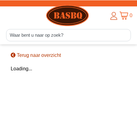
0
Terug naar overzicht
Loading...