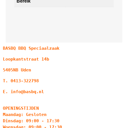
Bereik
BASBQ BBQ Speciaalzaak
Loopkantstraat 14b
5405NB Uden
T. 0413-322798
E. info@basbq.nl
OPENINGSTIJDEN
Maandag: Gesloten
Dinsdag: 09:00 - 17:30
Woensdag: 09:00 - 17:30