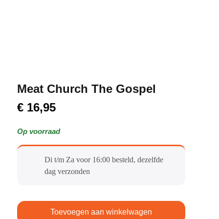
Meat Church The Gospel
€
16,95
Op voorraad
Di t/m Za voor 16:00 besteld, dezelfde
dag verzonden​
Toevoegen aan winkelwagen