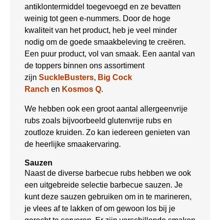
antiklontermiddel toegevoegd en ze bevatten
weinig tot geen e-nummers. Door de hoge
kwaliteit van het product, heb je veel minder
nodig om de goede smaakbeleving te creëren.
Een puur product, vol van smaak. Een aantal van
de toppers binnen ons assortiment
zijn
SuckleBusters
,
Big Cock
Ranch
en
Kosmos Q
.
We hebben ook een groot aantal allergeenvrije
rubs zoals bijvoorbeeld glutenvrije rubs en
zoutloze kruiden. Zo kan iedereen genieten van
de heerlijke smaakervaring.
Sauzen
Naast de diverse barbecue rubs hebben we ook
een uitgebreide selectie barbecue sauzen. Je
kunt deze sauzen gebruiken om in te marineren,
je vlees af te lakken of om gewoon los bij je