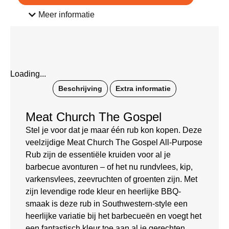
Meer informatie
Loading...
Beschrijving
Extra informatie
Meat Church The Gospel
Stel je voor dat je maar één rub kon kopen. Deze
veelzijdige Meat Church The Gospel All-Purpose
Rub zijn de essentiële kruiden voor al je
barbecue avonturen – of het nu rundvlees, kip,
varkensvlees, zeevruchten of groenten zijn. Met
zijn levendige rode kleur en heerlijke BBQ-
smaak is deze rub in Southwestern-style een
heerlijke variatie bij het barbecueën en voegt het
een fantastisch kleur toe aan al je gerechten.