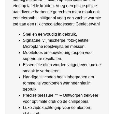
eten op tafel te kruiden. Voeg een pittige pit toe
aan diverse barbecue gerechten maar maak ook
een eierontbijt pittiger of voeg een zachte warmte
toe aan een rijk chocoladedessert. Geniet ervan!
Snel en eenvoudig in gebruik.
Signature, vlijmscherpe, foto-geëtste
Microplane roestvrijstalen messen.
Moeiteloos en nauwkeurig raspen voor
superieure resultaten.
Essentiële oliën worden vrijgegeven om de
smaak te verbeteren.
Handige siliconen hoes inbegrepen om
rommel te voorkomen wanneer niet in
gebruik.
Precise pressure ™ – Ontworpen trekveer
voor optimale druk op de chilipepers.
Luxe zijdezachte grip voor comfort en
stabiliteit.