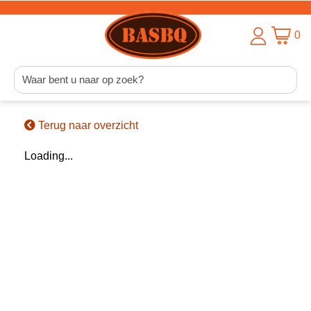
0
Terug naar overzicht
Loading...