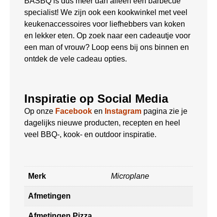
BASBQ is dus meer dan alleen een barbecue
specialist! We zijn ook een kookwinkel met veel
keukenaccessoires voor liefhebbers van koken
en lekker eten. Op zoek naar een cadeautje voor
een man of vrouw? Loop eens bij ons binnen en
ontdek de vele cadeau opties.
Inspiratie op Social Media
Op onze
Facebook
en
Instagram
pagina zie je
dagelijks nieuwe producten, recepten en heel
veel BBQ-, kook- en outdoor inspiratie.
Merk
Microplane
Afmetingen
Afmetingen Pizza