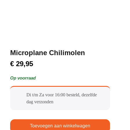
Microplane Chilimolen
€
29,95
Op voorraad
Di t/m Za voor 16:00 besteld, dezelfde
dag verzonden​
Toevoegen aan winkelwagen