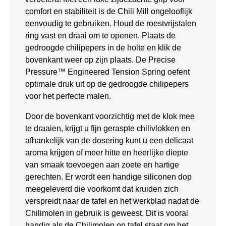
comfort en stabiliteit is de Chili Mill ongelooflijk
eenvoudig te gebruiken. Houd de roestvrijstalen
ring vast en draai om te openen. Plaats de
gedroogde chilipepers in de holte en klik de
bovenkant weer op zijn plaats. De Precise
Pressure™ Engineered Tension Spring oefent
optimale druk uit op de gedroogde chilipepers
voor het perfecte malen.
Door de bovenkant voorzichtig met de klok mee
te draaien, krijgt u fijn geraspte chilivlokken en
afhankelijk van de dosering kunt u een delicaat
aroma krijgen of meer hitte en heerlijke diepte
van smaak toevoegen aan zoete en hartige
gerechten. Er wordt een handige siliconen dop
meegeleverd die voorkomt dat kruiden zich
verspreidt naar de tafel en het werkblad nadat de
Chilimolen in gebruik is geweest. Dit is vooral
handig als de Chilimolen op tafel staat om het