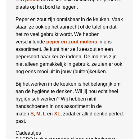
plaats op het bord te leggen.
Peper en zout zijn onmisbaar in de keuken. Vaak
staan ze ook op het aanrecht of de tafel omdat
het zo veel gebruikt wordt. We hebben
verschillende
peper en zout molens
in ons
assortiment. Je kunt hier zelf zeezout en een
pepersoort naar keuze indoen. De molens zijn
niet alleen gemakkelijk in gebruik, ze zien er ook
nog eens mooi uit in jouw (buiten)keuken.
Bij het werken in de keuken is het belangrijk om
aan de hygiëne te denken. Wil jij nou echt heel
hygiënisch werken? Wij hebben nitril
handschoenen in ons assortiment in de
maten
S
,
M
,
L
en
XL
, zodat er altijd eentje perfect
past.
Cadeautjes