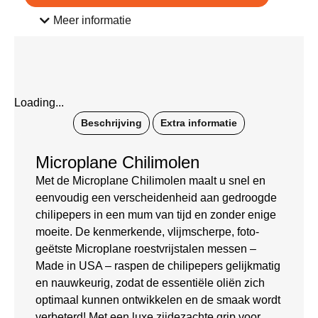
Meer informatie
Loading...
Beschrijving
Extra informatie
Microplane Chilimolen
Met de Microplane Chilimolen maalt u snel en
eenvoudig een verscheidenheid aan gedroogde
chilipepers in een mum van tijd en zonder enige
moeite. De kenmerkende, vlijmscherpe, foto-
geëtste Microplane roestvrijstalen messen –
Made in USA – raspen de chilipepers gelijkmatig
en nauwkeurig, zodat de essentiële oliën zich
optimaal kunnen ontwikkelen en de smaak wordt
verbeterd! Met een luxe zijdezachte grip voor