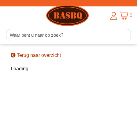
0
Terug naar overzicht
Loading...