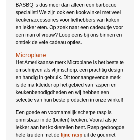
BASBQ is dus meer dan alleen een barbecue
specialist! We zijn ook een kookwinkel met veel
keukenaccessoires voor liefhebbers van koken
en lekker eten. Op zoek naar een cadeautje voor
een man of vrouw? Loop eens bij ons binnen en
ontdek de vele cadeau opties.
Microplane
Het Amerikaanse merk Microplane is het beste te
omschrijven als vlijmscherp, een prachtig design
en handig in gebruik. Dit toonaangevende merk
is de marktleider op het gebied van raspen en
keukenbenodigdheden en wij hebben een
selectie van hun beste producten in onze winkel!
Een goede en voornamelijk scherpe rasp is
onmisbaar in de (buiten) keuken. Vooral als je
lekker aan het kokkerellen bent. Rasp gedroogde
hele kruiden met de
fijne rasp
uit de gourmet