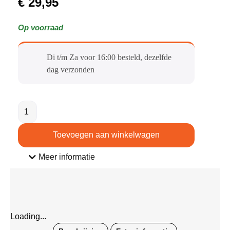
€
29,95
Op voorraad
Di t/m Za voor 16:00 besteld, dezelfde
dag verzonden​
Toevoegen aan winkelwagen
Meer informatie
Loading...