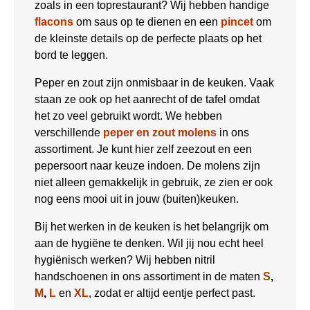
zoals in een toprestaurant? Wij hebben handige
flacons
om saus op te dienen en een
pincet
om
de kleinste details op de perfecte plaats op het
bord te leggen.
Peper en zout zijn onmisbaar in de keuken. Vaak
staan ze ook op het aanrecht of de tafel omdat
het zo veel gebruikt wordt. We hebben
verschillende
peper en zout molens
in ons
assortiment. Je kunt hier zelf zeezout en een
pepersoort naar keuze indoen. De molens zijn
niet alleen gemakkelijk in gebruik, ze zien er ook
nog eens mooi uit in jouw (buiten)keuken.
Bij het werken in de keuken is het belangrijk om
aan de hygiëne te denken. Wil jij nou echt heel
hygiënisch werken? Wij hebben nitril
handschoenen in ons assortiment in de maten
S
,
M
,
L
en
XL
, zodat er altijd eentje perfect past.