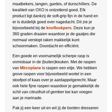
maatbekers, tangen, gardes, of dunschillers. De
kwaliteit van OXO is ontzettend goed. Elk
product ligt dankzij de soft-grip fijn in de hand en
er is duidelijk goed over nagedacht. Dit zie je
bijvoorbeeld bij de
knoflookpers
. Deze kun je
360 graden draaien waardoor je de gaatjes die
normaal verstopt raken makkelijk kunt
schoonmaken. Doordacht en efficiënt.
Een goede en voornamelijk scherpe rasp is
onmisbaar in de (buiten)keuken. Met de raspen
van
Mircoplane
is raspen een eitje. We hebben
grove raspen voor bijvoorbeeld wortel in een
stoofpot of kaas over je aardappelgerecht. Maar
ook hele fijne raspen waardoor je gemakkelijk de
schil van citrusfruit of gember toe kan voegen
aan je marinade.
Pak jij een keer uit en wil jij de borden dresseren