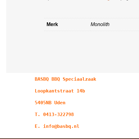
Merk
Monolith
BASBQ BBQ Speciaalzaak
Loopkantstraat 14b
5405NB Uden
T. 0413-322798
E. info@basbq.nl