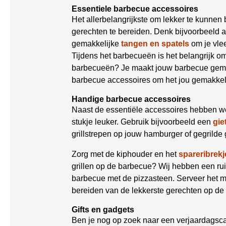
Essentiele barbecue accessoires
Het allerbelangrijkste om lekker te kunnen
gerechten te bereiden. Denk bijvoorbeeld 
gemakkelijke
tangen en spatels
om je vle
Tijdens het barbecueën is het belangrijk 
barbecueën? Je maakt jouw barbecue gemak
barbecue accessoires om het jou gemakkel
Handige barbecue accessoires
Naast de essentiële accessoires hebben w
stukje leuker. Gebruik bijvoorbeeld een
gie
grillstrepen op jouw hamburger of gegrilde 
Zorg met de kiphouder en het
spareribrekj
grillen op de barbecue? Wij hebben een r
barbecue met de pizzasteen. Serveer het 
bereiden van de lekkerste gerechten op de
Gifts en gadgets
Ben je nog op zoek naar een verjaardagsca