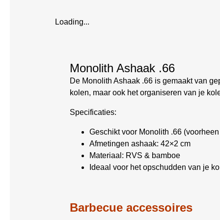
Loading...
Monolith Ashaak .66
De Monolith Ashaak .66 is gemaakt van gep
kolen, maar ook het organiseren van je ko
Specificaties:
Geschikt voor Monolith .66 (voorheen
Afmetingen ashaak: 42×2 cm
Materiaal: RVS & bamboe
Ideaal voor het opschudden van je ko
Barbecue accessoires