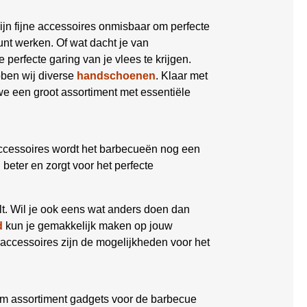
ijn fijne accessoires onmisbaar om perfecte
nt werken. Of wat dacht je van
 perfecte garing van je vlees te krijgen.
bben wij diverse
handschoenen
. Klaar met
 een groot assortiment met essentiële
ccessoires wordt het barbecueën nog een
eter en zorgt voor het perfecte
lt. Wil je ook eens wat anders doen dan
d
kun je gemakkelijk maken op jouw
accessoires zijn de mogelijkheden voor het
im assortiment gadgets voor de barbecue