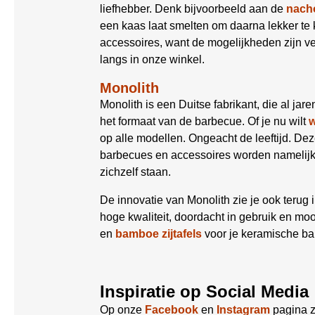
liefhebber. Denk bijvoorbeeld aan de
nacho
een kaas laat smelten om daarna lekker t
accessoires, want de mogelijkheden zijn ve
langs in onze winkel.
Monolith
Monolith is een Duitse fabrikant, die al jar
het formaat van de barbecue. Of je nu wilt
op alle modellen. Ongeacht de leeftijd. Deze
barbecues en accessoires worden namelijk 
zichzelf staan.
De innovatie van Monolith zie je ook teru
hoge kwaliteit, doordacht in gebruik en mo
en
bamboe zijtafels
voor je keramische bar
Inspiratie op Social Media
Op onze
Facebook
en
Instagram
pagina z