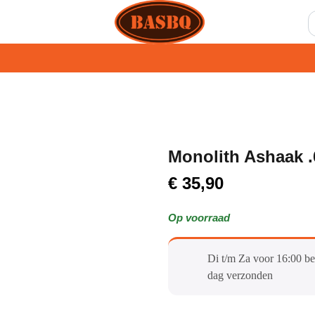
Monolith Ashaak .
€
35,90
Op voorraad
Di t/m Za voor 16:00 be
dag verzonden​