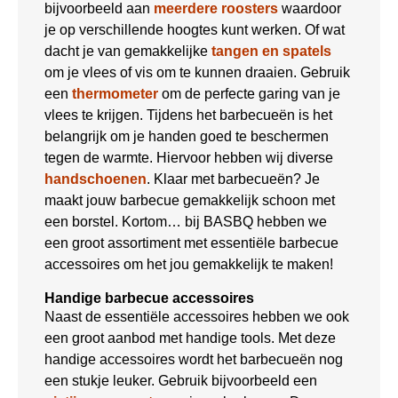
bijvoorbeeld aan
meerdere roosters
waardoor
je op verschillende hoogtes kunt werken. Of wat
dacht je van gemakkelijke
tangen en spatels
om je vlees of vis om te kunnen draaien. Gebruik
een
thermometer
om de perfecte garing van je
vlees te krijgen. Tijdens het barbecueën is het
belangrijk om je handen goed te beschermen
tegen de warmte. Hiervoor hebben wij diverse
handschoenen
. Klaar met barbecueën? Je
maakt jouw barbecue gemakkelijk schoon met
een borstel. Kortom… bij BASBQ hebben we
een groot assortiment met essentiële barbecue
accessoires om het jou gemakkelijk te maken!
Handige barbecue accessoires
Naast de essentiële accessoires hebben we ook
een groot aanbod met handige tools. Met deze
handige accessoires wordt het barbecueën nog
een stukje leuker. Gebruik bijvoorbeeld een