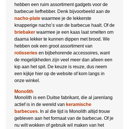
hebben een ruim assortiment gadgets voor de
barbecue liefhebber. Denk bijvoorbeeld aan de
nacho-plate
waarmee je de lekkerste
knapperige nacho’s van de barbecue haalt. Of de
briebaker
waarmee je een kaas laat smelten om
daarna lekker te kunnen dippen met brood. We
hebben ook een groot assortiment van
rotisseries
en bijbehorende accessoires, want
de mogelijkheden zijn veel meer dan alleen een
kip aan het spit. De keuze is reuze, dus neem
een kijkje hier op de website of kom langs in
onze winkel.
Monolith
Monolith is een Duitse fabrikant, die al jarenlang
actief is in de wereld van
keramische
barbecues
. In al die tijd is Monolith altijd trouw
gebleven aan het formaat van de barbecue. Of je
nu wilt wokken of gebruik wil maken van het