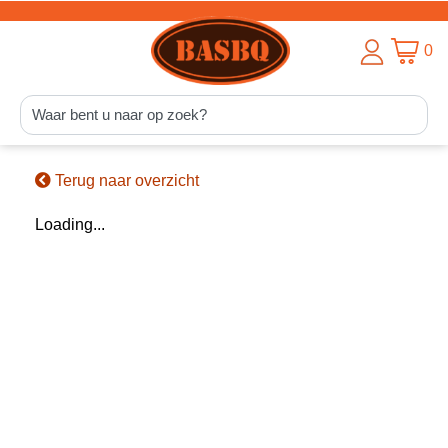
0
Terug naar overzicht
Loading...