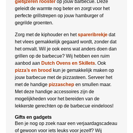
gietijzeren rooster
op jouw barbecue. Deze
geleidt de warmte nog beter en zorgt voor het
perfecte grillstrepen op jouw hamburger of
gegrilde groenten.
Zorg met de kiphouder en het
spareribrekje
dat
het vlees gemakkelijk gegaard wordt, zonder dat
het omvalt. Wil je ook eens wat anders doen dan
grillen op de barbecue? Wij hebben een ruim
aanbod aan
Dutch Ovens en Skillets
. Ook
pizza’s en brood
kun je gemakkelijk maken op
jouw barbecue met de pizzasteen. Serveer het
met de handige
pizzaschep
en smullen maar.
Met deze handige accessoires zijn de
mogelijkheden voor het bereiden van de
lekkerste gerechten op de barbecue eindeloos!
Gifts en gadgets
Ben je nog op zoek naar een verjaardagscadeau
of gewoon voor iets leuks voor jezelf? Wij