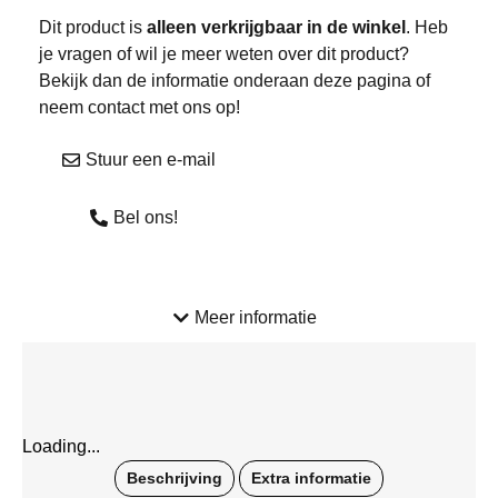
Dit product is
alleen verkrijgbaar in de winkel
. Heb
je vragen of wil je meer weten over dit product?
Bekijk dan de informatie onderaan deze pagina of
neem contact met ons op!
Stuur een e-mail
Bel ons!
Meer informatie
Loading...
Beschrijving
Extra informatie