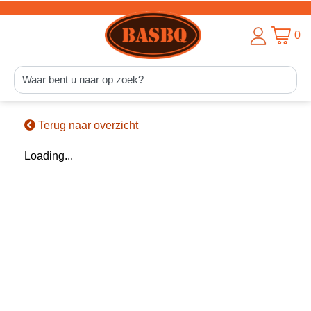
0
Terug naar overzicht
Loading...