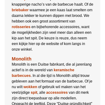
knapperige nacho’s van de barbecue haalt. Of de
briebaker
waarmee je een kaas laat smelten om
daarna lekker te kunnen dippen met brood. We
hebben ook een groot assortiment van
rotisseries
en bijbehorende accessoires, want
de mogelijkheden zijn veel meer dan alleen een
kip aan het spit. De keuze is reuze, dus neem
een kijkje hier op de website of kom langs in
onze winkel.
Monolith
Monolith is een Duitse fabrikant, die al jarenlang
actief is in de wereld van
keramische
barbecues
. In al die tijd is Monolith altijd trouw
gebleven aan het formaat van de barbecue. Of je
nu wilt
wokken
of gebruik wil maken van het
veelzijdige
spit
, alle
accessoires
van dit merk
zijn direct toepasbaar op alle modellen.
Ongeacht de leeftijd. Deze “Duitse gründlichkeit”