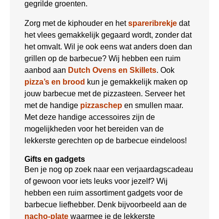
gegrilde groenten.
Zorg met de kiphouder en het
spareribrekje
dat
het vlees gemakkelijk gegaard wordt, zonder dat
het omvalt. Wil je ook eens wat anders doen dan
grillen op de barbecue? Wij hebben een ruim
aanbod aan
Dutch Ovens en Skillets
. Ook
pizza’s en brood
kun je gemakkelijk maken op
jouw barbecue met de pizzasteen. Serveer het
met de handige
pizzaschep
en smullen maar.
Met deze handige accessoires zijn de
mogelijkheden voor het bereiden van de
lekkerste gerechten op de barbecue eindeloos!
Gifts en gadgets
Ben je nog op zoek naar een verjaardagscadeau
of gewoon voor iets leuks voor jezelf? Wij
hebben een ruim assortiment gadgets voor de
barbecue liefhebber. Denk bijvoorbeeld aan de
nacho-plate
waarmee je de lekkerste