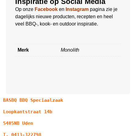
Inspiratie op Social Media
Op onze
Facebook
en
Instagram
pagina zie je
dagelijks nieuwe producten, recepten en heel
veel BBQ-, kook- en outdoor inspiratie.
Merk
Monolith
BASBQ BBQ Speciaalzaak
Loopkantstraat 14b
5405NB Uden
T. 0413-322798