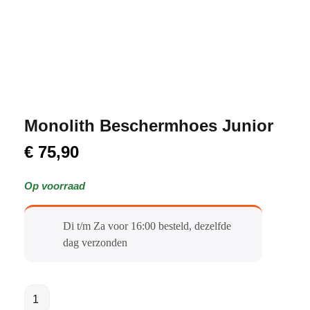
Monolith Beschermhoes Junior
€
75,90
Op voorraad
Di t/m Za voor 16:00 besteld, dezelfde
dag verzonden​