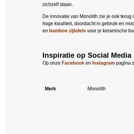
zichzelf staan.
De innovatie van Monolith zie je ook teru
hoge kwaliteit, doordacht in gebruik en mo
en
bamboe zijtafels
voor je keramische bar
Inspiratie op Social Media
Op onze
Facebook
en
Instagram
pagina z
Merk
Monolith