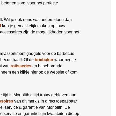
eter en zorgt voor het perfecte
lt. Wil je ook eens wat anders doen dan
d
kun je gemakkelijk maken op jouw
accessoires zijn de mogelijkheden voor het
im assortiment gadgets voor de barbecue
becue haalt. Of de
briebaker
waarmee je
nt van
rotisseries
en bijbehorende
 neem een kijkje hier op de website of kom
die tijd is Monolith altijd trouw gebleven aan
ssoires
van dit merk zijn direct toepasbaar
tie, service & garantie van Monolith. De
ervice en garantie zijn kwaliteiten die op