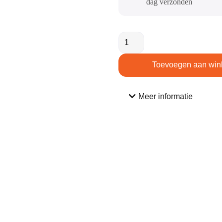
dag verzonden​
Toevoegen aan win
Meer informatie