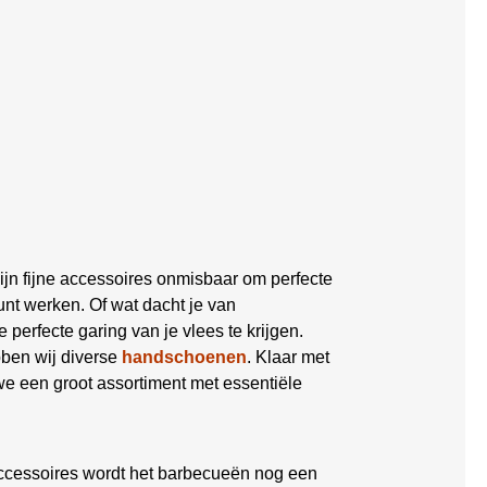
ijn fijne accessoires onmisbaar om perfecte
nt werken. Of wat dacht je van
 perfecte garing van je vlees te krijgen.
bben wij diverse
handschoenen
. Klaar met
 een groot assortiment met essentiële
ccessoires wordt het barbecueën nog een