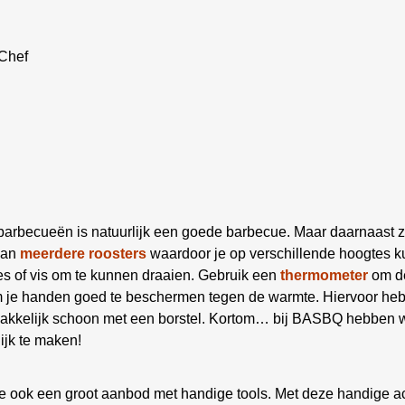
eChef
 barbecueën is natuurlijk een goede barbecue. Maar daarnaast z
aan
meerdere roosters
waardoor je op verschillende hoogtes ku
es of vis om te kunnen draaien. Gebruik een
thermometer
om de
om je handen goed te beschermen tegen de warmte. Hiervoor he
kelijk schoon met een borstel. Kortom… bij BASBQ hebben we
ijk te maken!
e ook een groot aanbod met handige tools. Met deze handige a