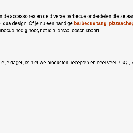
g in de accessoires en de diverse barbecue onderdelen die ze a
oi qua design. Of je nu een handige
barbecue tang
,
pizzasche
becue nodig hebt, het is allemaal beschikbaar!
ie je dagelijks nieuwe producten, recepten en heel veel BBQ-, k