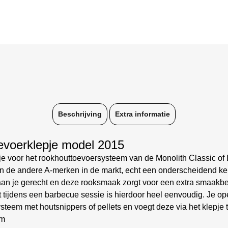
Beschrijving
Extra informatie
evoerklepje model 2015
e voor het rookhouttoevoersysteem van de Monolith Classic of 
an de andere A-merken in de markt, echt een onderscheidend ke
an je gerecht en deze rooksmaak zorgt voor een extra smaakbe
 tijdens een barbecue sessie is hierdoor heel eenvoudig. Je op
ysteem met houtsnippers of pellets en voegt deze via het klepje
em