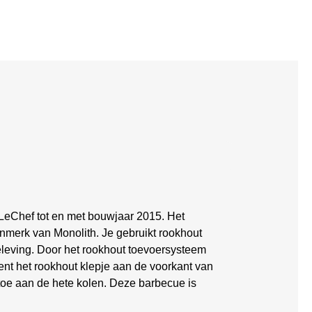
LeChef tot en met bouwjaar 2015. Het
nmerk van Monolith. Je gebruikt rookhout
leving. Door het rookhout toevoersysteem
ent het rookhout klepje aan de voorkant van
 toe aan de hete kolen. Deze barbecue is