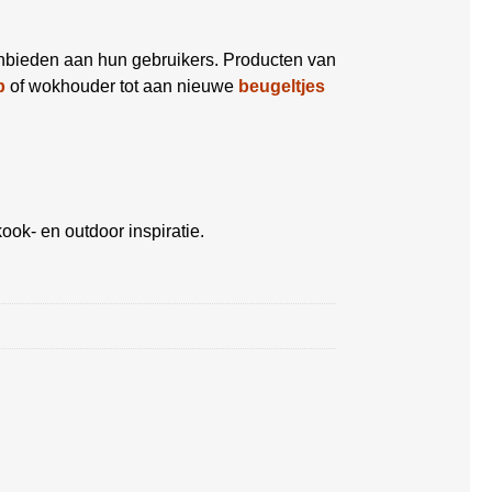
anbieden aan hun gebruikers. Producten van
p
of wokhouder tot aan nieuwe
beugeltjes
ook- en outdoor inspiratie.