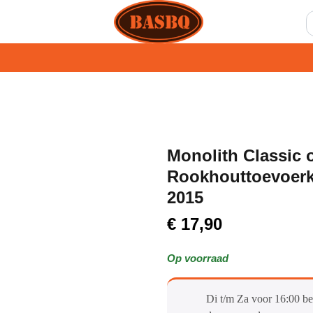
Monolith Classic 
Rookhouttoevoerk
2015
€
17,90
Op voorraad
Di t/m Za voor 16:00 be