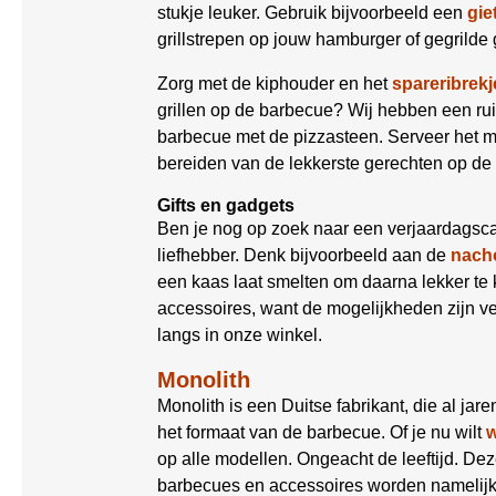
stukje leuker. Gebruik bijvoorbeeld een
gie
grillstrepen op jouw hamburger of gegrilde 
Zorg met de kiphouder en het
spareribrekj
grillen op de barbecue? Wij hebben een r
barbecue met de pizzasteen. Serveer het 
bereiden van de lekkerste gerechten op de
Gifts en gadgets
Ben je nog op zoek naar een verjaardagsca
liefhebber. Denk bijvoorbeeld aan de
nacho
een kaas laat smelten om daarna lekker t
accessoires, want de mogelijkheden zijn ve
langs in onze winkel.
Monolith
Monolith is een Duitse fabrikant, die al jar
het formaat van de barbecue. Of je nu wilt
op alle modellen. Ongeacht de leeftijd. Deze
barbecues en accessoires worden namelijk 