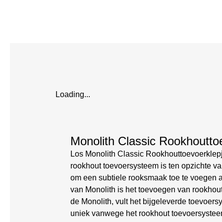
Loading...
Monolith Classic Rookhoutto
Los Monolith Classic Rookhouttoevoerklepj
rookhout toevoersysteem is ten opzichte v
om een subtiele rooksmaak toe te voegen a
van Monolith is het toevoegen van rookhout
de Monolith, vult het bijgeleverde toevoers
uniek vanwege het rookhout toevoersyste