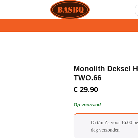
Monolith Deksel 
TWO.66
€
29,90
Op voorraad
Di t/m Za voor 16:00 be
dag verzonden​