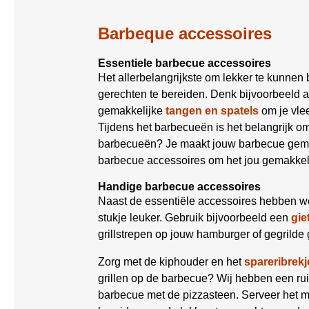
Barbeque accessoires
Essentiele barbecue accessoires
Het allerbelangrijkste om lekker te kunnen
gerechten te bereiden. Denk bijvoorbeeld 
gemakkelijke
tangen en spatels
om je vle
Tijdens het barbecueën is het belangrijk 
barbecueën? Je maakt jouw barbecue gemak
barbecue accessoires om het jou gemakkel
Handige barbecue accessoires
Naast de essentiële accessoires hebben w
stukje leuker. Gebruik bijvoorbeeld een
gie
grillstrepen op jouw hamburger of gegrilde 
Zorg met de kiphouder en het
spareribrekj
grillen op de barbecue? Wij hebben een r
barbecue met de pizzasteen. Serveer het 