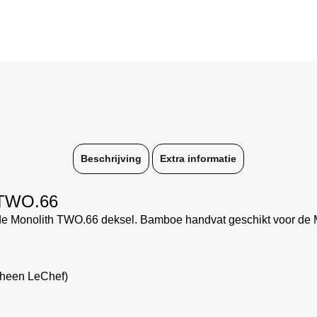
Beschrijving
Extra informatie
 TWO.66
e Monolith TWO.66 deksel. Bamboe handvat geschikt voor de 
rheen LeChef)