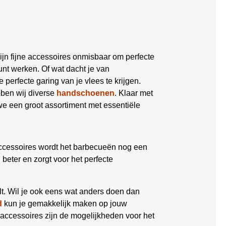
ijn fijne accessoires onmisbaar om perfecte
nt werken. Of wat dacht je van
 perfecte garing van je vlees te krijgen.
bben wij diverse
handschoenen
. Klaar met
 een groot assortiment met essentiële
ccessoires wordt het barbecueën nog een
eter en zorgt voor het perfecte
lt. Wil je ook eens wat anders doen dan
d
kun je gemakkelijk maken op jouw
accessoires zijn de mogelijkheden voor het