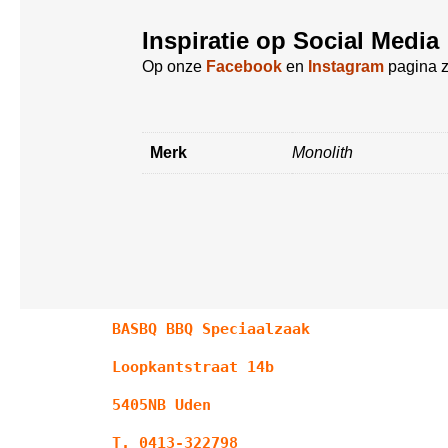
Inspiratie op Social Media
Op onze
Facebook
en
Instagram
pagina z
Merk
Monolith
BASBQ BBQ Speciaalzaak
Loopkantstraat 14b
5405NB Uden
T. 0413-322798