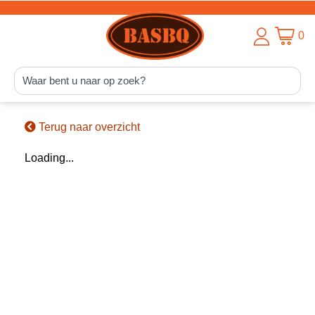
0
Terug naar overzicht
Loading...