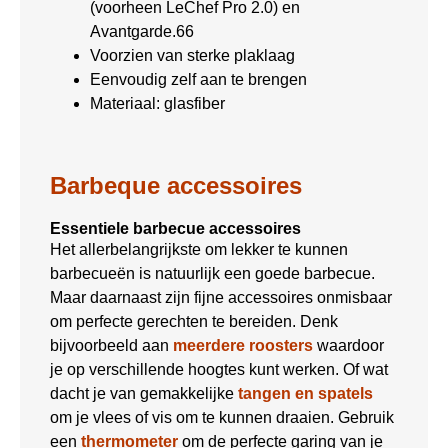
(voorheen LeChef Pro 2.0) en
Avantgarde.66
Voorzien van sterke plaklaag
Eenvoudig zelf aan te brengen
Materiaal: glasfiber
Barbeque accessoires
Essentiele barbecue accessoires
Het allerbelangrijkste om lekker te kunnen
barbecueën is natuurlijk een goede barbecue.
Maar daarnaast zijn fijne accessoires onmisbaar
om perfecte gerechten te bereiden. Denk
bijvoorbeeld aan
meerdere roosters
waardoor
je op verschillende hoogtes kunt werken. Of wat
dacht je van gemakkelijke
tangen en spatels
om je vlees of vis om te kunnen draaien. Gebruik
een
thermometer
om de perfecte garing van je