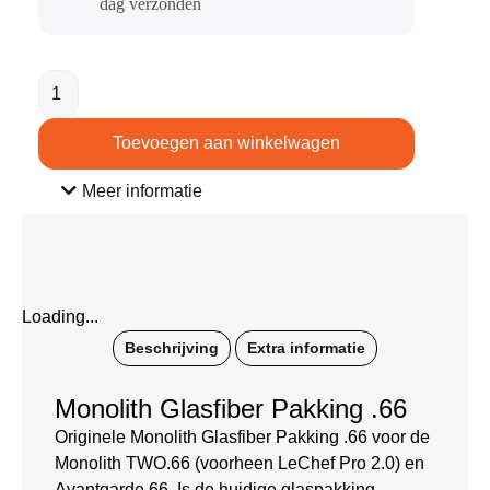
dag verzonden​
Toevoegen aan winkelwagen
Meer informatie
Loading...
Beschrijving
Extra informatie
Monolith Glasfiber Pakking .66
Originele Monolith Glasfiber Pakking .66 voor de
Monolith TWO.66 (voorheen LeChef Pro 2.0) en
Avantgarde.66. Is de huidige glaspakking