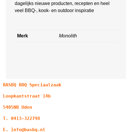
dagelijks nieuwe producten, recepten en heel
veel BBQ-, kook- en outdoor inspiratie
Merk
Monolith
BASBQ BBQ Speciaalzaak
Loopkantstraat 14b
5405NB Uden
T. 0413-322798
E. info@basbq.nl