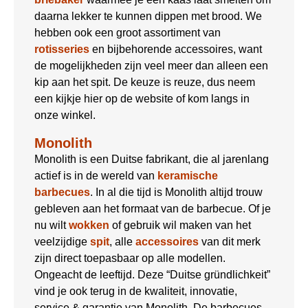
daarna lekker te kunnen dippen met brood. We
hebben ook een groot assortiment van
rotisseries
en bijbehorende accessoires, want
de mogelijkheden zijn veel meer dan alleen een
kip aan het spit. De keuze is reuze, dus neem
een kijkje hier op de website of kom langs in
onze winkel.
Monolith
Monolith is een Duitse fabrikant, die al jarenlang
actief is in de wereld van
keramische
barbecues
. In al die tijd is Monolith altijd trouw
gebleven aan het formaat van de barbecue. Of je
nu wilt
wokken
of gebruik wil maken van het
veelzijdige
spit
, alle
accessoires
van dit merk
zijn direct toepasbaar op alle modellen.
Ongeacht de leeftijd. Deze “Duitse gründlichkeit”
vind je ook terug in de kwaliteit, innovatie,
service & garantie van Monolith. De barbecues