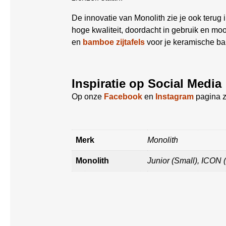
De innovatie van Monolith zie je ook teru
hoge kwaliteit, doordacht in gebruik en mo
en
bamboe zijtafels
voor je keramische bar
Inspiratie op Social Media
Op onze
Facebook
en
Instagram
pagina z
Merk
Monolith
Monolith
Junior (Small), ICON