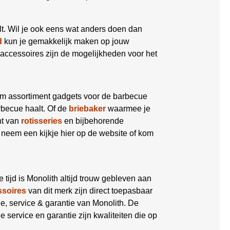
lt. Wil je ook eens wat anders doen dan
d
kun je gemakkelijk maken op jouw
accessoires zijn de mogelijkheden voor het
im assortiment gadgets voor de barbecue
becue haalt. Of de
briebaker
waarmee je
nt van
rotisseries
en bijbehorende
 neem een kijkje hier op de website of kom
die tijd is Monolith altijd trouw gebleven aan
ssoires
van dit merk zijn direct toepasbaar
tie, service & garantie van Monolith. De
ervice en garantie zijn kwaliteiten die op