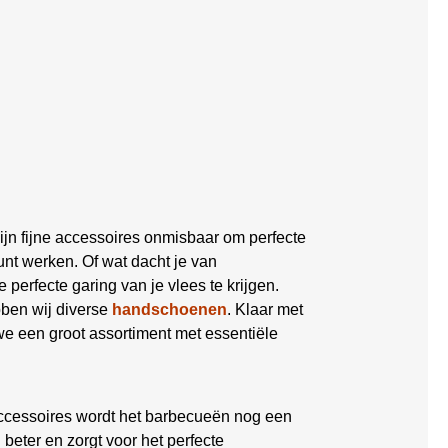
ijn fijne accessoires onmisbaar om perfecte
nt werken. Of wat dacht je van
 perfecte garing van je vlees te krijgen.
bben wij diverse
handschoenen
. Klaar met
 een groot assortiment met essentiële
ccessoires wordt het barbecueën nog een
eter en zorgt voor het perfecte