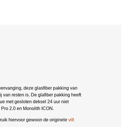
 vervanging, deze glasfiber pakking van
j van resten is. De glafiber pakking heeft
cue met gesloten deksel 24 uur niet
 Pro 2.0 en Monolith ICON.
ebruik hiervoor gewoon de originele
vilt