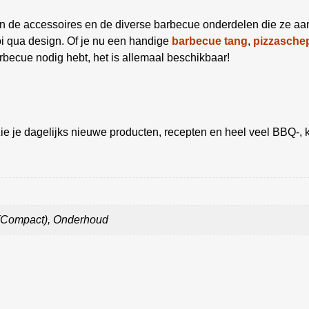
g in de accessoires en de diverse barbecue onderdelen die ze a
oi qua design. Of je nu een handige
barbecue tang
,
pizzasche
becue nodig hebt, het is allemaal beschikbaar!
ie je dagelijks nieuwe producten, recepten en heel veel BBQ-, k
 (Compact), Onderhoud