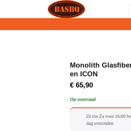
Monolith Glasfibe
en ICON
€
65,90
Op voorraad
Di t/m Za voor 16:00 be
dag verzonden​