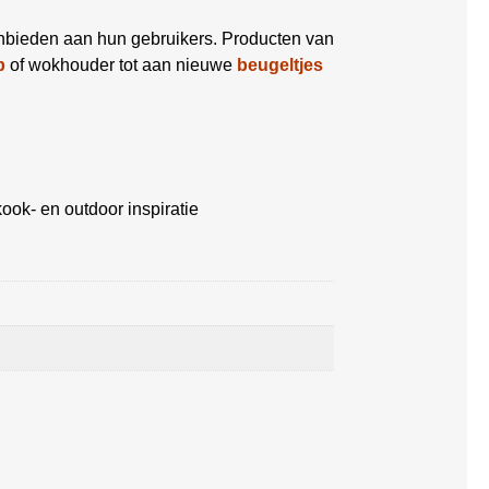
anbieden aan hun gebruikers. Producten van
p
of wokhouder tot aan nieuwe
beugeltjes
ook- en outdoor inspiratie