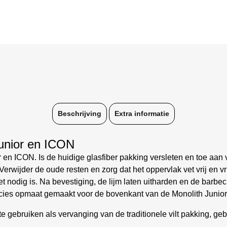
Beschrijving
Extra informatie
Junior en ICON
r en ICON. Is de huidige glasfiber pakking versleten en toe aan
erwijder de oude resten en zorg dat het oppervlak vet vrij en vri
et nodig is. Na bevestiging, de lijm laten uitharden en de barbe
ecies opmaat gemaakt voor de bovenkant van de Monolith Junior
te gebruiken als vervanging van de traditionele vilt pakking, g