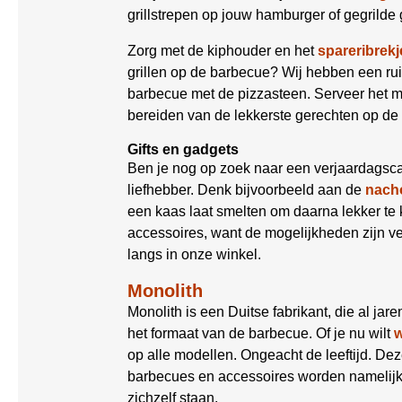
grillstrepen op jouw hamburger of gegrilde 
Zorg met de kiphouder en het
spareribrekj
grillen op de barbecue? Wij hebben een r
barbecue met de pizzasteen. Serveer het 
bereiden van de lekkerste gerechten op de
Gifts en gadgets
Ben je nog op zoek naar een verjaardagsca
liefhebber. Denk bijvoorbeeld aan de
nacho
een kaas laat smelten om daarna lekker t
accessoires, want de mogelijkheden zijn ve
langs in onze winkel.
Monolith
Monolith is een Duitse fabrikant, die al jar
het formaat van de barbecue. Of je nu wilt
op alle modellen. Ongeacht de leeftijd. Deze
barbecues en accessoires worden namelijk 
zichzelf staan.