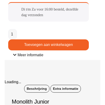
Di t/m Za voor 16:00 besteld, dezelfde
dag verzonden​
Toevoegen aan winkelwagen
Meer informatie
Loading...
Beschrijving
Extra informatie
Monolith Junior