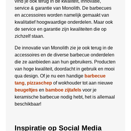
vind je ook terug in de kwaliteit, innovatie,
service & garantie van Monolith. De barbecues
en accessoires worden namelijk gemaakt van
kwalitatief hoogwaardige onderdelen. Maar ook
de service en garantie zijn kwaliteiten die op
zichzelf staan.
De innovatie van Monolith zie je ook terug in de
accessoires en de diverse barbecue onderdelen
die ze aanbieden aan hun gebruikers. Producten
van hoge kwaliteit, doordacht in gebruik en mooi
qua design. Of je nu een handige
barbecue
tang
,
pizzaschep
of wokhouder tot aan nieuwe
beugeltjes
en
bamboe zijtafels
voor je
keramische barbecue nodig hebt, het is allemaal
beschikbaar!
Inspiratie op Social Media