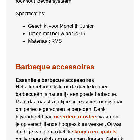
rookhout toevoersysteem
Specificaties:
Geschikt voor Monolith Junior
Tot en met bouwjaar 2015
Materiaal: RVS
Barbeque accessoires
Essentiele barbecue accessoires
Het allerbelangrijkste om lekker te kunnen
barbecueën is natuurlijk een goede barbecue.
Maar daarnaast zijn fijne accessoires onmisbaar
om perfecte gerechten te bereiden. Denk
bijvoorbeeld aan
meerdere roosters
waardoor
je op verschillende hoogtes kunt werken. Of wat
dacht je van gemakkelijke
tangen en spatels
om je vlees of vis om te kunnen draaien. Gebruik