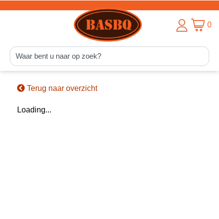
0
Terug naar overzicht
Loading...