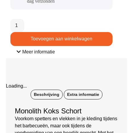
dag verzonden​
Toevoegen aan winkelwagen
Meer informatie
Loading...
Beschrijving
Extra informatie
Monolith Koks Schort
Voorkom spetters en vlekken in je kleding tijdens
het barbecueën, maar ook tijdens de
voorbereiding van een heerlijk gerecht. Met het