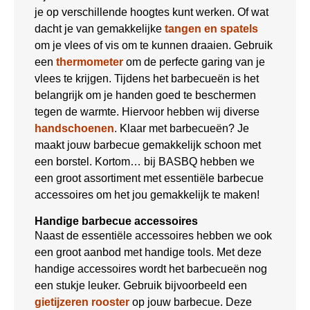
je op verschillende hoogtes kunt werken. Of wat
dacht je van gemakkelijke
tangen en spatels
om je vlees of vis om te kunnen draaien. Gebruik
een
thermometer
om de perfecte garing van je
vlees te krijgen. Tijdens het barbecueën is het
belangrijk om je handen goed te beschermen
tegen de warmte. Hiervoor hebben wij diverse
handschoenen
. Klaar met barbecueën? Je
maakt jouw barbecue gemakkelijk schoon met
een borstel. Kortom… bij BASBQ hebben we
een groot assortiment met essentiële barbecue
accessoires om het jou gemakkelijk te maken!
Handige barbecue accessoires
Naast de essentiële accessoires hebben we ook
een groot aanbod met handige tools. Met deze
handige accessoires wordt het barbecueën nog
een stukje leuker. Gebruik bijvoorbeeld een
gietijzeren rooster
op jouw barbecue. Deze