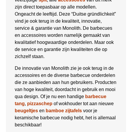
zijn direct toepasbaar op alle modellen.
Ongeacht de leeftijd. Deze “Duitse gründlichkeit”
vind je ook terug in de kwaliteit, innovatie,
service & garantie van Monolith. De barbecues
en accessoires worden namelijk gemaakt van
kwalitatief hoogwaardige onderdelen. Maar ook
de service en garantie zijn kwaliteiten die op
zichzelf staan.
De innovatie van Monolith zie je ook terug in de
accessoires en de diverse barbecue onderdelen
die ze aanbieden aan hun gebruikers. Producten
van hoge kwaliteit, doordacht in gebruik en mooi
qua design. Of je nu een handige
barbecue
tang
,
pizzaschep
of wokhouder tot aan nieuwe
beugeltjes
en
bamboe zijtafels
voor je
keramische barbecue nodig hebt, het is allemaal
beschikbaar!