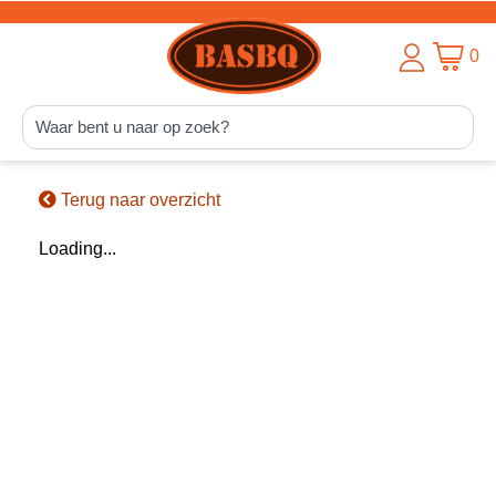
0
Terug naar overzicht
Loading...