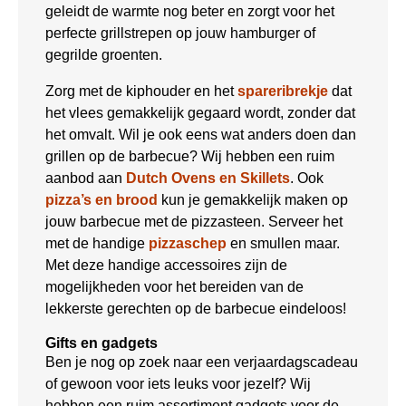
geleidt de warmte nog beter en zorgt voor het
perfecte grillstrepen op jouw hamburger of
gegrilde groenten.
Zorg met de kiphouder en het
spareribrekje
dat
het vlees gemakkelijk gegaard wordt, zonder dat
het omvalt. Wil je ook eens wat anders doen dan
grillen op de barbecue? Wij hebben een ruim
aanbod aan
Dutch Ovens en Skillets
. Ook
pizza’s en brood
kun je gemakkelijk maken op
jouw barbecue met de pizzasteen. Serveer het
met de handige
pizzaschep
en smullen maar.
Met deze handige accessoires zijn de
mogelijkheden voor het bereiden van de
lekkerste gerechten op de barbecue eindeloos!
Gifts en gadgets
Ben je nog op zoek naar een verjaardagscadeau
of gewoon voor iets leuks voor jezelf? Wij
hebben een ruim assortiment gadgets voor de