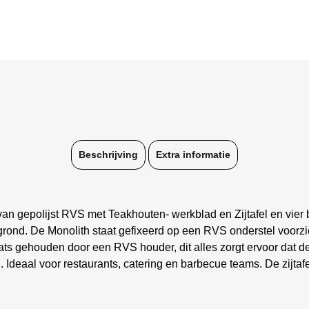
Beschrijving
Extra informatie
an gepolijst RVS met Teakhouten- werkblad en Zijtafel en vie
rgrond. De Monolith staat gefixeerd op een RVS onderstel voor
aats gehouden door een RVS houder, dit alles zorgt ervoor dat d
eaal voor restaurants, catering en barbecue teams. De zijtafe