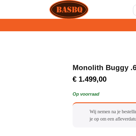
Monolith Buggy .
€
1.499,00
Op voorraad
Wij nemen na je bestelli
je op om een afleverdat