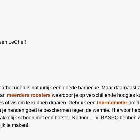
heen LeChef)
 barbecueën is natuurlijk een goede barbecue. Maar daarnaast z
aan
meerdere roosters
waardoor je op verschillende hoogtes ku
es of vis om te kunnen draaien. Gebruik een
thermometer
om de
om je handen goed te beschermen tegen de warmte. Hiervoor he
kelijk schoon met een borstel. Kortom… bij BASBQ hebben we
ijk te maken!