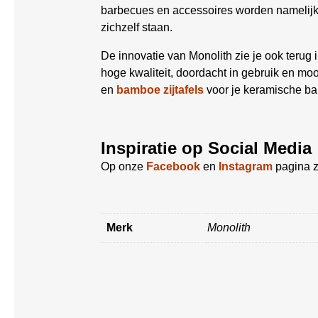
barbecues en accessoires worden namelijk 
zichzelf staan.
De innovatie van Monolith zie je ook teru
hoge kwaliteit, doordacht in gebruik en mo
en
bamboe zijtafels
voor je keramische bar
Inspiratie op Social Media
Op onze
Facebook
en
Instagram
pagina z
Merk
Monolith