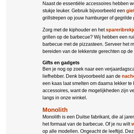
Naast de essentiële accessoires hebben w
stukje leuker. Gebruik bijvoorbeeld een
gie
grillstrepen op jouw hamburger of gegrilde 
Zorg met de kiphouder en het
spareribrekj
grillen op de barbecue? Wij hebben een r
barbecue met de pizzasteen. Serveer het 
bereiden van de lekkerste gerechten op de
Gifts en gadgets
Ben je nog op zoek naar een verjaardagsca
liefhebber. Denk bijvoorbeeld aan de
nacho
een kaas laat smelten om daarna lekker t
accessoires, want de mogelijkheden zijn ve
langs in onze winkel.
Monolith
Monolith is een Duitse fabrikant, die al jar
het formaat van de barbecue. Of je nu wilt
op alle modellen. Ongeacht de leeftijd. Deze