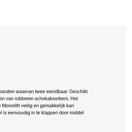
r banden waarvan twee wendbaar. Geschikt
zien van rubberen schokabsorbers. Het
e Monolith veilig en gemakkelijk kan
l is eenvoudig in te klappen door middel