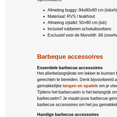
Afmeting buggy: 94x80x90 cm (
lxbxh
)
Materiaal: RVS / teakhout
Afmeting zijtafel: 50×80 cm (
lxb
)
Inclusief rubberen schokabsorbers
Exclusief voor de Monolith .66 (voor
Barbeque accessoires
Essentiele barbecue accessoires
Het allerbelangrijkste om lekker te kunnen
gerechten te bereiden. Denk bijvoorbeeld 
gemakkelijke
tangen en spatels
om je vle
Tijdens het barbecueën is het belangrijk 
barbecueën? Je maakt jouw barbecue gemak
barbecue accessoires om het jou gemakkel
Handige barbecue accessoires