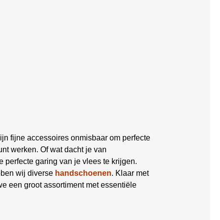
ijn fijne accessoires onmisbaar om perfecte
nt werken. Of wat dacht je van
 perfecte garing van je vlees te krijgen.
bben wij diverse
handschoenen
. Klaar met
 een groot assortiment met essentiële