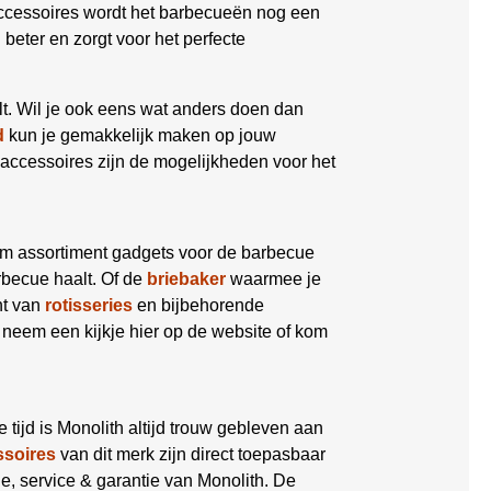
ccessoires wordt het barbecueën nog een
eter en zorgt voor het perfecte
lt. Wil je ook eens wat anders doen dan
d
kun je gemakkelijk maken op jouw
accessoires zijn de mogelijkheden voor het
im assortiment gadgets voor de barbecue
becue haalt. Of de
briebaker
waarmee je
nt van
rotisseries
en bijbehorende
 neem een kijkje hier op de website of kom
die tijd is Monolith altijd trouw gebleven aan
ssoires
van dit merk zijn direct toepasbaar
tie, service & garantie van Monolith. De