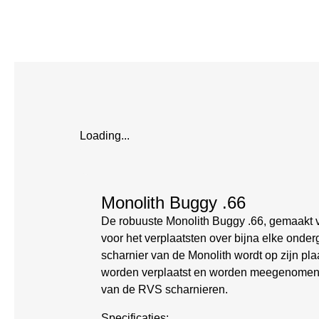
Loading...
Monolith Buggy .66
De robuuste Monolith Buggy .66, gemaakt v
voor het verplaatsten over bijna elke onde
scharnier van de Monolith wordt op zijn pl
worden verplaatst en worden meegenomen. Id
van de RVS scharnieren.
Specificaties: