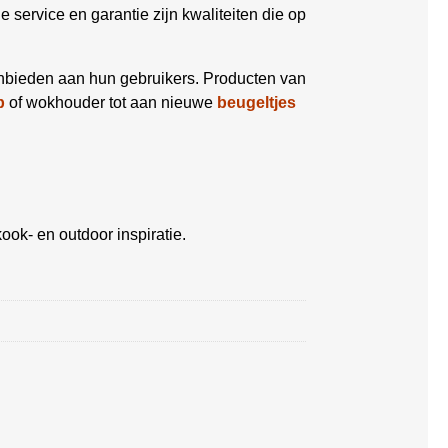
ervice en garantie zijn kwaliteiten die op
anbieden aan hun gebruikers. Producten van
p
of wokhouder tot aan nieuwe
beugeltjes
ook- en outdoor inspiratie.