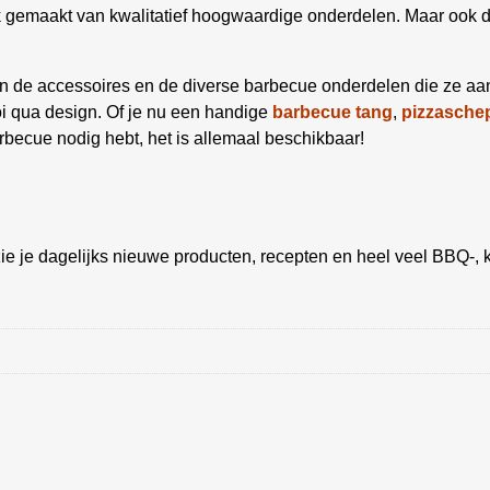
gemaakt van kwalitatief hoogwaardige onderdelen. Maar ook de s
g in de accessoires en de diverse barbecue onderdelen die ze a
oi qua design. Of je nu een handige
barbecue tang
,
pizzasche
becue nodig hebt, het is allemaal beschikbaar!
ie je dagelijks nieuwe producten, recepten en heel veel BBQ-, k