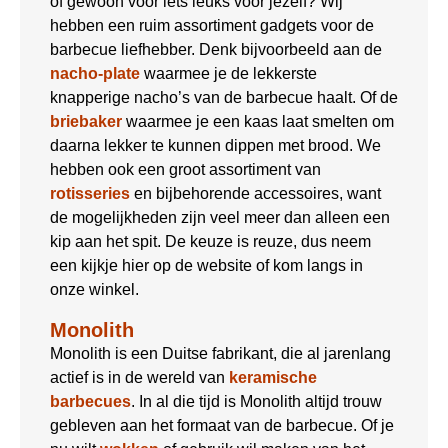
of gewoon voor iets leuks voor jezelf? Wij
hebben een ruim assortiment gadgets voor de
barbecue liefhebber. Denk bijvoorbeeld aan de
nacho-plate
waarmee je de lekkerste
knapperige nacho’s van de barbecue haalt. Of de
briebaker
waarmee je een kaas laat smelten om
daarna lekker te kunnen dippen met brood. We
hebben ook een groot assortiment van
rotisseries
en bijbehorende accessoires, want
de mogelijkheden zijn veel meer dan alleen een
kip aan het spit. De keuze is reuze, dus neem
een kijkje hier op de website of kom langs in
onze winkel.
Monolith
Monolith is een Duitse fabrikant, die al jarenlang
actief is in de wereld van
keramische
barbecues
. In al die tijd is Monolith altijd trouw
gebleven aan het formaat van de barbecue. Of je