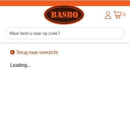
0
Terug naar overzicht
Loading...