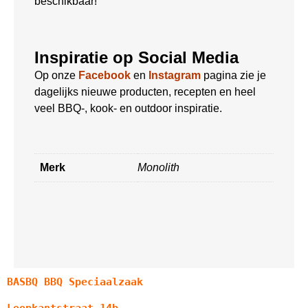
beschikbaar!
Inspiratie op Social Media
Op onze
Facebook
en
Instagram
pagina zie je
dagelijks nieuwe producten, recepten en heel
veel BBQ-, kook- en outdoor inspiratie.
Merk
Monolith
BASBQ BBQ Speciaalzaak
Loopkantstraat 14b