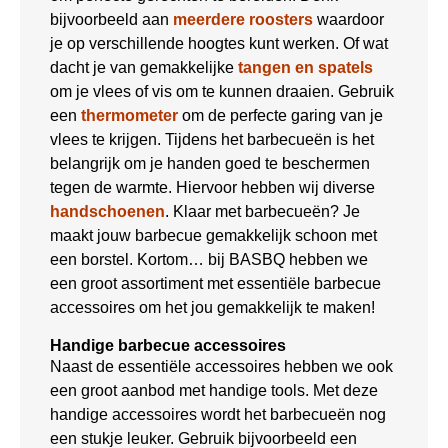
bijvoorbeeld aan
meerdere roosters
waardoor
je op verschillende hoogtes kunt werken. Of wat
dacht je van gemakkelijke
tangen en spatels
om je vlees of vis om te kunnen draaien. Gebruik
een
thermometer
om de perfecte garing van je
vlees te krijgen. Tijdens het barbecueën is het
belangrijk om je handen goed te beschermen
tegen de warmte. Hiervoor hebben wij diverse
handschoenen
. Klaar met barbecueën? Je
maakt jouw barbecue gemakkelijk schoon met
een borstel. Kortom… bij BASBQ hebben we
een groot assortiment met essentiële barbecue
accessoires om het jou gemakkelijk te maken!
Handige barbecue accessoires
Naast de essentiële accessoires hebben we ook
een groot aanbod met handige tools. Met deze
handige accessoires wordt het barbecueën nog
een stukje leuker. Gebruik bijvoorbeeld een