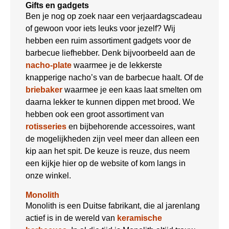
Gifts en gadgets
Ben je nog op zoek naar een verjaardagscadeau
of gewoon voor iets leuks voor jezelf? Wij
hebben een ruim assortiment gadgets voor de
barbecue liefhebber. Denk bijvoorbeeld aan de
nacho-plate
waarmee je de lekkerste
knapperige nacho’s van de barbecue haalt. Of de
briebaker
waarmee je een kaas laat smelten om
daarna lekker te kunnen dippen met brood. We
hebben ook een groot assortiment van
rotisseries
en bijbehorende accessoires, want
de mogelijkheden zijn veel meer dan alleen een
kip aan het spit. De keuze is reuze, dus neem
een kijkje hier op de website of kom langs in
onze winkel.
Monolith
Monolith is een Duitse fabrikant, die al jarenlang
actief is in de wereld van
keramische