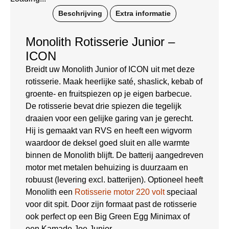
Beschrijving
Extra informatie
Monolith Rotisserie Junior –
ICON
Breidt uw Monolith Junior of ICON uit met deze
rotisserie. Maak heerlijke saté, shaslick, kebab of
groente- en fruitspiezen op je eigen barbecue.
De rotisserie bevat drie spiezen die tegelijk
draaien voor een gelijke garing van je gerecht.
Hij is gemaakt van RVS en heeft een wigvorm
waardoor de deksel goed sluit en alle warmte
binnen de Monolith blijft. De batterij aangedreven
motor met metalen behuizing is duurzaam en
robuust (levering excl. batterijen). Optioneel heeft
Monolith een
Rotisserie motor 220 volt
speciaal
voor dit spit. Door zijn formaat past de rotisserie
ook perfect op een Big Green Egg Minimax of
een Kamado Joe Junior.