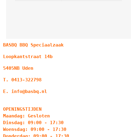
BASBQ BBQ Speciaalzaak
Loopkantstraat 14b
5405NB Uden
T. 0413-322798
E. info@basbq.nl
OPENINGSTIJDEN
Maandag: Gesloten
Dinsdag: 09:00 - 17:30
Woensdag: 09:00 - 17:30
Donderdag: 09:00 - 17:30