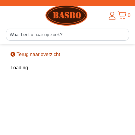
0
Terug naar overzicht
Loading...