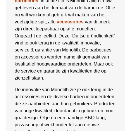
barbecues
. In al die tijd is Monolith altijd trouw
gebleven aan het formaat van de barbecue. Of je
nu wilt wokken of gebruik wil maken van het
veelzijdige spit, alle
accessoires
van dit merk
zijn direct toepasbaar op alle modellen.
Ongeacht de leeftijd. Deze “Duitse gründlichkeit”
vind je ook terug in de kwaliteit, innovatie,
service & garantie van Monolith. De barbecues
en accessoires worden namelijk gemaakt van
kwalitatief hoogwaardige onderdelen. Maar ook
de service en garantie zijn kwaliteiten die op
zichzelf staan.
De innovatie van Monolith zie je ook terug in de
accessoires en de diverse barbecue onderdelen
die ze aanbieden aan hun gebruikers. Producten
van hoge kwaliteit, doordacht in gebruik en mooi
qua design. Of je nu een handige BBQ tang,
pizzaschep of wokhouder tot aan nieuwe