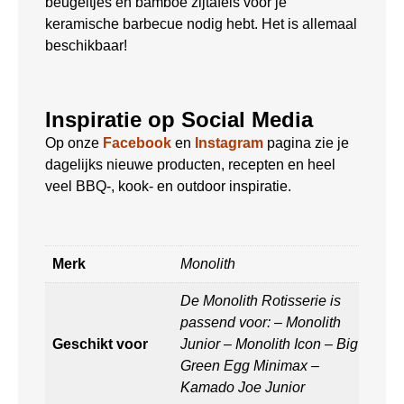
beugeltjes en bamboe zijtafels voor je
keramische barbecue nodig hebt. Het is allemaal
beschikbaar!
Inspiratie op Social Media
Op onze
Facebook
en
Instagram
pagina zie je
dagelijks nieuwe producten, recepten en heel
veel BBQ-, kook- en outdoor inspiratie.
Merk
Monolith
De Monolith Rotisserie is
passend voor: – Monolith
Geschikt voor
Junior – Monolith Icon – Big
Green Egg Minimax –
Kamado Joe Junior