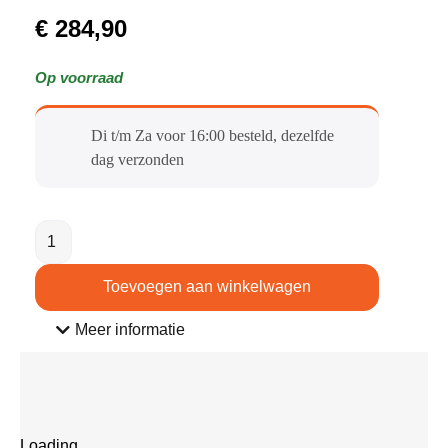
€
284,90
Op voorraad
Di t/m Za voor 16:00 besteld, dezelfde
dag verzonden​
Toevoegen aan winkelwagen
Meer informatie
Loading...