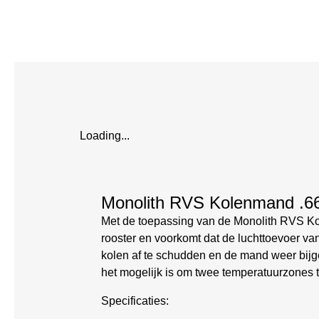
Loading...
Monolith RVS Kolenmand .6
Met de toepassing van de Monolith RVS Kol
rooster en voorkomt dat de luchttoevoer v
kolen af te schudden en de mand weer bij
het mogelijk is om twee temperatuurzones t
Specificaties: