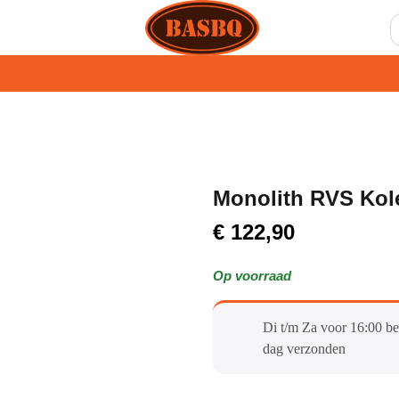
Monolith RVS Kol
€
122,90
Op voorraad
Di t/m Za voor 16:00 be
dag verzonden​