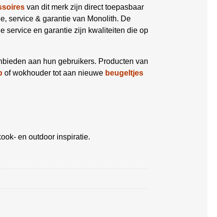
ssoires
van dit merk zijn direct toepasbaar
tie, service & garantie van Monolith. De
ervice en garantie zijn kwaliteiten die op
anbieden aan hun gebruikers. Producten van
p
of wokhouder tot aan nieuwe
beugeltjes
ook- en outdoor inspiratie.