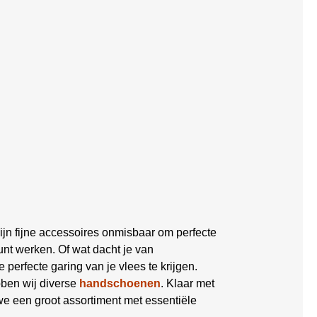
ijn fijne accessoires onmisbaar om perfecte
nt werken. Of wat dacht je van
 perfecte garing van je vlees te krijgen.
bben wij diverse
handschoenen
. Klaar met
 een groot assortiment met essentiële