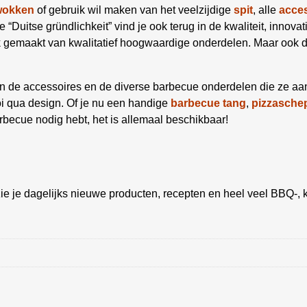
wokken
of gebruik wil maken van het veelzijdige
spit
, alle
acce
 “Duitse gründlichkeit” vind je ook terug in de kwaliteit, innova
gemaakt van kwalitatief hoogwaardige onderdelen. Maar ook de s
g in de accessoires en de diverse barbecue onderdelen die ze a
oi qua design. Of je nu een handige
barbecue tang
,
pizzasche
becue nodig hebt, het is allemaal beschikbaar!
ie je dagelijks nieuwe producten, recepten en heel veel BBQ-, k