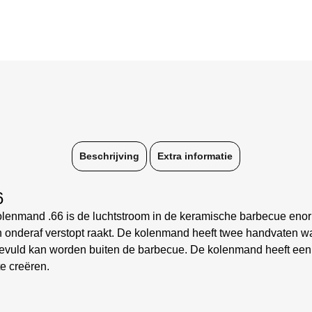
Beschrijving
Extra informatie
6
enmand .66 is de luchtstroom in de keramische barbecue enorm 
an onderaf verstopt raakt. De kolenmand heeft twee handvaten 
gevuld kan worden buiten de barbecue. De kolenmand heeft e
e creëren.