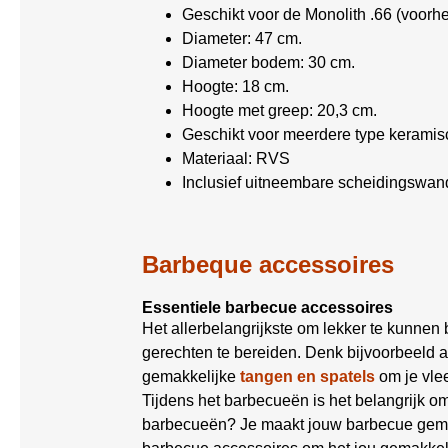
Geschikt voor de Monolith .66 (voorh
Diameter: 47 cm.
Diameter bodem: 30 cm.
Hoogte: 18 cm.
Hoogte met greep: 20,3 cm.
Geschikt voor meerdere type kerami
Materiaal: RVS
Inclusief uitneembare scheidingswan
Barbeque accessoires
Essentiele barbecue accessoires
Het allerbelangrijkste om lekker te kunnen
gerechten te bereiden. Denk bijvoorbeeld 
gemakkelijke
tangen en spatels
om je vle
Tijdens het barbecueën is het belangrijk 
barbecueën? Je maakt jouw barbecue gemak