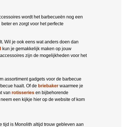
ccessoires wordt het barbecueën nog een
eter en zorgt voor het perfecte
lt. Wil je ook eens wat anders doen dan
d
kun je gemakkelijk maken op jouw
accessoires zijn de mogelijkheden voor het
im assortiment gadgets voor de barbecue
becue haalt. Of de
briebaker
waarmee je
nt van
rotisseries
en bijbehorende
 neem een kijkje hier op de website of kom
die tijd is Monolith altijd trouw gebleven aan