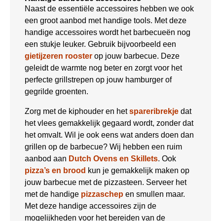
Naast de essentiële accessoires hebben we ook
een groot aanbod met handige tools. Met deze
handige accessoires wordt het barbecueën nog
een stukje leuker. Gebruik bijvoorbeeld een
gietijzeren rooster
op jouw barbecue. Deze
geleidt de warmte nog beter en zorgt voor het
perfecte grillstrepen op jouw hamburger of
gegrilde groenten.
Zorg met de kiphouder en het
spareribrekje
dat
het vlees gemakkelijk gegaard wordt, zonder dat
het omvalt. Wil je ook eens wat anders doen dan
grillen op de barbecue? Wij hebben een ruim
aanbod aan
Dutch Ovens en Skillets
. Ook
pizza’s en brood
kun je gemakkelijk maken op
jouw barbecue met de pizzasteen. Serveer het
met de handige
pizzaschep
en smullen maar.
Met deze handige accessoires zijn de
mogelijkheden voor het bereiden van de