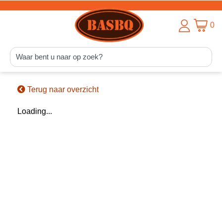
0
Terug naar overzicht
Loading...