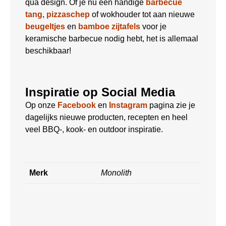
qua design. Of je nu een handige
barbecue
tang
,
pizzaschep
of wokhouder tot aan nieuwe
beugeltjes
en
bamboe zijtafels
voor je
keramische barbecue nodig hebt, het is allemaal
beschikbaar!
Inspiratie op Social Media
Op onze
Facebook
en
Instagram
pagina zie je
dagelijks nieuwe producten, recepten en heel
veel BBQ-, kook- en outdoor inspiratie.
Merk
Monolith