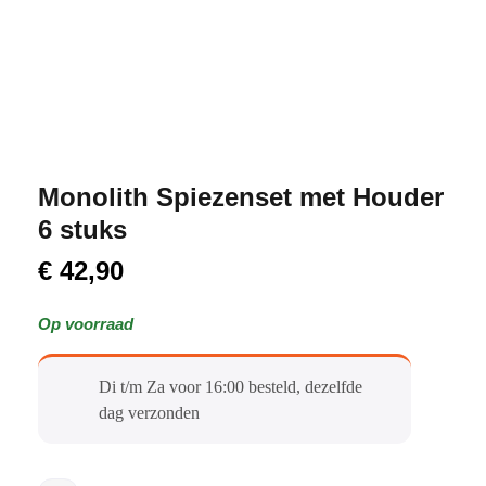
Monolith Spiezenset met Houder
6 stuks
€
42,90
Op voorraad
Di t/m Za voor 16:00 besteld, dezelfde
dag verzonden​