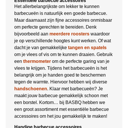
Essentiele barbecue accessoires
Het allerbelangrijkste om lekker te kunnen
barbecueën is natuurlijk een goede barbecue.
Maar daarnaast zijn fijne accessoires onmisbaar
om perfecte gerechten te bereiden. Denk
bijvoorbeeld aan
meerdere roosters
waardoor
je op verschillende hoogtes kunt werken. Of wat
dacht je van gemakkelijke
tangen en spatels
om je vlees of vis om te kunnen draaien. Gebruik
een
thermometer
om de perfecte garing van je
vlees te krijgen. Tijdens het barbecueën is het
belangrijk om je handen goed te beschermen
tegen de warmte. Hiervoor hebben wij diverse
handschoenen
. Klaar met barbecueën? Je
maakt jouw barbecue gemakkelijk schoon met
een borstel. Kortom… bij BASBQ hebben we
een groot assortiment met essentiële barbecue
accessoires om het jou gemakkelijk te maken!
Handige barbecue accessoires