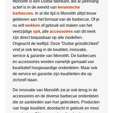
Monolith is een Duitse fabrikant, die al jarenlang
actief is in de wereld van
keramische
barbecues
. In al die tijd is Monolith altijd trouw
gebleven aan het formaat van de barbecue. Of je
nu wilt
wokken
of gebruik wil maken van het
veelzijdige
spit
, alle
accessoires
van dit merk
zijn direct toepasbaar op alle modellen.
Ongeacht de leeftijd. Deze “Duitse gründlichkeit”
vind je ook terug in de kwaliteit, innovatie,
service & garantie van Monolith. De barbecues
en accessoires worden namelijk gemaakt van
kwalitatief hoogwaardige onderdelen. Maar ook
de service en garantie zijn kwaliteiten die op
zichzelf staan.
De innovatie van Monolith zie je ook terug in de
accessoires en de diverse barbecue onderdelen
die ze aanbieden aan hun gebruikers. Producten
van hoge kwaliteit, doordacht in gebruik en mooi