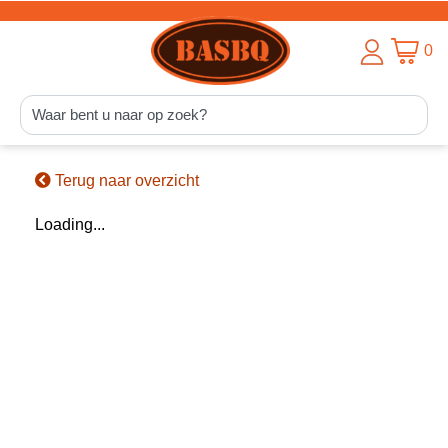
0
Terug naar overzicht
Loading...