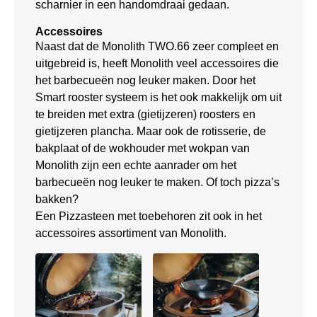
scharnier in een handomdraai gedaan.
Accessoires
Naast dat de Monolith TWO.66 zeer compleet en
uitgebreid is, heeft Monolith veel accessoires die
het barbecueën nog leuker maken. Door het
Smart rooster systeem is het ook makkelijk om uit
te breiden met extra (gietijzeren) roosters en
gietijzeren plancha. Maar ook de rotisserie, de
bakplaat of de wokhouder met wokpan van
Monolith zijn een echte aanrader om het
barbecueën nog leuker te maken. Of toch pizza’s
bakken?
Een Pizzasteen met toebehoren zit ook in het
accessoires assortiment van Monolith.