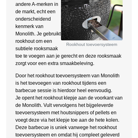
andere A-merken in
de markt, echt een
onderscheidend
kenmerk van
Monolith. Je gebruikt
rookhout om een
Rookhout toevoersysteem
subtiele rooksmaak
toe te voegen aan je gerecht en deze rooksmaak
zorgt voor een extra smaakbeleving.
Door het rookhout toevoersysteem van Monolith
is het toevoegen van rookhout tijdens een
barbecue sessie is hierdoor heel eenvoudig.
Je opent het rookhout klepje aan de voorkant van
de Monolith. Vult vervolgens het bijgeleverde
toevoersysteem met houtsnippers of pellets en
voegt deze via het klepje toe aan de hete kolen.
Deze barbecue is uniek vanwege het rookhout
toevoersysteem en omdat hij compleet geleverd