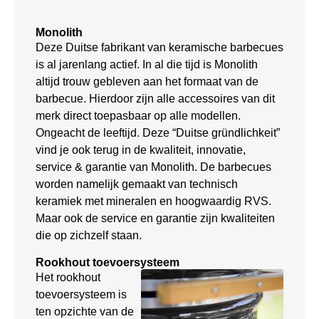
Monolith
Deze Duitse fabrikant van keramische barbecues
is al jarenlang actief. In al die tijd is Monolith
altijd trouw gebleven aan het formaat van de
barbecue. Hierdoor zijn alle accessoires van dit
merk direct toepasbaar op alle modellen.
Ongeacht de leeftijd. Deze “Duitse gründlichkeit”
vind je ook terug in de kwaliteit, innovatie,
service & garantie van Monolith. De barbecues
worden namelijk gemaakt van technisch
keramiek met mineralen en hoogwaardig RVS.
Maar ook de service en garantie zijn kwaliteiten
die op zichzelf staan.
Rookhout toevoersysteem
Het rookhout
toevoersysteem is
ten opzichte van de