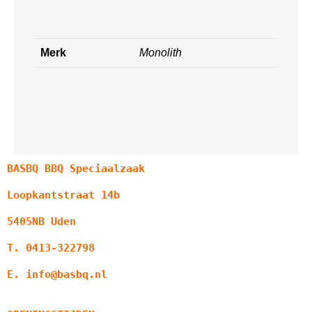
Merk
Monolith
BASBQ BBQ Speciaalzaak
Loopkantstraat 14b
5405NB Uden
T. 0413-322798
E. info@basbq.nl