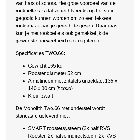
van hars of schors. Het grote voordeel van de
rookpellets is dat ze rechtstreeks op het vuur
gegooid kunnen worden om zo een lekkere
rooksmaak aan je gerecht te geven. Daarnaast
kun je met rookpellets ook gemakkelijk de
gewenste hoeveelheid rook reguleren.
Specificaties TWO.66:
Gewicht 165 kg
Rooster diameter 52 cm
Afmetingen met zijtafels uitgeklapt 135 x
140 x 80 cm (
hxbxd
)
Kleur zwart
De Monolith Two.66 met onderstel wordt
standaard geleverd met :
SMART roostersysteem (2x half RVS
Rooster, 2x halve indirectsteen, 2x RVS