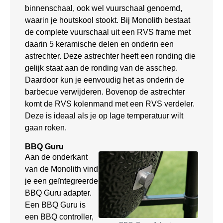
binnenschaal, ook wel vuurschaal genoemd,
waarin je houtskool stookt. Bij Monolith bestaat
de complete vuurschaal uit een RVS frame met
daarin 5 keramische delen en onderin een
astrechter. Deze astrechter heeft een ronding die
gelijk staat aan de ronding van de asschep.
Daardoor kun je eenvoudig het as onderin de
barbecue verwijderen. Bovenop de astrechter
komt de RVS kolenmand met een RVS verdeler.
Deze is ideaal als je op lage temperatuur wilt
gaan roken.
BBQ Guru
Aan de onderkant
van de Monolith vind
je een geïntegreerde
BBQ Guru adapter.
Een BBQ Guru is
een BBQ controller,