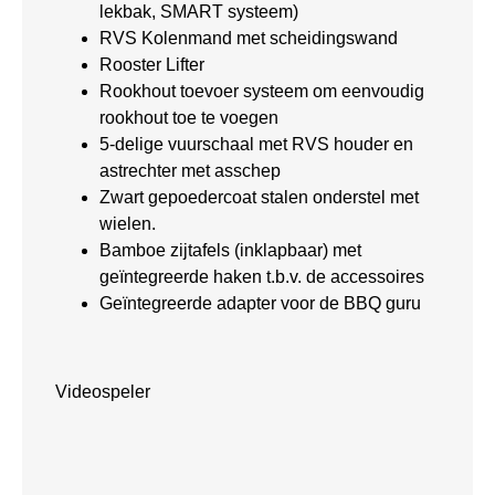
lekbak, SMART systeem)
RVS Kolenmand met scheidingswand
Rooster Lifter
Rookhout toevoer systeem om eenvoudig
rookhout toe te voegen
5-delige vuurschaal met RVS houder en
astrechter met asschep
Zwart gepoedercoat stalen onderstel met
wielen.
Bamboe zijtafels (inklapbaar) met
geïntegreerde haken t.b.v. de accessoires
Geïntegreerde adapter voor de BBQ guru
Videospeler