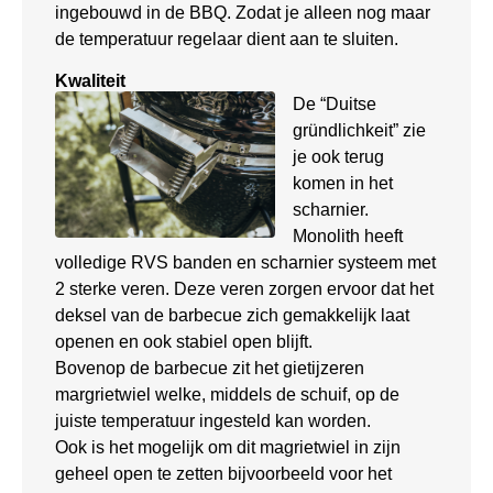
ingebouwd in de BBQ. Zodat je alleen nog maar
de temperatuur regelaar dient aan te sluiten.
Kwaliteit
De “Duitse
gründlichkeit” zie
je ook terug
komen in het
scharnier.
Monolith heeft
volledige RVS banden en scharnier systeem met
2 sterke veren. Deze veren zorgen ervoor dat het
deksel van de barbecue zich gemakkelijk laat
openen en ook stabiel open blijft.
Bovenop de barbecue zit het gietijzeren
margrietwiel welke, middels de schuif, op de
juiste temperatuur ingesteld kan worden.
Ook is het mogelijk om dit magrietwiel in zijn
geheel open te zetten bijvoorbeeld voor het