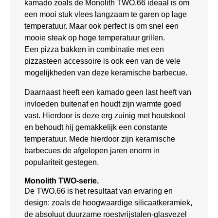
kamado zoals de Monolith TWO.66 ideaal is om
een mooi stuk vlees langzaam te garen op lage
temperatuur. Maar ook perfect is om snel een
mooie steak op hoge temperatuur grillen.
Een pizza bakken in combinatie met een
pizzasteen accessoire is ook een van de vele
mogelijkheden van deze keramische barbecue.
Daarnaast heeft een kamado geen last heeft van
invloeden buitenaf en houdt zijn warmte goed
vast. Hierdoor is deze erg zuinig met houtskool
en behoudt hij gemakkelijk een constante
temperatuur. Mede hierdoor zijn keramische
barbecues de afgelopen jaren enorm in
populariteit gestegen.
Monolith TWO-serie.
De TWO.66 is het resultaat van ervaring en
design: zoals de hoogwaardige silicaatkeramiek,
de absoluut duurzame roestvrijstalen-glasvezel