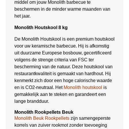
middel om jouw Monolith barbecue te
beschermen in de minder warme maanden van
het jaar.
Monolith Houtskool 8 kg
De Monolith Houtskool is een premium houtskool
voor uw keramische barbecue.
Hij is afkomstig
uit duurzame Europese bosbouw, gecertificeerd
volgens de strenge criteria van FSC ter
bescherming van de natuur. Deze houtskool van
restaurantkwaliteit is gemaakt van hardhout. Hij
kenmerkt zich door een hoge calorische waarde
en is CO2-neutraal. Het
Monolith houtskool
is
gemakkelijk aan te steken en garandeert een
lange brandduur.
Monolith Rookpellets Beuk
Monolith Beuk Rookpellets
zijn samengeperste
korrels van zuiver rookmot zonder toevoeging