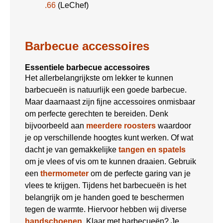
.66
(LeChef)
Barbecue accessoires
Essentiele barbecue accessoires
Het allerbelangrijkste om lekker te kunnen
barbecueën is natuurlijk een goede barbecue.
Maar daarnaast zijn fijne accessoires onmisbaar
om perfecte gerechten te bereiden. Denk
bijvoorbeeld aan
meerdere roosters
waardoor
je op verschillende hoogtes kunt werken. Of wat
dacht je van gemakkelijke
tangen en spatels
om je vlees of vis om te kunnen draaien. Gebruik
een
thermometer
om de perfecte garing van je
vlees te krijgen. Tijdens het barbecueën is het
belangrijk om je handen goed te beschermen
tegen de warmte. Hiervoor hebben wij diverse
handschoenen
. Klaar met barbecueën? Je