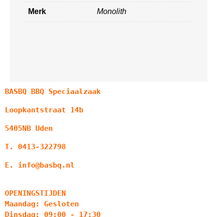
Merk
Monolith
BASBQ BBQ Speciaalzaak
Loopkantstraat 14b
5405NB Uden
T. 0413-322798
E. info@basbq.nl
OPENINGSTIJDEN
Maandag: Gesloten
Dinsdag: 09:00 - 17:30