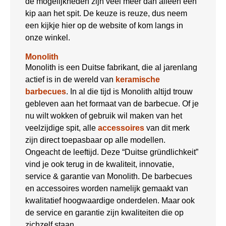
de mogelijkheden zijn veel meer dan alleen een
kip aan het spit. De keuze is reuze, dus neem
een kijkje hier op de website of kom langs in
onze winkel.
Monolith
Monolith is een Duitse fabrikant, die al jarenlang
actief is in de wereld van
keramische
barbecues
. In al die tijd is Monolith altijd trouw
gebleven aan het formaat van de barbecue. Of je
nu wilt wokken of gebruik wil maken van het
veelzijdige spit, alle
accessoires
van dit merk
zijn direct toepasbaar op alle modellen.
Ongeacht de leeftijd. Deze “Duitse gründlichkeit”
vind je ook terug in de kwaliteit, innovatie,
service & garantie van Monolith. De barbecues
en accessoires worden namelijk gemaakt van
kwalitatief hoogwaardige onderdelen. Maar ook
de service en garantie zijn kwaliteiten die op
zichzelf staan.