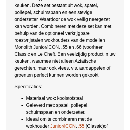
keuken. Deze set bestaat uit wok, spatel,
pollepel, schuimspaan en een stevige
onderzetter. Waardoor de wok veilig neergezet
kan worden. Combineren met deze set kan met
behulp van de optioneel verkrijgbare
roestvrijstalen wokhouders van de modellen
Monolith Junior/ICON, .55 en .66 (voorheen
Classic en Le Chef). Een veelzijdig product in uw
keuken, waarmee niet alleen Aziatische
gerechten, maar ook vlees, vis, aardappelen of
groenten perfect kunnen worden gekookt.
Specificaties:
Materiaal wok: koolstofstaal
Geleverd met: spatel, pollepel,
schuimspaan en onderzetter.
Ideaal om te combineren met de
wokhouder
Junior/ICON
,
.55
(Classic)of