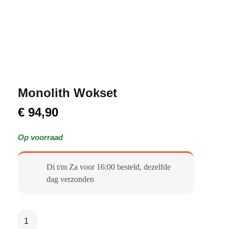
Monolith Wokset
€
94,90
Op voorraad
Di t/m Za voor 16:00 besteld, dezelfde
dag verzonden​