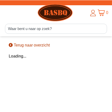
0
Terug naar overzicht
Loading...