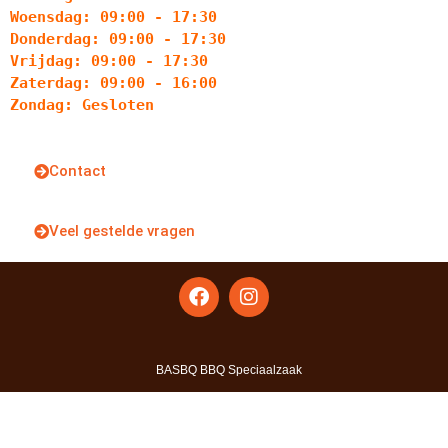
Woensdag: 09:00 - 17:30
Donderdag: 09:00 - 17:30
Vrijdag: 09:00 - 17:30
Zaterdag: 09:00 - 16:00
Zondag: Gesloten
Contact
Veel gestelde vragen
BASBQ BBQ Speciaalzaak