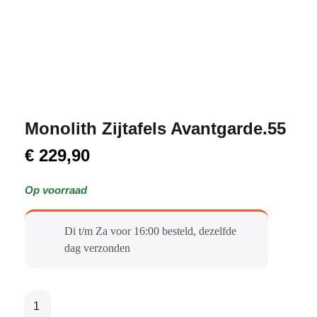
Monolith Zijtafels Avantgarde.55
€
229,90
Op voorraad
Di t/m Za voor 16:00 besteld, dezelfde
dag verzonden​