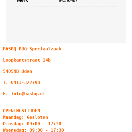
Merk
Monolith
BASBQ BBQ Speciaalzaak
Loopkantstraat 14b
5405NB Uden
T. 0413-322798
E. info@basbq.nl
OPENINGSTIJDEN
Maandag: Gesloten
Dinsdag: 09:00 - 17:30
Woensdag: 09:00 - 17:30