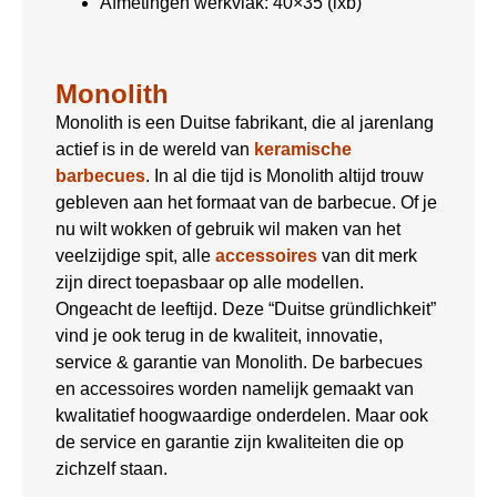
Afmetingen werkvlak: 40×35 (lxb)
Monolith
Monolith is een Duitse fabrikant, die al jarenlang
actief is in de wereld van
keramische
barbecues
. In al die tijd is Monolith altijd trouw
gebleven aan het formaat van de barbecue. Of je
nu wilt wokken of gebruik wil maken van het
veelzijdige spit, alle
accessoires
van dit merk
zijn direct toepasbaar op alle modellen.
Ongeacht de leeftijd. Deze “Duitse gründlichkeit”
vind je ook terug in de kwaliteit, innovatie,
service & garantie van Monolith. De barbecues
en accessoires worden namelijk gemaakt van
kwalitatief hoogwaardige onderdelen. Maar ook
de service en garantie zijn kwaliteiten die op
zichzelf staan.