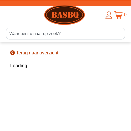
0
Terug naar overzicht
Loading...