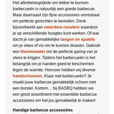
Het allerbelangrijkste om lekker te kunnen
barbecueën is natuurlijk een goede barbecue.
Maar daarnaast zijn fijne accessoires onmisbaar
om perfecte gerechten te bereiden. Denk
bijvoorbeeld aan
meerdere roosters
waardoor
je op verschillende hoogtes kunt werken. Of wat
dacht je van gemakkelijke
tangen en spatels
om je vlees of vis om te kunnen draaien. Gebruik
een
thermometer
om de perfecte garing van je
vlees te krijgen. Tijdens het barbecueën is het
belangrijk om je handen goed te beschermen
tegen de warmte. Hiervoor hebben wij diverse
handschoenen
. Klaar met barbecueën? Je
maakt jouw barbecue gemakkelijk schoon met
een borstel. Kortom… bij BASBQ hebben we
een groot assortiment met essentiële barbecue
accessoires om het jou gemakkelijk te maken!
Handige barbecue accessoires