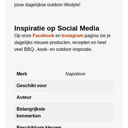
jouw dagelijkse outdoor lifestyle!
Inspiratie op Social Media
Op onze
Facebook
en
Instagram
pagina zie je
dagelijks nieuwe producten, recepten en heel
veel BBQ-, kook- en outdoor inspiratie.
Merk
Napoleon
Geschikt voor
Auteur
Belangrijkste
kenmerken
Beschikbare kleuren