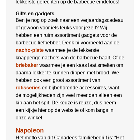
lekkerste gerechten op de barbecue eindeloos!
Gifts en gadgets
Ben je nog op zoek naar een verjaardagscadeau
of gewoon voor iets leuks voor jezelf? Wij
hebben een ruim assortiment gadgets voor de
barbecue liefhebber. Denk bijvoorbeeld aan de
nacho-plate
waarmee je de lekkerste
knapperige nacho’s van de barbecue haalt. Of de
briebaker
waarmee je een kaas laat smelten om
daarna lekker te kunnen dippen met brood. We
hebben ook een groot assortiment van
rotisseries
en bijbehorende accessoires, want
de mogelijkheden zijn veel meer dan alleen een
kip aan het spit. De keuze is reuze, dus neem
een kijkje hier op de website of kom langs in
onze winkel.
Napoleon
Het motto van dit Canadees familiebedrijf is: “Het