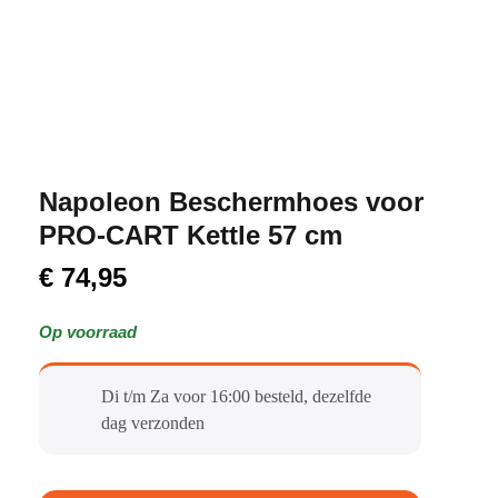
Napoleon Beschermhoes voor
PRO-CART Kettle 57 cm
€
74,95
Op voorraad
Di t/m Za voor 16:00 besteld, dezelfde
dag verzonden​