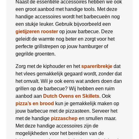
Naast de essentiële accessoires hebben we ook
een groot aanbod met handige tools. Met deze
handige accessoires wordt het barbecueën nog
een stukje leuker. Gebruik bijvoorbeeld een
gietijzeren rooster
op jouw barbecue. Deze
geleidt de warmte nog beter en zorgt voor het
perfecte grillstrepen op jouw hamburger of
gegrilde groenten.
Zorg met de kiphouder en het
spareribrekje
dat
het vlees gemakkelijk gegaard wordt, zonder dat
het omvalt. Wil je ook eens wat anders doen dan
grillen op de barbecue? Wij hebben een ruim
aanbod aan
Dutch Ovens en Skillets
. Ook
pizza’s en brood
kun je gemakkelijk maken op
jouw barbecue met de pizzasteen. Serveer het
met de handige
pizzaschep
en smullen maar.
Met deze handige accessoires zijn de
mogelijkheden voor het bereiden van de