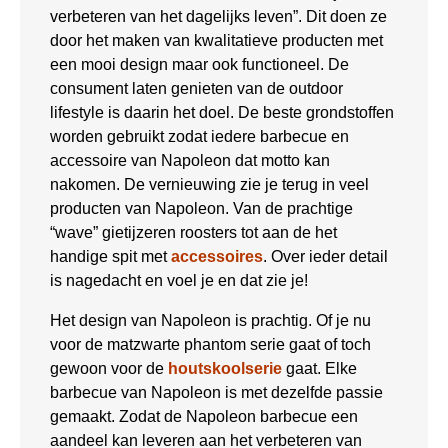
verbeteren van het dagelijks leven”. Dit doen ze
door het maken van kwalitatieve producten met
een mooi design maar ook functioneel. De
consument laten genieten van de outdoor
lifestyle is daarin het doel. De beste grondstoffen
worden gebruikt zodat iedere barbecue en
accessoire van Napoleon dat motto kan
nakomen. De vernieuwing zie je terug in veel
producten van Napoleon. Van de prachtige
“wave” gietijzeren roosters tot aan de het
handige spit met
accessoires
. Over ieder detail
is nagedacht en voel je en dat zie je!
Het design van Napoleon is prachtig. Of je nu
voor de matzwarte phantom serie gaat of toch
gewoon voor de
houtskoolserie
gaat. Elke
barbecue van Napoleon is met dezelfde passie
gemaakt. Zodat de Napoleon barbecue een
aandeel kan leveren aan het verbeteren van