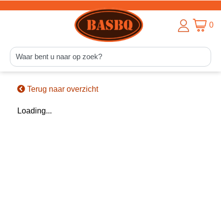
0
Terug naar overzicht
Loading...