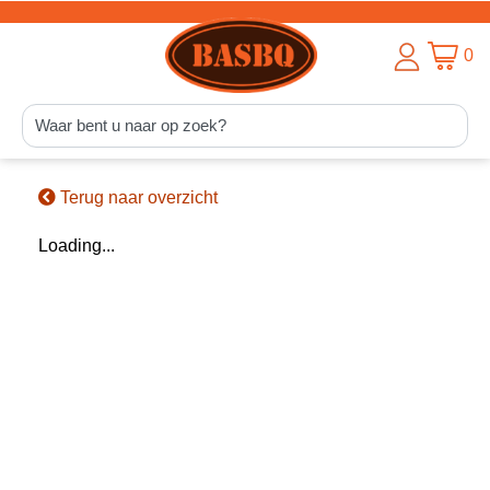
0
Terug naar overzicht
Loading...