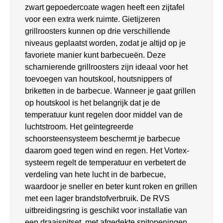
zwart gepoedercoate wagen heeft een zijtafel
voor een extra werk ruimte. Gietijzeren
grillroosters kunnen op drie verschillende
niveaus geplaatst worden, zodat je altijd op je
favoriete manier kunt barbecueën. Deze
scharnierende grillroosters zijn ideaal voor het
toevoegen van houtskool, houtsnippers of
briketten in de barbecue. Wanneer je gaat grillen
op houtskool is het belangrijk dat je de
temperatuur kunt regelen door middel van de
luchtstroom. Het geïntegreerde
schoorsteensysteem beschermt je barbecue
daarom goed tegen wind en regen. Het Vortex-
systeem regelt de temperatuur en verbetert de
verdeling van hete lucht in de barbecue,
waardoor je sneller en beter kunt roken en grillen
met een lager brandstofverbruik. De RVS
uitbreidingsring is geschikt voor installatie van
een draaispitset, met afgedekte spitopeningen.