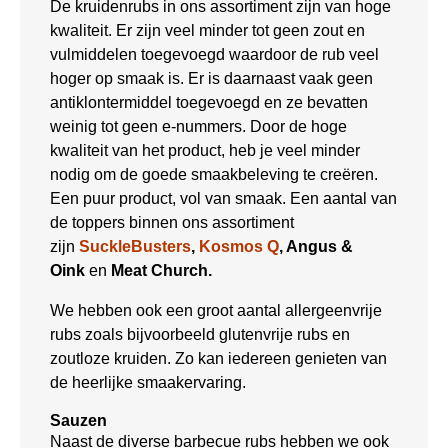
De kruidenrubs in ons assortiment zijn van hoge
kwaliteit. Er zijn veel minder tot geen zout en
vulmiddelen toegevoegd waardoor de rub veel
hoger op smaak is. Er is daarnaast vaak geen
antiklontermiddel toegevoegd en ze bevatten
weinig tot geen e-nummers. Door de hoge
kwaliteit van het product, heb je veel minder
nodig om de goede smaakbeleving te creëren.
Een puur product, vol van smaak. Een aantal van
de toppers binnen ons assortiment
zijn
SuckleBusters
,
Kosmos Q
, Angus &
Oink
en
Meat Church.
We hebben ook een groot aantal allergeenvrije
rubs zoals bijvoorbeeld glutenvrije rubs en
zoutloze kruiden. Zo kan iedereen genieten van
de heerlijke smaakervaring.
Sauzen
Naast de diverse barbecue rubs hebben we ook