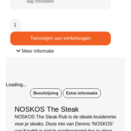
dag verzonden​
Toevoegen aan winkelwagen
Meer informatie
Loading...
Beschrijving
Extra informatie
NOSKOS The Steak
NOSKOS The Steak Rub is de ideale kruidenmix
voor je steaks. Deze mix van Dennis ‘NOSKOS’
van Koutrik is niet te overheersend dus je vlees