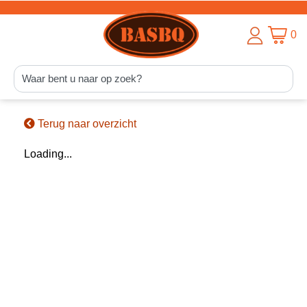
0
Terug naar overzicht
Loading...