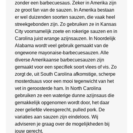
zonder een barbecuesaus. Zeker in Amerika zijn
ze groot fan van de sauzen. In Amerika bestaan
er wel duizenden soorten sauzen, die vaak heel
streekgebonden zijn. Zo gebruiken ze in Kansas
City voornamelijk zoete en rokerige sauzen en in
Carolina juist wrange azijnsauzen. In Noordelijk
Alabama wordt veel gebruik gemaakt van de
ongewone mayonaise-barbecuesauzen. Alle
diverse Amerikaanse barbecuesauzen zijn
gemaakt voor een specifiek soort vlees of vis. Zo
zorgt de, uit South Carolina afkomstige, scherpe
mosterdsaus voor een mooi tegenwicht van het
vet in geroosterde ham. In North Carolina
gebruiken ze een waterige dunne azijnsaus die
gemakkelijk opgenomen wordt door, het daar
zeer geliefde vleesgerecht, pulled pork. De
variaties aan sauzen zijn eindeloos. Wij
adviseren je graag over de mogelijkheden bij
jouw gerecht.