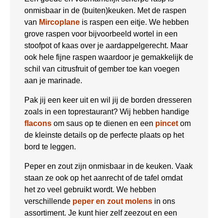
onmisbaar in de (buiten)keuken. Met de raspen
van
Mircoplane
is raspen een eitje. We hebben
grove raspen voor bijvoorbeeld wortel in een
stoofpot of kaas over je aardappelgerecht. Maar
ook hele fijne raspen waardoor je gemakkelijk de
schil van citrusfruit of gember toe kan voegen
aan je marinade.
Pak jij een keer uit en wil jij de borden dresseren
zoals in een toprestaurant? Wij hebben handige
flacons
om saus op te dienen en een
pincet
om
de kleinste details op de perfecte plaats op het
bord te leggen.
Peper en zout zijn onmisbaar in de keuken. Vaak
staan ze ook op het aanrecht of de tafel omdat
het zo veel gebruikt wordt. We hebben
verschillende
peper en zout molens
in ons
assortiment. Je kunt hier zelf zeezout en een