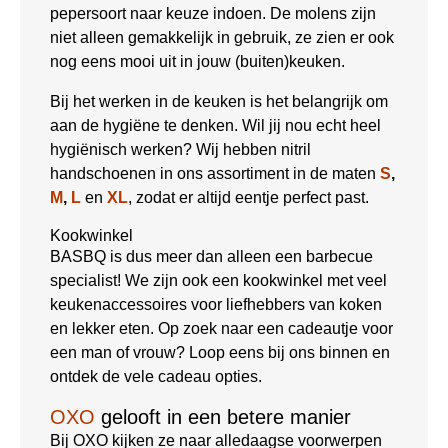
pepersoort naar keuze indoen. De molens zijn
niet alleen gemakkelijk in gebruik, ze zien er ook
nog eens mooi uit in jouw (buiten)keuken.
Bij het werken in de keuken is het belangrijk om
aan de hygiëne te denken. Wil jij nou echt heel
hygiënisch werken? Wij hebben nitril
handschoenen in ons assortiment in de maten
S
,
M
,
L
en
XL
, zodat er altijd eentje perfect past.
Kookwinkel
BASBQ is dus meer dan alleen een barbecue
specialist! We zijn ook een kookwinkel met veel
keukenaccessoires voor liefhebbers van koken
en lekker eten. Op zoek naar een cadeautje voor
een man of vrouw? Loop eens bij ons binnen en
ontdek de vele cadeau opties.
OXO
gelooft in een betere manier
Bij OXO kijken ze naar alledaagse voorwerpen