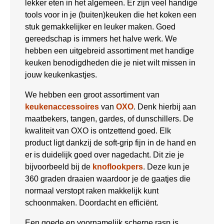
lekker eten in het algemeen. Er zijn veel handige
tools voor in je (buiten)keuken die het koken een
stuk gemakkelijker en leuker maken. Goed
gereedschap is immers het halve werk. We
hebben een uitgebreid assortiment met handige
keuken benodigdheden die je niet wilt missen in
jouw keukenkastjes.
We hebben een groot assortiment van
keukenaccessoires
van
OXO
. Denk hierbij aan
maatbekers, tangen, gardes, of dunschillers. De
kwaliteit van OXO is ontzettend goed. Elk
product ligt dankzij de soft-grip fijn in de hand en
er is duidelijk goed over nagedacht. Dit zie je
bijvoorbeeld bij de
knoflookpers
. Deze kun je
360 graden draaien waardoor je de gaatjes die
normaal verstopt raken makkelijk kunt
schoonmaken. Doordacht en efficiënt.
Een goede en voornamelijk scherpe rasp is