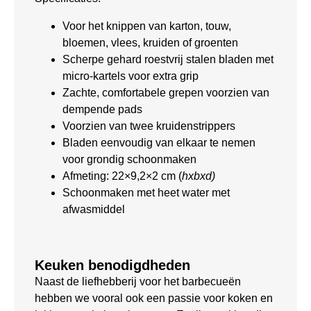
Voor het knippen van karton, touw,
bloemen, vlees, kruiden of groenten
Scherpe gehard roestvrij stalen bladen met
micro-kartels voor extra grip
Zachte, comfortabele grepen voorzien van
dempende pads
Voorzien van twee kruidenstrippers
Bladen eenvoudig van elkaar te nemen
voor grondig schoonmaken
Afmeting: 22×9,2×2 cm (
hxbxd)
Schoonmaken met heet water met
afwasmiddel
Keuken benodigdheden
Naast de liefhebberij voor het barbecueën
hebben we vooral ook een passie voor koken en