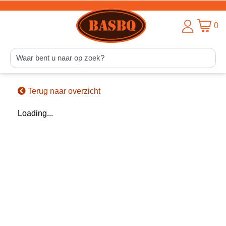
0
Terug naar overzicht
Loading...