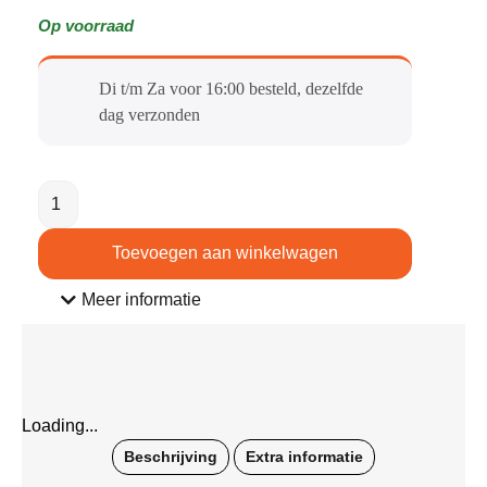
Op voorraad
Di t/m Za voor 16:00 besteld, dezelfde
dag verzonden​
Toevoegen aan winkelwagen
Meer informatie
Loading...
Beschrijving
Extra informatie