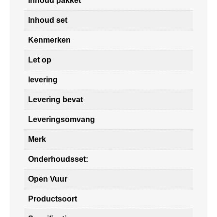
Inhoud pakket
Inhoud set
Kenmerken
Let op
levering
Levering bevat
Leveringsomvang
Merk
Onderhoudsset:
Open Vuur
Productsoort