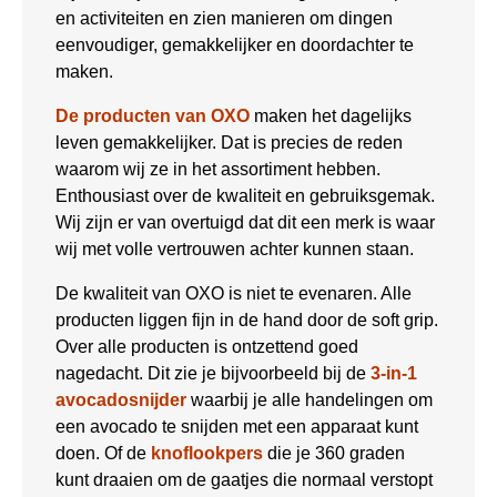
en activiteiten en zien manieren om dingen
eenvoudiger, gemakkelijker en doordachter te
maken.
De producten van OXO
maken het dagelijks
leven gemakkelijker. Dat is precies de reden
waarom wij ze in het assortiment hebben.
Enthousiast over de kwaliteit en gebruiksgemak.
Wij zijn er van overtuigd dat dit een merk is waar
wij met volle vertrouwen achter kunnen staan.
De kwaliteit van OXO is niet te evenaren. Alle
producten liggen fijn in de hand door de soft grip.
Over alle producten is ontzettend goed
nagedacht. Dit zie je bijvoorbeeld bij de
3-in-1
avocadosnijder
waarbij je alle handelingen om
een avocado te snijden met een apparaat kunt
doen. Of de
knoflookpers
die je 360 graden
kunt draaien om de gaatjes die normaal verstopt