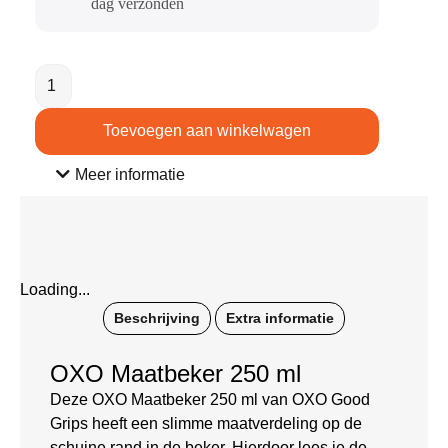
dag verzonden​
Toevoegen aan winkelwagen
Meer informatie
Loading...
Beschrijving
Extra informatie
OXO Maatbeker 250 ml
Deze OXO Maatbeker 250 ml van OXO Good
Grips heeft een slimme maatverdeling op de
schuine rand in de beker. Hierdoor lees je de