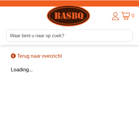
0
Terug naar overzicht
Loading...