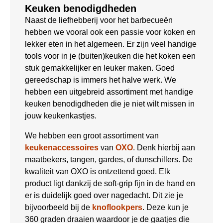
Keuken benodigdheden
Naast de liefhebberij voor het barbecueën
hebben we vooral ook een passie voor koken en
lekker eten in het algemeen. Er zijn veel handige
tools voor in je (buiten)keuken die het koken een
stuk gemakkelijker en leuker maken. Goed
gereedschap is immers het halve werk. We
hebben een uitgebreid assortiment met handige
keuken benodigdheden die je niet wilt missen in
jouw keukenkastjes.
We hebben een groot assortiment van
keukenaccessoires
van
OXO
. Denk hierbij aan
maatbekers, tangen, gardes, of dunschillers. De
kwaliteit van OXO is ontzettend goed. Elk
product ligt dankzij de soft-grip fijn in de hand en
er is duidelijk goed over nagedacht. Dit zie je
bijvoorbeeld bij de
knoflookpers
. Deze kun je
360 graden draaien waardoor je de gaatjes die