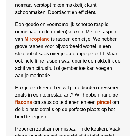
normaal verstopt raken makkelijk kunt
schoonmaken. Doordacht en efficiënt.
Een goede en voornamelijk scherpe rasp is
onmisbaar in de (buiten)keuken. Met de raspen
van
Mircoplane
is raspen een eitje. We hebben
grove raspen voor bijvoorbeeld wortel in een
stoofpot of kaas over je aardappelgerecht. Maar
ook hele fijne raspen waardoor je gemakkelijk de
schil van citrusfruit of gember toe kan voegen
aan je marinade.
Pak jij een keer uit en wil jij de borden dresseren
zoals in een toprestaurant? Wij hebben handige
flacons
om saus op te dienen en een
pincet
om
de kleinste details op de perfecte plaats op het
bord te leggen.
Peper en zout zijn onmisbaar in de keuken. Vaak