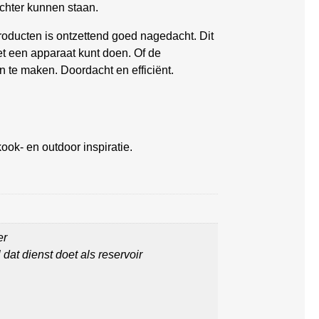
achter kunnen staan.
 producten is ontzettend goed nagedacht. Dit
t een apparaat kunt doen. Of de
 te maken. Doordacht en efficiënt.
ook- en outdoor inspiratie.
er
 dat dienst doet als reservoir