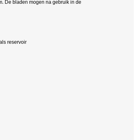
em. De bladen mogen na gebruik in de
als reservoir