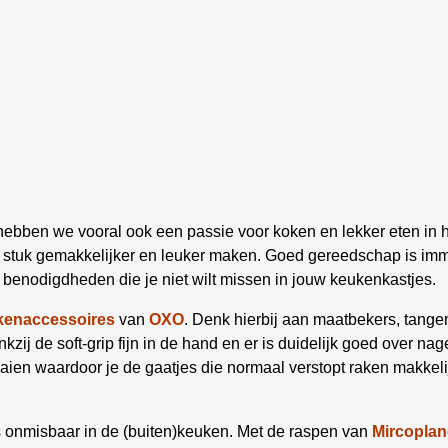
hebben we vooral ook een passie voor koken en lekker eten in h
en stuk gemakkelijker en leuker maken. Goed gereedschap is im
benodigdheden die je niet wilt missen in jouw keukenkastjes.
kenaccessoires
van
OXO
. Denk hierbij aan maatbekers, tangen
zij de soft-grip fijn in de hand en er is duidelijk goed over nage
aaien waardoor je de gaatjes die normaal verstopt raken makke
 onmisbaar in de (buiten)keuken. Met de raspen van
Mircoplan