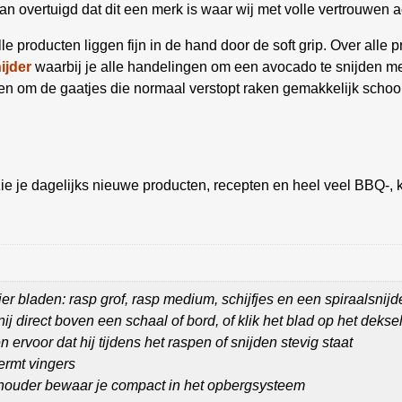
van overtuigd dat dit een merk is waar wij met volle vertrouwen 
le producten liggen fijn in de hand door de soft grip. Over alle
ijder
waarbij je alle handelingen om een avocado te snijden me
ien om de gaatjes die normaal verstopt raken gemakkelijk schoon
ie je dagelijks nieuwe producten, recepten en heel veel BBQ-, k
er bladen: rasp grof, rasp medium, schijfjes en een spiraalsnijd
nij direct boven een schaal of bord, of klik het blad op het deksel
n ervoor dat hij tijdens het raspen of snijden stevig staat
rmt vingers
nhouder bewaar je compact in het opbergsysteem