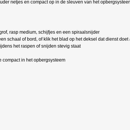
nhouder netjes en compact op in de sleuven van het opbergsyste
rof, rasp medium, schijfjes en een spiraalsnijder
een schaal of bord, of klik het blad op het deksel dat dienst doet 
tijdens het raspen of snijden stevig staat
e compact in het opbergsysteem