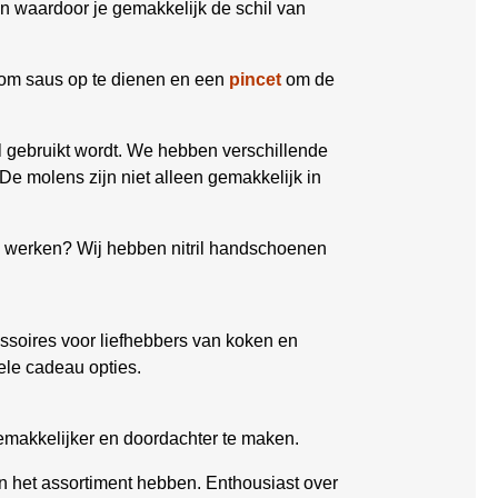
en waardoor je gemakkelijk de schil van
om saus op te dienen en een
pincet
om de
el gebruikt wordt. We hebben verschillende
De molens zijn niet alleen gemakkelijk in
ch werken? Wij hebben nitril handschoenen
soires voor liefhebbers van koken en
ele cadeau opties.
emakkelijker en doordachter te maken.
in het assortiment hebben. Enthousiast over