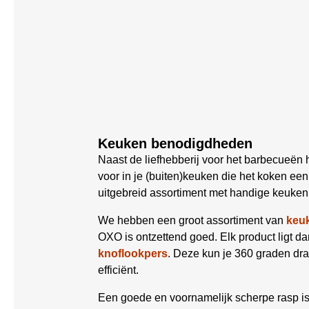
Keuken benodigdheden
Naast de liefhebberij voor het barbecueën 
voor in je (buiten)keuken die het koken e
uitgebreid assortiment met handige keuken 
We hebben een groot assortiment van
keu
OXO is ontzettend goed. Elk product ligt dank
knoflookpers
. Deze kun je 360 graden dr
efficiënt.
Een goede en voornamelijk scherpe rasp is