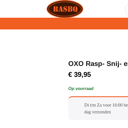
OXO Rasp- Snij- e
€
39,95
Op voorraad
Di t/m Za voor 16:00 be
dag verzonden​