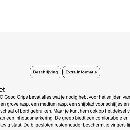
Beschrijving
Extra informatie
et
Good Grips bevat alles wat je nodig hebt voor het snijden van g
 een grove rasp, een medium rasp, een snijblad voor schijfjes en
schaal of bord gebruiken. Maar je kunt hem ook op het deksel v
 van een inhoudsmarkering. De greep biedt een comfortabele en s
 stevig staat. De bijgesloten restenhouder beschermt je vingers ti