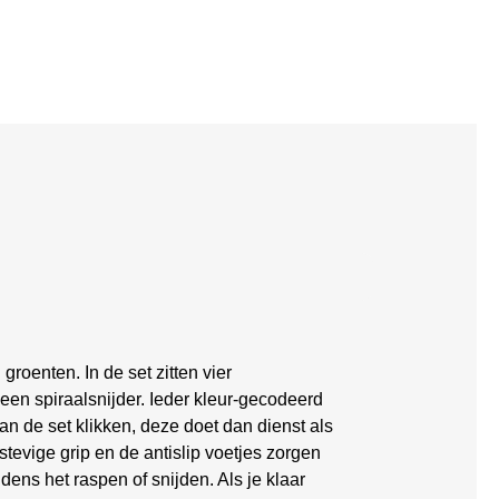
roenten. In de set zitten vier
 een spiraalsnijder. Ieder kleur-gecodeerd
an de set klikken, deze doet dan dienst als
tevige grip en de antislip voetjes zorgen
jdens het raspen of snijden. Als je klaar