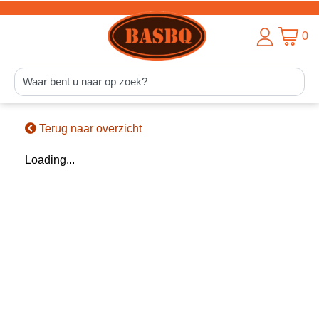
0
Terug naar overzicht
Loading...