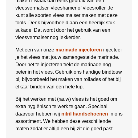
maken? Maak dan eens gebruik van een
vleesvermalser, vleeshamer of vleesroller. Je
kunt alle soorten vlees malser maken met deze
tools. Denk bijvoorbeeld aan een heerlijk stuk
sukade. Dat wordt door het gebruik van een
vleesvermalser nog lekkerder.
Met een van onze
marinade injectoren
injecteer
je het vlees met jouw samengestelde marinade.
Door het te injecteren trekt de marinade nog
beter in het vlees. Gebruik ons handige bindtouw
bij bijvoorbeeld het maken van rollades of het bij
elkaar binden van een hele kip.
Bij het werken met (rauw) vlees is het goed om
extra hygiënisch te werk te gaan. Speciaal
daarvoor hebben wij
nitril handschoenen
in ons
assortiment. We hebben deze verschillende
maten zodat er altijd een bij zit die goed past.