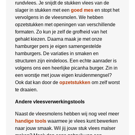
rundvlees. Je snijdt de stukken vlees van de
slager in stukken met een
goed mes
en stopt het
vervolgens in de vleesmolen. We hebben
opzetstukken met openingen van verschillende
formaten. Zo kun je zelf de grofheid van het
gehakt kiezen. Daarna maak je met onze
hamburger pers je eigen samengestelde
hamburgers. De variaties in smaken en
structuren zijn eindeloos. Een echte aanrader is
volgens ons een heerlijke picanha burger. Zin in
een worstje met jouw eigen kruidenmengsel?
Ook dat kan door de
opzetstukken
om zelf worst
te draaien.
Andere vleesverwerkingstools
Naast de vleesmolens hebben wij nog veel meer
handige tools
waarmee je vlees kunt bewerken
naar jouw smaak. Wil jij jouw stuk vlees malser