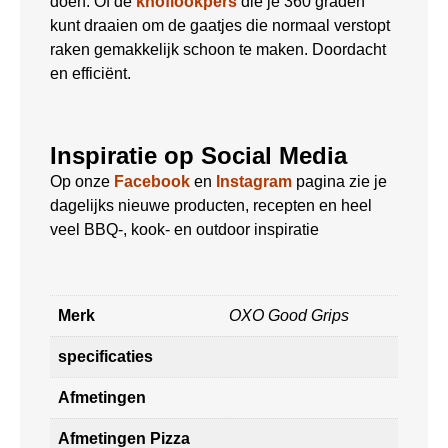
doen. Of de
knoflookpers
die je 360 graden
kunt draaien om de gaatjes die normaal verstopt
raken gemakkelijk schoon te maken. Doordacht
en efficiënt.
Inspiratie op Social Media
Op onze
Facebook
en
Instagram
pagina zie je
dagelijks nieuwe producten, recepten en heel
veel BBQ-, kook- en outdoor inspiratie
Merk
OXO Good Grips
specificaties
Afmetingen
Afmetingen Pizza