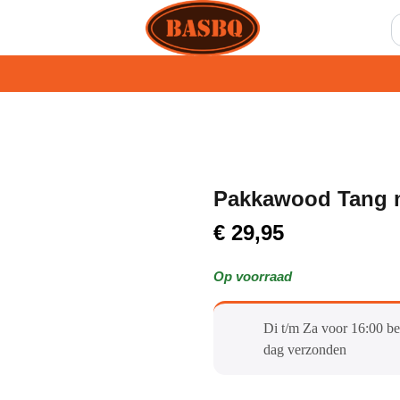
Pakkawood Tang 
€
29,95
Op voorraad
Di t/m Za voor 16:00 be
dag verzonden​