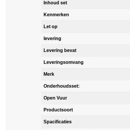
Inhoud set
Kenmerken
Let op
levering
Levering bevat
Leveringsomvang
Merk
Onderhoudsset:
Open Vuur
Productsoort
Spacificaties