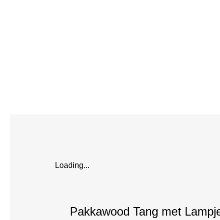
Loading...
Pakkawood Tang met Lampj