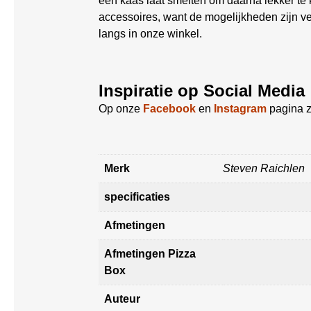
een kaas laat smelten om daarna lekker t
accessoires, want de mogelijkheden zijn ve
langs in onze winkel.
Inspiratie op Social Media
Op onze
Facebook
en
Instagram
pagina z
Merk
Steven Raichlen
specificaties
Afmetingen
Afmetingen Pizza
Box
Auteur