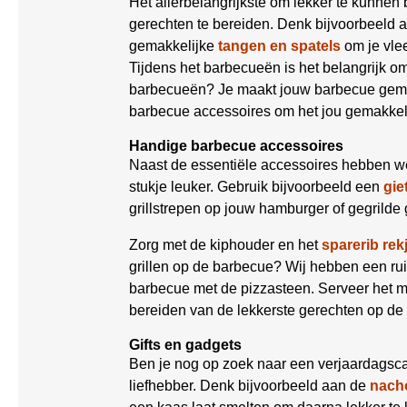
Het allerbelangrijkste om lekker te kunnen
gerechten te bereiden. Denk bijvoorbeeld 
gemakkelijke
tangen en spatels
om je vle
Tijdens het barbecueën is het belangrijk 
barbecueën? Je maakt jouw barbecue gemak
barbecue accessoires om het jou gemakkel
Handige barbecue accessoires
Naast de essentiële accessoires hebben w
stukje leuker. Gebruik bijvoorbeeld een
gie
grillstrepen op jouw hamburger of gegrilde 
Zorg met de kiphouder en het
sparerib rek
grillen op de barbecue? Wij hebben een r
barbecue met de pizzasteen. Serveer het 
bereiden van de lekkerste gerechten op de
Gifts en gadgets
Ben je nog op zoek naar een verjaardagsca
liefhebber. Denk bijvoorbeeld aan de
nacho