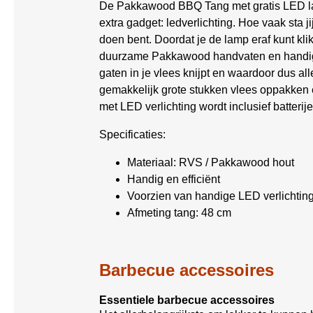
De Pakkawood BBQ Tang met gratis LED lamp
extra gadget: ledverlichting. Hoe vaak sta 
doen bent. Doordat je de lamp eraf kunt k
duurzame Pakkawood handvaten en handig s
gaten in je vlees knijpt en waardoor dus all
gemakkelijk grote stukken vlees oppakken e
met LED verlichting wordt inclusief batterij
Specificaties:
Materiaal: RVS / Pakkawood hout
Handig en efficiënt
Voorzien van handige LED verlichtin
Afmeting tang: 48 cm
Barbecue accessoires
Essentiele barbecue accessoires