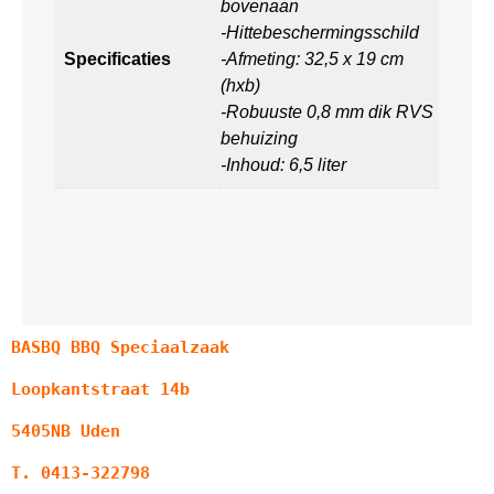
bovenaan
-Hittebeschermingsschild
Specificaties
-Afmeting: 32,5 x 19 cm
(hxb)
-Robuuste 0,8 mm dik RVS
behuizing
-Inhoud: 6,5 liter
BASBQ BBQ Speciaalzaak
Loopkantstraat 14b
5405NB Uden
T. 0413-322798