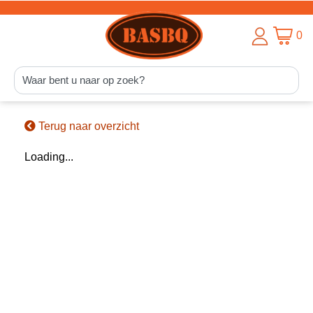
0
Terug naar overzicht
Loading...