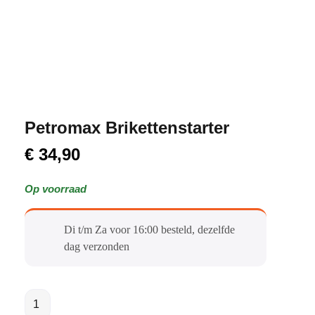
Petromax Brikettenstarter
€
34,90
Op voorraad
Di t/m Za voor 16:00 besteld, dezelfde
dag verzonden​