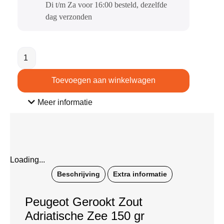
Di t/m Za voor 16:00 besteld, dezelfde
dag verzonden​
Toevoegen aan winkelwagen
Meer informatie
Loading...
Beschrijving
Extra informatie
Peugeot Gerookt Zout
Adriatische Zee 150 gr