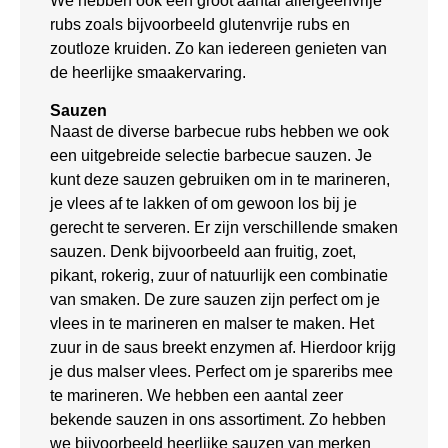
We hebben ook een groot aantal allergeenvrije
rubs zoals bijvoorbeeld glutenvrije rubs en
zoutloze kruiden. Zo kan iedereen genieten van
de heerlijke smaakervaring.
Sauzen
Naast de diverse barbecue rubs hebben we ook
een uitgebreide selectie barbecue sauzen. Je
kunt deze sauzen gebruiken om in te marineren,
je vlees af te lakken of om gewoon los bij je
gerecht te serveren. Er zijn verschillende smaken
sauzen. Denk bijvoorbeeld aan fruitig, zoet,
pikant, rokerig, zuur of natuurlijk een combinatie
van smaken. De zure sauzen zijn perfect om je
vlees in te marineren en malser te maken. Het
zuur in de saus breekt enzymen af. Hierdoor krijg
je dus malser vlees. Perfect om je spareribs mee
te marineren. We hebben een aantal zeer
bekende sauzen in ons assortiment. Zo hebben
we bijvoorbeeld heerlijke sauzen van merken