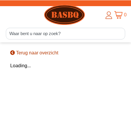
0
Terug naar overzicht
Loading...