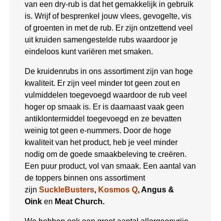
van een dry-rub is dat het gemakkelijk in gebruik
is. Wrijf of besprenkel jouw vlees, gevogelte, vis
of groenten in met de rub. Er zijn ontzettend veel
uit kruiden samengestelde rubs waardoor je
eindeloos kunt variëren met smaken.
De kruidenrubs in ons assortiment zijn van hoge
kwaliteit. Er zijn veel minder tot geen zout en
vulmiddelen toegevoegd waardoor de rub veel
hoger op smaak is. Er is daarnaast vaak geen
antiklontermiddel toegevoegd en ze bevatten
weinig tot geen e-nummers. Door de hoge
kwaliteit van het product, heb je veel minder
nodig om de goede smaakbeleving te creëren.
Een puur product, vol van smaak. Een aantal van
de toppers binnen ons assortiment
zijn
SuckleBusters
,
Kosmos Q
, Angus &
Oink
en
Meat Church.