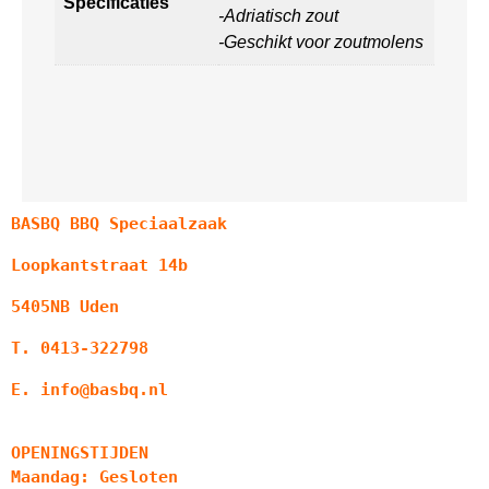
Specificaties
-Adriatisch zout
-Geschikt voor zoutmolens
BASBQ BBQ Speciaalzaak
Loopkantstraat 14b
5405NB Uden
T. 0413-322798
E. info@basbq.nl
OPENINGSTIJDEN
Maandag: Gesloten