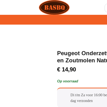
Peugeot Onderzett
en Zoutmolen Nat
€
14,90
Op voorraad
Di t/m Za voor 16:00 be
dag verzonden​