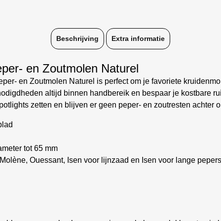
Beschrijving
Extra informatie
per- en Zoutmolen Naturel
- en Zoutmolen Naturel is perfect om je favoriete kruidenmolen
nodigdheden altijd binnen handbereik en bespaar je kostbare ru
potlights zetten en blijven er geen peper- en zoutresten achter op
blad
ameter tot 65 mm
 Molène, Ouessant, Isen voor lijnzaad en Isen voor lange peper