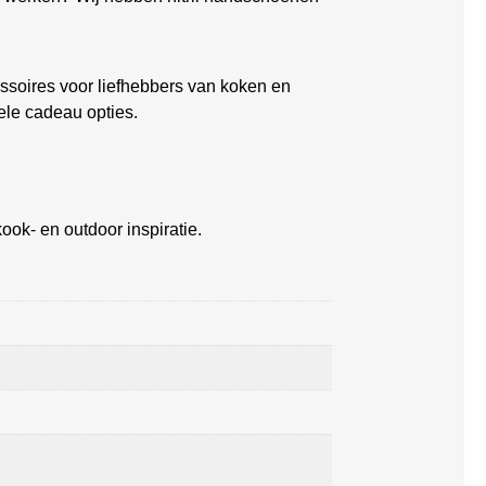
soires voor liefhebbers van koken en
ele cadeau opties.
ook- en outdoor inspiratie.