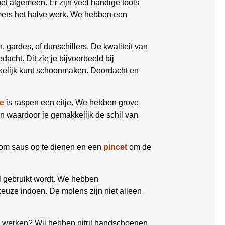
et algemeen. Er zijn veel handige tools
mmers het halve werk. We hebben een
, gardes, of dunschillers. De kwaliteit van
dacht. Dit zie je bijvoorbeeld bij
kkelijk kunt schoonmaken. Doordacht en
e
is raspen een eitje. We hebben grove
en waardoor je gemakkelijk de schil van
om saus op te dienen en een
pincet
om de
el gebruikt wordt. We hebben
keuze indoen. De molens zijn niet alleen
ch werken? Wij hebben nitril handschoenen