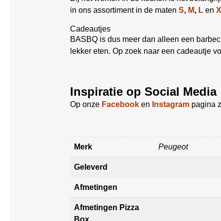
in ons assortiment in de maten
S
,
M
,
L
en
Cadeautjes
BASBQ is dus meer dan alleen een barbecue
lekker eten. Op zoek naar een cadeautje v
Inspiratie op Social Media
Op onze
Facebook
en
Instagram
pagina z
Merk
Peugeot
Geleverd
Afmetingen
Afmetingen Pizza
Box