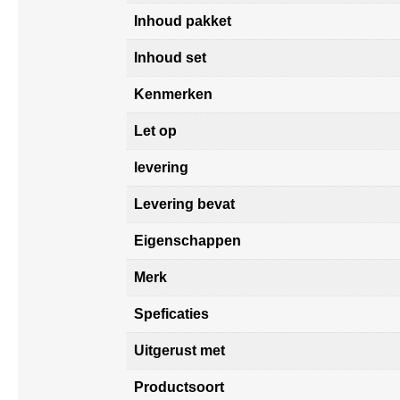
Inhoud pakket
Inhoud set
Kenmerken
Let op
levering
Levering bevat
Eigenschappen
Merk
Speficaties
Uitgerust met
Productsoort