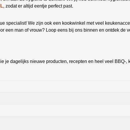
XL
, zodat er altijd eentje perfect past.
 specialist! We zijn ook een kookwinkel met veel keukenacces
oor een man of vrouw? Loop eens bij ons binnen en ontdek de v
ie je dagelijks nieuwe producten, recepten en heel veel BBQ-, k