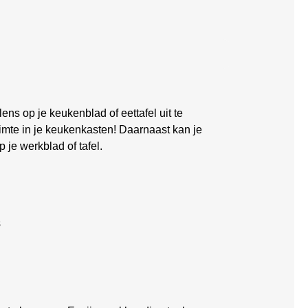
s op je keukenblad of eettafel uit te
imte in je keukenkasten! Daarnaast kan je
 je werkblad of tafel.
s