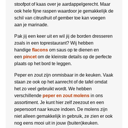
stoofpot of kaas over je aardappelgerecht. Maar
ook hele fijne raspen waardoor je gemakkelijk de
schil van citrusfruit of gember toe kan voegen
aan je marinade.
Pak jij een keer uit en wil jij de borden dresseren
zoals in een toprestaurant? Wij hebben
handige
flacons
om saus op te dienen en
een
pincet
om de kleinste details op de perfecte
plaats op het bord te leggen.
Peper en zout zijn onmisbaar in de keuken. Vaak
staan ze ook op het aanrecht of de tafel omdat
het zo veel gebruikt wordt. We hebben
verschillende
peper en zout molens
in ons
assortiment. Je kunt hier zelf zeezout en een
pepersoort naar keuze indoen. De molens zijn
niet alleen gemakkelijk in gebruik, ze zien er ook
nog eens mooi uit in jouw (buiten)keuken.