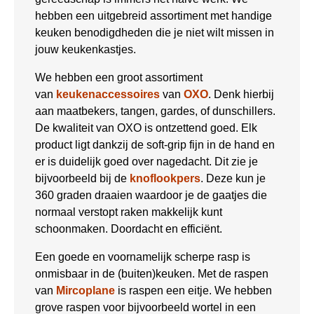
hebben een uitgebreid assortiment met handige
keuken benodigdheden die je niet wilt missen in
jouw keukenkastjes.
We hebben een groot assortiment
van
keukenaccessoires
van
OXO
. Denk hierbij
aan maatbekers, tangen, gardes, of dunschillers.
De kwaliteit van OXO is ontzettend goed. Elk
product ligt dankzij de soft-grip fijn in de hand en
er is duidelijk goed over nagedacht. Dit zie je
bijvoorbeeld bij de
knoflookpers
. Deze kun je
360 graden draaien waardoor je de gaatjes die
normaal verstopt raken makkelijk kunt
schoonmaken. Doordacht en efficiënt.
Een goede en voornamelijk scherpe rasp is
onmisbaar in de (buiten)keuken. Met de raspen
van
Mircoplane
is raspen een eitje. We hebben
grove raspen voor bijvoorbeeld wortel in een