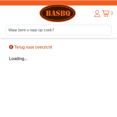
0
Terug naar overzicht
Loading...