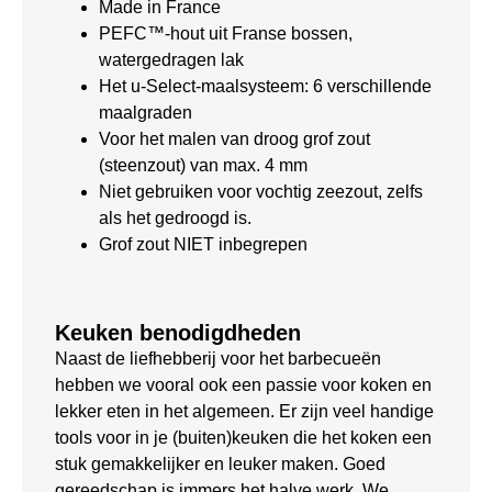
Made in France
PEFC™-hout uit Franse bossen,
watergedragen lak
Het u-Select-maalsysteem: 6 verschillende
maalgraden
Voor het malen van droog grof zout
(steenzout) van max. 4 mm
Niet gebruiken voor vochtig zeezout, zelfs
als het gedroogd is.
Grof zout NIET inbegrepen
Keuken benodigdheden
Naast de liefhebberij voor het barbecueën
hebben we vooral ook een passie voor koken en
lekker eten in het algemeen. Er zijn veel handige
tools voor in je (buiten)keuken die het koken een
stuk gemakkelijker en leuker maken. Goed
gereedschap is immers het halve werk. We