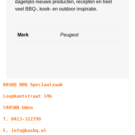
dagelijks nieuwe producten, recepten en heel
veel BBQ-, kook- en outdoor inspiratie.
Merk
Peugeot
BASBQ BBQ Speciaalzaak
Loopkantstraat 14b
5405NB Uden
T. 0413-322798
E. info@basbq.nl