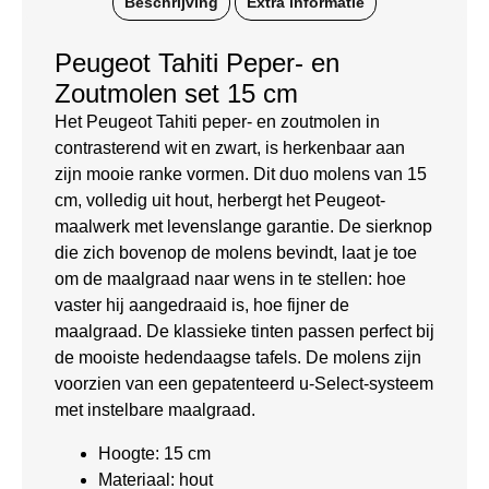
Beschrijving
Extra informatie
Peugeot Tahiti Peper- en
Zoutmolen set 15 cm
Het Peugeot Tahiti peper- en zoutmolen in
contrasterend wit en zwart, is herkenbaar aan
zijn mooie ranke vormen. Dit duo molens van 15
cm, volledig uit hout, herbergt het Peugeot-
maalwerk met levenslange garantie. De sierknop
die zich bovenop de molens bevindt, laat je toe
om de maalgraad naar wens in te stellen: hoe
vaster hij aangedraaid is, hoe fijner de
maalgraad. De klassieke tinten passen perfect bij
de mooiste hedendaagse tafels. De molens zijn
voorzien van een gepatenteerd u-Select-systeem
met instelbare maalgraad.
Hoogte: 15 cm
Materiaal: hout