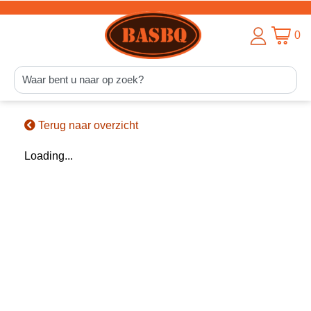
0
Terug naar overzicht
Loading...