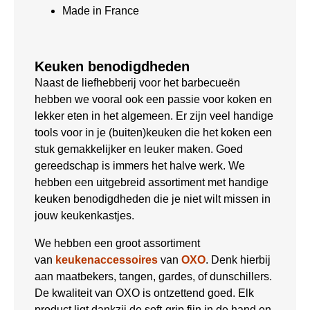
Made in France
Keuken benodigdheden
Naast de liefhebberij voor het barbecueën
hebben we vooral ook een passie voor koken en
lekker eten in het algemeen. Er zijn veel handige
tools voor in je (buiten)keuken die het koken een
stuk gemakkelijker en leuker maken. Goed
gereedschap is immers het halve werk. We
hebben een uitgebreid assortiment met handige
keuken benodigdheden die je niet wilt missen in
jouw keukenkastjes.
We hebben een groot assortiment
van
keukenaccessoires
van
OXO
. Denk hierbij
aan maatbekers, tangen, gardes, of dunschillers.
De kwaliteit van OXO is ontzettend goed. Elk
product ligt dankzij de soft-grip fijn in de hand en