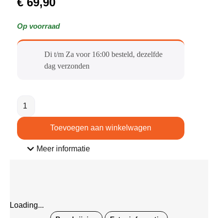
€
69,90
Op voorraad
Di t/m Za voor 16:00 besteld, dezelfde
dag verzonden​
Toevoegen aan winkelwagen
Meer informatie
Loading...