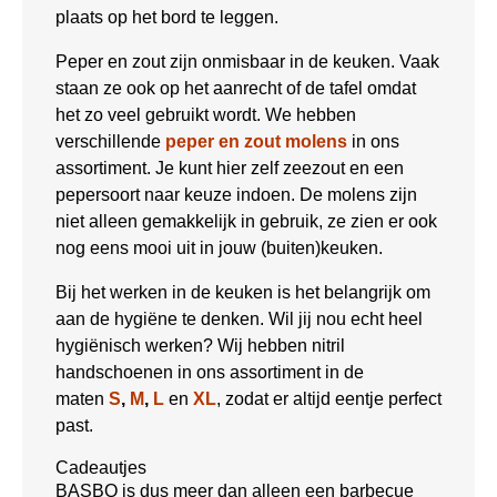
plaats op het bord te leggen.
Peper en zout zijn onmisbaar in de keuken. Vaak
staan ze ook op het aanrecht of de tafel omdat
het zo veel gebruikt wordt. We hebben
verschillende
peper en zout molens
in ons
assortiment. Je kunt hier zelf zeezout en een
pepersoort naar keuze indoen. De molens zijn
niet alleen gemakkelijk in gebruik, ze zien er ook
nog eens mooi uit in jouw (buiten)keuken.
Bij het werken in de keuken is het belangrijk om
aan de hygiëne te denken. Wil jij nou echt heel
hygiënisch werken? Wij hebben nitril
handschoenen in ons assortiment in de
maten
S
,
M
,
L
en
XL
, zodat er altijd eentje perfect
past.
Cadeautjes
BASBQ is dus meer dan alleen een barbecue