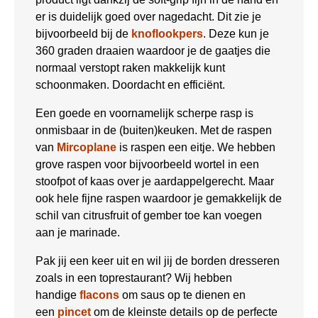
er is duidelijk goed over nagedacht. Dit zie je
bijvoorbeeld bij de
knoflookpers
. Deze kun je
360 graden draaien waardoor je de gaatjes die
normaal verstopt raken makkelijk kunt
schoonmaken. Doordacht en efficiënt.
Een goede en voornamelijk scherpe rasp is
onmisbaar in de (buiten)keuken. Met de raspen
van
Mircoplane
is raspen een eitje. We hebben
grove raspen voor bijvoorbeeld wortel in een
stoofpot of kaas over je aardappelgerecht. Maar
ook hele fijne raspen waardoor je gemakkelijk de
schil van citrusfruit of gember toe kan voegen
aan je marinade.
Pak jij een keer uit en wil jij de borden dresseren
zoals in een toprestaurant? Wij hebben
handige
flacons
om saus op te dienen en
een
pincet
om de kleinste details op de perfecte