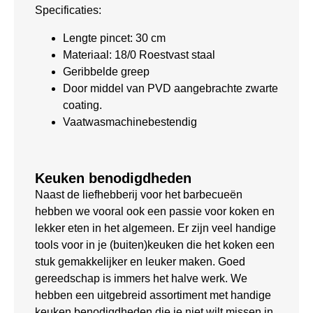
Specificaties:
Lengte pincet: 30 cm
Materiaal: 18/0 Roestvast staal
Geribbelde greep
Door middel van PVD aangebrachte zwarte
coating.
Vaatwasmachinebestendig
Keuken benodigdheden
Naast de liefhebberij voor het barbecueën
hebben we vooral ook een passie voor koken en
lekker eten in het algemeen. Er zijn veel handige
tools voor in je (buiten)keuken die het koken een
stuk gemakkelijker en leuker maken. Goed
gereedschap is immers het halve werk. We
hebben een uitgebreid assortiment met handige
keuken benodigdheden die je niet wilt missen in