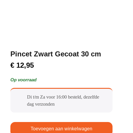
Pincet Zwart Gecoat 30 cm
€
12,95
Op voorraad
Di t/m Za voor 16:00 besteld, dezelfde
dag verzonden​
Toevoegen aan winkelwagen