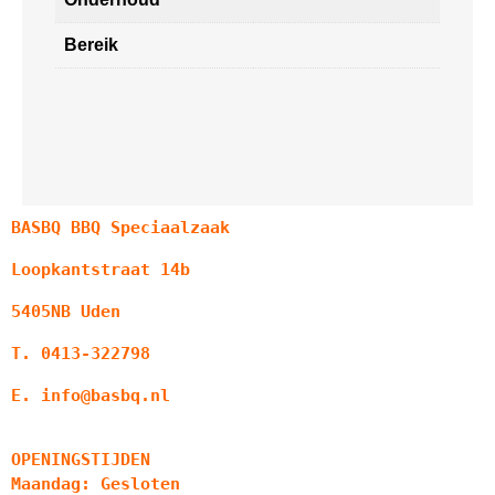
Bereik
BASBQ BBQ Speciaalzaak
Loopkantstraat 14b
5405NB Uden
T. 0413-322798
E. info@basbq.nl
OPENINGSTIJDEN
Maandag: Gesloten