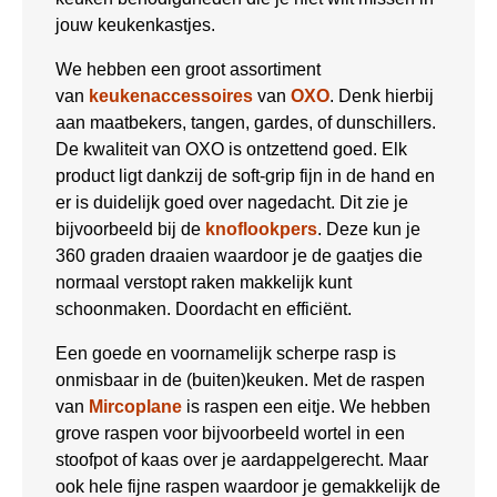
jouw keukenkastjes.
We hebben een groot assortiment
van
keukenaccessoires
van
OXO
. Denk hierbij
aan maatbekers, tangen, gardes, of dunschillers.
De kwaliteit van OXO is ontzettend goed. Elk
product ligt dankzij de soft-grip fijn in de hand en
er is duidelijk goed over nagedacht. Dit zie je
bijvoorbeeld bij de
knoflookpers
. Deze kun je
360 graden draaien waardoor je de gaatjes die
normaal verstopt raken makkelijk kunt
schoonmaken. Doordacht en efficiënt.
Een goede en voornamelijk scherpe rasp is
onmisbaar in de (buiten)keuken. Met de raspen
van
Mircoplane
is raspen een eitje. We hebben
grove raspen voor bijvoorbeeld wortel in een
stoofpot of kaas over je aardappelgerecht. Maar
ook hele fijne raspen waardoor je gemakkelijk de