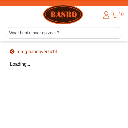
0
Terug naar overzicht
Loading...