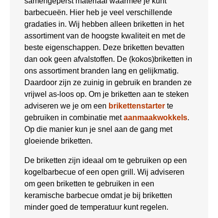
samengeperst materiaal waarmee je kunt
barbecueën. Hier heb je veel verschillende
gradaties in. Wij hebben alleen briketten in het
assortiment van de hoogste kwaliteit en met de
beste eigenschappen. Deze briketten bevatten
dan ook geen afvalstoffen. De (kokos)briketten in
ons assortiment branden lang en gelijkmatig.
Daardoor zijn ze zuinig in gebruik en branden ze
vrijwel as-loos op. Om je briketten aan te steken
adviseren we je om een
brikettenstarter
te
gebruiken in combinatie met
aanmaakwokkels
.
Op die manier kun je snel aan de gang met
gloeiende briketten.
De briketten zijn ideaal om te gebruiken op een
kogelbarbecue of een open grill. Wij adviseren
om geen briketten te gebruiken in een
keramische barbecue omdat je bij briketten
minder goed de temperatuur kunt regelen.