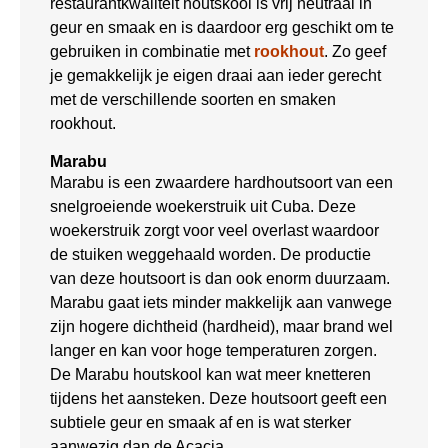
restaurantkwaliteit houtskool is vrij neutraal in
geur en smaak en is daardoor erg geschikt om te
gebruiken in combinatie met
rookhout
. Zo geef
je gemakkelijk je eigen draai aan ieder gerecht
met de verschillende soorten en smaken
rookhout.
Marabu
Marabu is een zwaardere hardhoutsoort van een
snelgroeiende woekerstruik uit Cuba. Deze
woekerstruik zorgt voor veel overlast waardoor
de stuiken weggehaald worden. De productie
van deze houtsoort is dan ook enorm duurzaam.
Marabu gaat iets minder makkelijk aan vanwege
zijn hogere dichtheid (hardheid), maar brand wel
langer en kan voor hoge temperaturen zorgen.
De Marabu houtskool kan wat meer knetteren
tijdens het aansteken. Deze houtsoort geeft een
subtiele geur en smaak af en is wat sterker
aanwezig dan de Acacia.