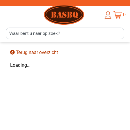
0
Terug naar overzicht
Loading...