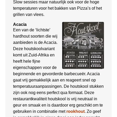
Slow sessies maar natuurlijk ook voor de hoge
temperaturen voor het bakken van Pizza’s of het
grillen van vlees.
Acacia
Een van de ‘lichtste’
hardhout soorten die wij
aanbieden is de Acacia.
Deze houtskoolvariant
komt uit Zuid-Afrika en
heeft hele fijne
eigenschappen voor de
beginnende en gevorderde barbecueër. Acacia
gaat vrij gemakkelijk aan en reageert snel op
temperatuuraanpassingen. De houtskool stukken
zijn ook nog eens perfect qua formaat. Deze
restaurantkwaliteit houtskool is vrij neutraal in
geur en smaak en is daardoor erg geschikt om te
gebruiken in combinatie met
rookhout
. Zo geef