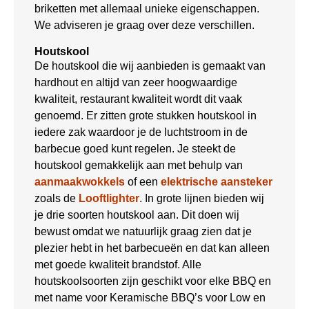
briketten met allemaal unieke eigenschappen.
We adviseren je graag over deze verschillen.
Houtskool
De houtskool die wij aanbieden is gemaakt van
hardhout en altijd van zeer hoogwaardige
kwaliteit, restaurant kwaliteit wordt dit vaak
genoemd. Er zitten grote stukken houtskool in
iedere zak waardoor je de luchtstroom in de
barbecue goed kunt regelen. Je steekt de
houtskool gemakkelijk aan met behulp van
aanmaakwokkels
of een
elektrische aansteker
zoals de
Looftlighter
. In grote lijnen bieden wij
je drie soorten houtskool aan. Dit doen wij
bewust omdat we natuurlijk graag zien dat je
plezier hebt in het barbecueën en dat kan alleen
met goede kwaliteit brandstof. Alle
houtskoolsoorten zijn geschikt voor elke BBQ en
met name voor Keramische BBQ’s voor Low en