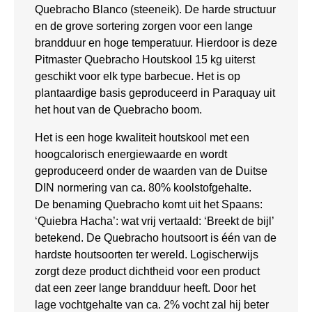
Quebracho Blanco (steeneik). De harde structuur
en de grove sortering zorgen voor een lange
brandduur en hoge temperatuur. Hierdoor is deze
Pitmaster Quebracho Houtskool 15 kg uiterst
geschikt voor elk type barbecue. Het is op
plantaardige basis geproduceerd in Paraquay uit
het hout van de Quebracho boom.
Het is een hoge kwaliteit houtskool met een
hoogcalorisch energiewaarde en wordt
geproduceerd onder de waarden van de Duitse
DIN normering van ca. 80% koolstofgehalte.
De benaming Quebracho komt uit het Spaans:
‘Quiebra Hacha’: wat vrij vertaald: ‘Breekt de bijl’
betekend. De Quebracho houtsoort is één van de
hardste houtsoorten ter wereld. Logischerwijs
zorgt deze product dichtheid voor een product
dat een zeer lange brandduur heeft. Door het
lage vochtgehalte van ca. 2% vocht zal hij beter