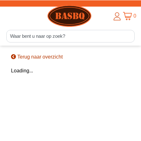
0
Terug naar overzicht
Loading...