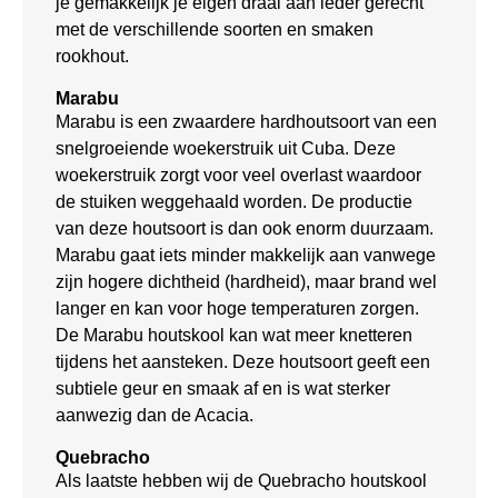
je gemakkelijk je eigen draai aan ieder gerecht
met de verschillende soorten en smaken
rookhout.
Marabu
Marabu is een zwaardere hardhoutsoort van een
snelgroeiende woekerstruik uit Cuba. Deze
woekerstruik zorgt voor veel overlast waardoor
de stuiken weggehaald worden. De productie
van deze houtsoort is dan ook enorm duurzaam.
Marabu gaat iets minder makkelijk aan vanwege
zijn hogere dichtheid (hardheid), maar brand wel
langer en kan voor hoge temperaturen zorgen.
De Marabu houtskool kan wat meer knetteren
tijdens het aansteken. Deze houtsoort geeft een
subtiele geur en smaak af en is wat sterker
aanwezig dan de Acacia.
Quebracho
Als laatste hebben wij de Quebracho houtskool