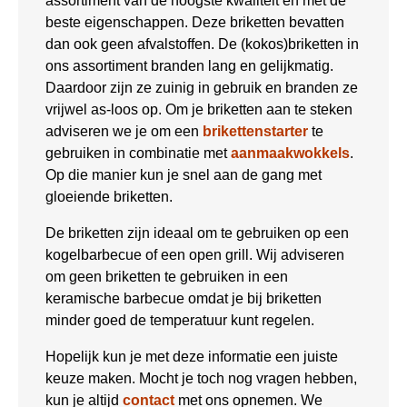
assortiment van de hoogste kwaliteit en met de
beste eigenschappen. Deze briketten bevatten
dan ook geen afvalstoffen. De (kokos)briketten in
ons assortiment branden lang en gelijkmatig.
Daardoor zijn ze zuinig in gebruik en branden ze
vrijwel as-loos op. Om je briketten aan te steken
adviseren we je om een
brikettenstarter
te
gebruiken in combinatie met
aanmaakwokkels
.
Op die manier kun je snel aan de gang met
gloeiende briketten.
De briketten zijn ideaal om te gebruiken op een
kogelbarbecue of een open grill. Wij adviseren
om geen briketten te gebruiken in een
keramische barbecue omdat je bij briketten
minder goed de temperatuur kunt regelen.
Hopelijk kun je met deze informatie een juiste
keuze maken. Mocht je toch nog vragen hebben,
kun je altijd
contact
met ons opnemen. We